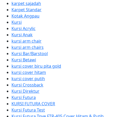
karpet sajadah
Karpet Standar
Kotak Angpau
Kursi
Kursi Acrylic
Kursi Anak
kursi arm chair
kursi arm chairs
Kursi Bar/Barstool
Kursi Betawi
kursi cover biru pita gold
kursi cover hitam
kursi cover putih
Kursi Crossback
Kursi Direktur
Kursi Futura
KURSI FUTURA COVER
Kursi Futura Test
Kursi Futura Tpye FTR-405 Cover Hitam & Putih