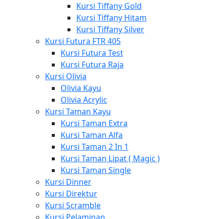
Kursi Tiffany Gold
Kursi Tiffany Hitam
Kursi Tiffany Silver
Kursi Futura FTR 405
Kursi Futura Test
Kursi Futura Raja
Kursi Olivia
Olivia Kayu
Olivia Acrylic
Kursi Taman Kayu
Kursi Taman Extra
Kursi Taman Alfa
Kursi Taman 2 In 1
Kursi Taman Lipat ( Magic )
Kursi Taman Single
Kursi Dinner
Kursi Direktur
Kursi Scramble
Kursi Pelaminan