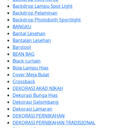
Backdrop Lampu Spot Light
Backdrop Pelaminan
Backdrop Photoboth Sportlight
BANGKU
Bantal Lesehan
Bantalan Lesehan
Barstool
BEAN BAG
Black curtain
Bola Lampu Hias
Cover Meja Bulat
Crossback
DEKORASI AKAD NIKAH
Dekorasi Bunga Hias
Dekorasi Gelombang
Dekorasi Lamaran
DEKORASI PERNIKAHAN
DEKORASI PERNIKAHAN TRADISIONAL