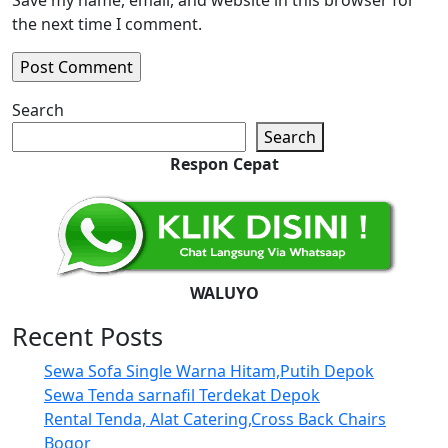
Save my name, email, and website in this browser for
the next time I comment.
Search
Search
Respon Cepat
WALUYO
Recent Posts
Sewa Sofa Single Warna Hitam,Putih Depok
Sewa Tenda sarnafil Terdekat Depok
Rental Tenda, Alat Catering,Cross Back Chairs
Bogor