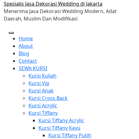
Skip
Spesialis Jasa Dekorasi Wedding di Jakarta
to
Menerima Jasa Dekorasi Wedding Modern, Adat
content
Daerah, Muslim Dan Modifikasi
Home
About
Blog
Contact
SEWA KURSI
Kursi Kuliah
Kursi Vip
Kursi Anak
Kursi Cross Back
Kursi Acrylic
Kursi Tiffany
Kursi Tiffany Acrylic
Kursi Tiffany Kayu
Kursi Tiffany Putih