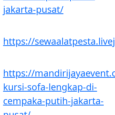
jakarta-pusat/
https://sewaalatpesta.li
https://mandirijayaevent
kursi-sofa-lengkap-di-
cempaka-putih-jakarta-
pusat/