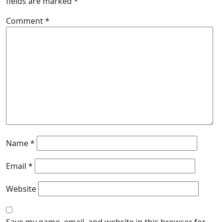
fields are marked
*
Comment
*
Name
*
Email
*
Website