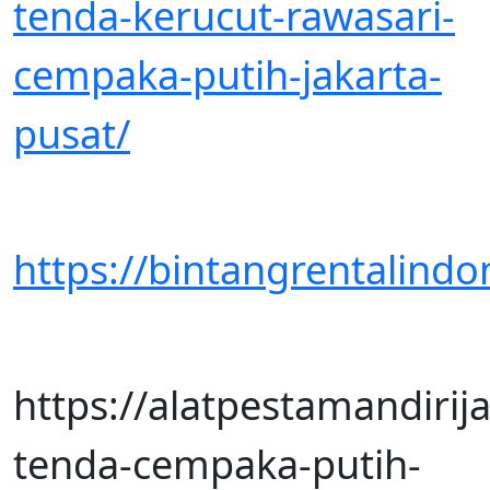
tenda-kerucut-rawasari-
cempaka-putih-jakarta-
pusat/
https://bintangrentalindo
https://alatpestamandiri
tenda-cempaka-putih-