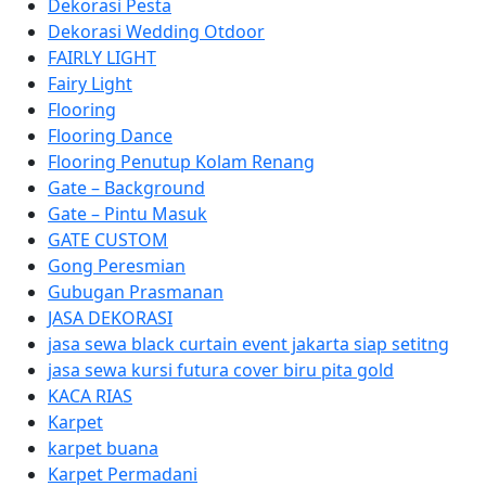
Dekorasi Pesta
Dekorasi Wedding Otdoor
FAIRLY LIGHT
Fairy Light
Flooring
Flooring Dance
Flooring Penutup Kolam Renang
Gate – Background
Gate – Pintu Masuk
GATE CUSTOM
Gong Peresmian
Gubugan Prasmanan
JASA DEKORASI
jasa sewa black curtain event jakarta siap setitng
jasa sewa kursi futura cover biru pita gold
KACA RIAS
Karpet
karpet buana
Karpet Permadani