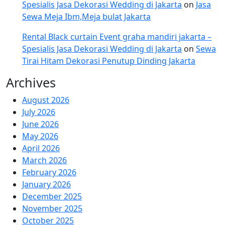
Spesialis Jasa Dekorasi Wedding di Jakarta
on
Jasa
Sewa Meja Ibm,Meja bulat Jakarta
Rental Black curtain Event graha mandiri jakarta –
Spesialis Jasa Dekorasi Wedding di Jakarta
on
Sewa
Tirai Hitam Dekorasi Penutup Dinding Jakarta
Archives
August 2026
July 2026
June 2026
May 2026
April 2026
March 2026
February 2026
January 2026
December 2025
November 2025
October 2025