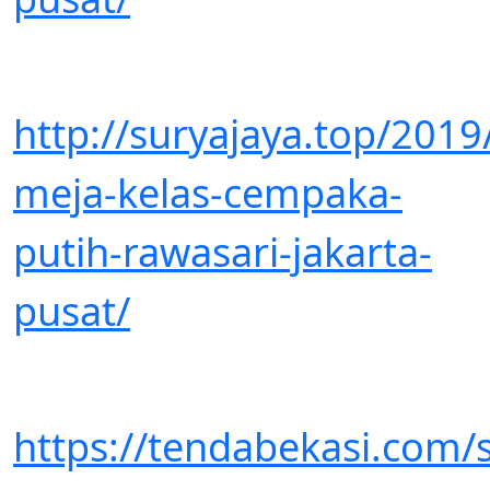
http://suryajaya.top/201
meja-kelas-cempaka-
putih-rawasari-jakarta-
pusat/
https://tendabekasi.com/