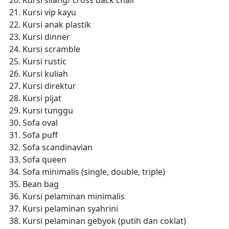
Kursi silang/ cross back chair
Kursi vip kayu
Kursi anak plastik
Kursi dinner
Kursi scramble
Kursi rustic
Kursi kuliah
Kursi direktur
Kursi pijat
Kursi tunggu
Sofa oval
Sofa puff
Sofa scandinavian
Sofa queen
Sofa minimalis (single, double, triple)
Bean bag
Kursi pelaminan minimalis
Kursi pelaminan syahrini
Kursi pelaminan gebyok (putih dan coklat)