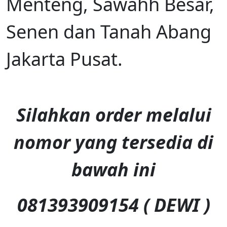
Menteng, Sawahh Besar,
Senen dan Tanah Abang
Jakarta Pusat.
Silahkan order melalui
nomor yang tersedia di
bawah ini
081393909154 ( DEWI )