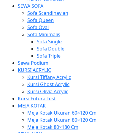
SEWA SOFA
Sofa Scandinavian
Sofa Queen
Sofa Oval
Sofa Minimalis
Sofa Single
Sofa Double
Sofa Triple
Sewa Podium
KURSI ACRYLIC
Kursi Tiffany Acrylic
Kursi Ghost Acrylic
Kursi Olivia Acrylic
Kursi Futura Test
MEJA KOTAK
Meja Kotak Ukuran 60×120 Cm
Meja Kotak Ukuran 80×120 Cm
Meja Kotak 80×180 Cm