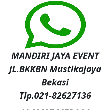
MANDIRI JAYA EVENT
JL.BKKBN Mustikajaya
Bekasi
Tlp.021-82627136