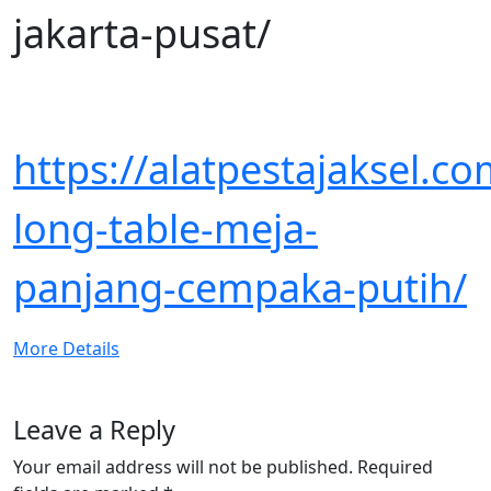
jakarta-pusat/
https://alatpestajaksel.
long-table-meja-
panjang-cempaka-putih/
More Details
Leave a Reply
Your email address will not be published.
Required