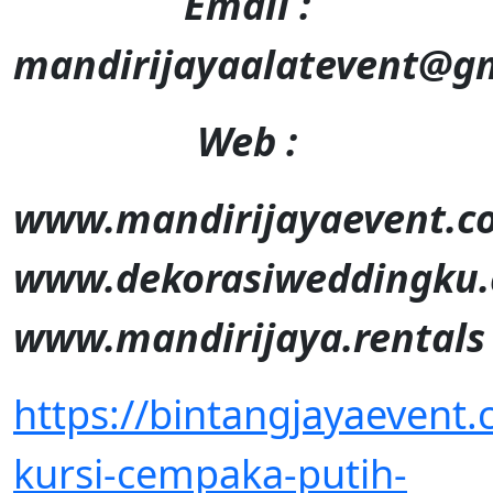
Email :
mandirijayaalatevent@g
Web :
www.mandirijayaevent.c
www.dekorasiweddingku
www.mandirijaya.rentals
https://bintangjayaevent
kursi-cempaka-putih-