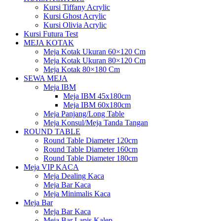
Kursi Tiffany Acrylic
Kursi Ghost Acrylic
Kursi Olivia Acrylic
Kursi Futura Test
MEJA KOTAK
Meja Kotak Ukuran 60×120 Cm
Meja Kotak Ukuran 80×120 Cm
Meja Kotak 80×180 Cm
SEWA MEJA
Meja IBM
Meja IBM 45x180cm
Meja IBM 60x180cm
Meja Panjang/Long Table
Meja Konsul/Meja Tanda Tangan
ROUND TABLE
Round Table Diameter 120cm
Round Table Diameter 160cm
Round Table Diameter 180cm
Meja VIP KACA
Meja Dealing Kaca
Meja Bar Kaca
Meja Minimalis Kaca
Meja Bar
Meja Bar Kaca
Meja Bar Lapis Kalep