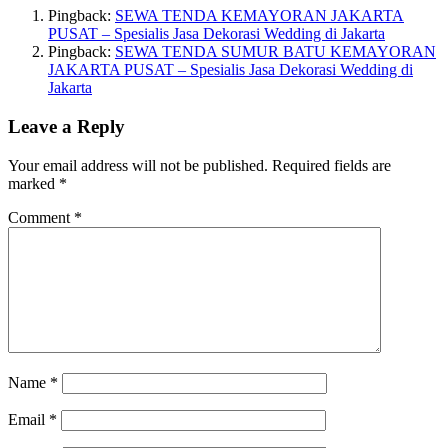
Pingback:
SEWA TENDA KEMAYORAN JAKARTA
PUSAT – Spesialis Jasa Dekorasi Wedding di Jakarta
Pingback:
SEWA TENDA SUMUR BATU KEMAYORAN
JAKARTA PUSAT – Spesialis Jasa Dekorasi Wedding di
Jakarta
Leave a Reply
Your email address will not be published.
Required fields are
marked
*
Comment
*
Name
*
Email
*