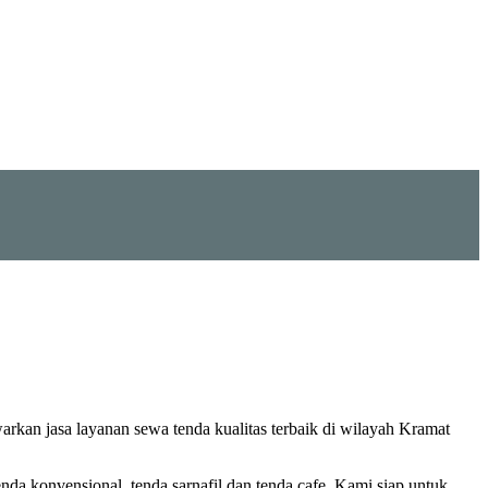
arkan jasa layanan sewa tenda kualitas terbaik di wilayah Kramat
da konvensional, tenda sarnafil dan tenda cafe. Kami siap untuk