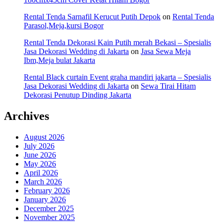
Rental Tenda Sarnafil Kerucut Putih Depok
on
Rental Tenda
Parasol,Meja,kursi Bogor
Rental Tenda Dekorasi Kain Putih merah Bekasi – Spesialis
Jasa Dekorasi Wedding di Jakarta
on
Jasa Sewa Meja
Ibm,Meja bulat Jakarta
Rental Black curtain Event graha mandiri jakarta – Spesialis
Jasa Dekorasi Wedding di Jakarta
on
Sewa Tirai Hitam
Dekorasi Penutup Dinding Jakarta
Archives
August 2026
July 2026
June 2026
May 2026
April 2026
March 2026
February 2026
January 2026
December 2025
November 2025