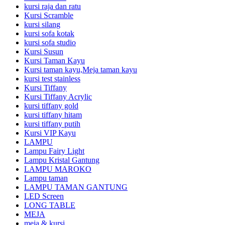
kursi raja dan ratu
Kursi Scramble
kursi silang
kursi sofa kotak
kursi sofa studio
Kursi Susun
Kursi Taman Kayu
Kursi taman kayu,Meja taman kayu
kursi test stainless
Kursi Tiffany
Kursi Tiffany Acrylic
kursi tiffany gold
kursi tiffany hitam
kursi tiffany putih
Kursi VIP Kayu
LAMPU
Lampu Fairy Light
Lampu Kristal Gantung
LAMPU MAROKO
Lampu taman
LAMPU TAMAN GANTUNG
LED Screen
LONG TABLE
MEJA
meja & kursi