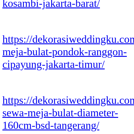
kosambi-jakarta-barat/
https://dekorasiweddingku.co
meja-bulat-pondok-ranggon-
cipayung-jakarta-timur/
https://dekorasiweddingku.co
sewa-meja-bulat-diameter-
160cm-bsd-tangerang/