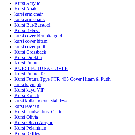
Kursi Acrylic
Kursi Anak
kursi arm chair
kursi arm chairs
Kursi Bar/Barstool
Kursi Betawi
kursi cover biru pita gold
kursi cover hitam
kursi cover putih
Kursi Crossback
Kursi Direktur
Kursi Futura
KURSI FUTURA COVER
Kursi Futura Test
Kursi Futura Tpye FTR-405 Cover Hitam & Putih
kursi kayu jati
Kursi kayu VIP
Kursi Kuliah
kursi kuliah merah stainless
kursi lesehan
Kursi Louis/Ghost Chair
Kursi Olivia
Kursi Olivia Acrylic
Kursi Pelaminan
Kursi Raffles