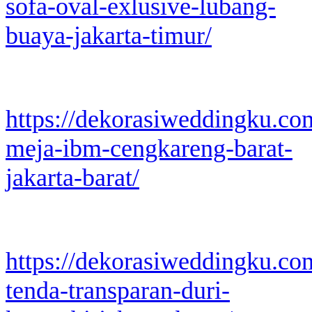
sofa-oval-exlusive-lubang-
buaya-jakarta-timur/
https://dekorasiweddingku.co
meja-ibm-cengkareng-barat-
jakarta-barat/
https://dekorasiweddingku.co
tenda-transparan-duri-