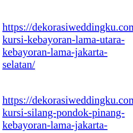
https://dekorasiweddingku.co
kursi-kebayoran-lama-utara-
kebayoran-lama-jakarta-
selatan/
https://dekorasiweddingku.co
kursi-silang-pondok-pinang-
kebayoran-lama-jakarta-