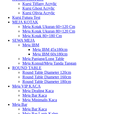
Kursi Tiffany Acrylic
Kursi Ghost Acrylic
Kursi Olivia Acrylic
Kursi Futura Test
MEJA KOTAK
Meja Kotak Ukuran 60×120 Cm
Meja Kotak Ukuran 80×120 Cm
Meja Kotak 80×180 Cm
SEWA MEJA
Meja IBM
Meja IBM 45x180cm
Meja IBM 60x180cm
Meja Panjang/Long Table
Meja Konsul/Meja Tanda Tangan
ROUND TABLE
Round Table Diameter 120cm
Round Table Diameter 160cm
Round Table Diameter 180cm
Meja VIP KACA
Meja Dealing Kaca
Meja Bar Kaca
Meja Minimalis Kaca
Meja Bar
Meja Bar Kaca
Meja Bar Lapis Kalep