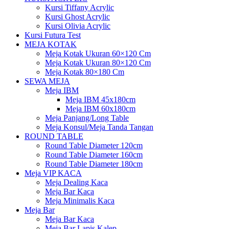
Kursi Tiffany Acrylic
Kursi Ghost Acrylic
Kursi Olivia Acrylic
Kursi Futura Test
MEJA KOTAK
Meja Kotak Ukuran 60×120 Cm
Meja Kotak Ukuran 80×120 Cm
Meja Kotak 80×180 Cm
SEWA MEJA
Meja IBM
Meja IBM 45x180cm
Meja IBM 60x180cm
Meja Panjang/Long Table
Meja Konsul/Meja Tanda Tangan
ROUND TABLE
Round Table Diameter 120cm
Round Table Diameter 160cm
Round Table Diameter 180cm
Meja VIP KACA
Meja Dealing Kaca
Meja Bar Kaca
Meja Minimalis Kaca
Meja Bar
Meja Bar Kaca
Meja Bar Lapis Kalep