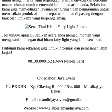
tinggi dengan harga yang terjangkau, Kami menyediakan berbegai
macam ukuran untuk memenuhi kebutuhan acara anda, Selain itu,
kami juga menyediakan layanan pengiriman dan pemasangan untuk
memastikan produk akan tiba tepat waktu dan di pasang dengan
baik oleh tim kami yang berpengalaman.
Jadi tunggu apalagi? Jadikan acara anda menjadi momen yang
mengesankan dengan tirai hitam fairy light yang kami sewakan.
Hubungi kami sekarang juga untuk informasi dan pemesanan lebih
lanjut!
081393909152 (Dewi Puspita Sari)
CV Mandiri Jaya Event
JL. BKKBN – Kp. Ciketing Rt. 002 / Rw. 008 – Mustikajaya –
Bekasi
E-mail : mandirijayaevent@gmail.com
Website : www.alatpestamandirijaya.com