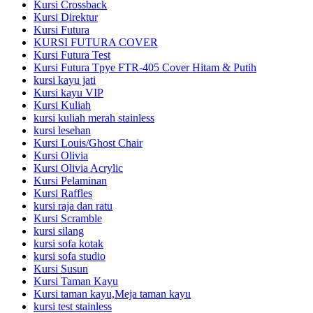
Kursi Crossback
Kursi Direktur
Kursi Futura
KURSI FUTURA COVER
Kursi Futura Test
Kursi Futura Tpye FTR-405 Cover Hitam & Putih
kursi kayu jati
Kursi kayu VIP
Kursi Kuliah
kursi kuliah merah stainless
kursi lesehan
Kursi Louis/Ghost Chair
Kursi Olivia
Kursi Olivia Acrylic
Kursi Pelaminan
Kursi Raffles
kursi raja dan ratu
Kursi Scramble
kursi silang
kursi sofa kotak
kursi sofa studio
Kursi Susun
Kursi Taman Kayu
Kursi taman kayu,Meja taman kayu
kursi test stainless