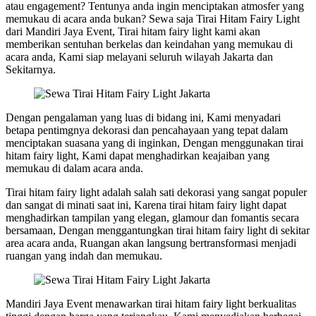
atau engagement? Tentunya anda ingin menciptakan atmosfer yang
memukau di acara anda bukan? Sewa saja Tirai Hitam Fairy Light
dari Mandiri Jaya Event, Tirai hitam fairy light kami akan
memberikan sentuhan berkelas dan keindahan yang memukau di
acara anda, Kami siap melayani seluruh wilayah Jakarta dan
Sekitarnya.
Dengan pengalaman yang luas di bidang ini, Kami menyadari
betapa pentimgnya dekorasi dan pencahayaan yang tepat dalam
menciptakan suasana yang di inginkan, Dengan menggunakan tirai
hitam fairy light, Kami dapat menghadirkan keajaiban yang
memukau di dalam acara anda.
Tirai hitam fairy light adalah salah sati dekorasi yang sangat populer
dan sangat di minati saat ini, Karena tirai hitam fairy light dapat
menghadirkan tampilan yang elegan, glamour dan fomantis secara
bersamaan, Dengan menggantungkan tirai hitam fairy light di sekitar
area acara anda, Ruangan akan langsung bertransformasi menjadi
ruangan yang indah dan memukau.
Mandiri Jaya Event menawarkan tirai hitam fairy light berkualitas