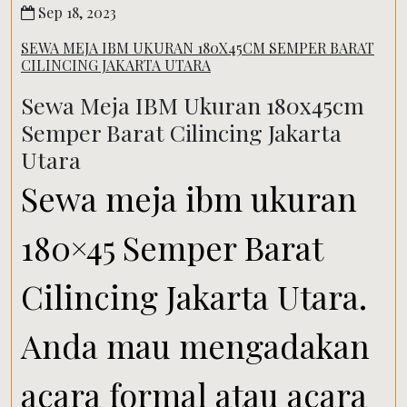
Sep 18, 2023
SEWA MEJA IBM UKURAN 180X45CM SEMPER BARAT
CILINCING JAKARTA UTARA
Sewa Meja IBM Ukuran 180x45cm
Semper Barat Cilincing Jakarta
Utara
Sewa meja ibm ukuran
180×45 Semper Barat
Cilincing Jakarta Utara.
Anda mau mengadakan
acara formal atau acara