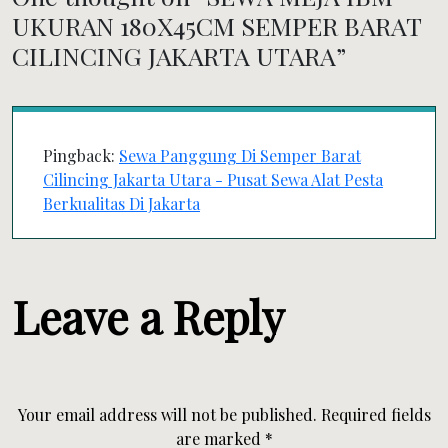
UKURAN 180X45CM SEMPER BARAT
CILINCING JAKARTA UTARA
”
Pingback:
Sewa Panggung Di Semper Barat
Cilincing Jakarta Utara - Pusat Sewa Alat Pesta
Berkualitas Di Jakarta
Leave a Reply
Your email address will not be published.
Required fields
are marked
*