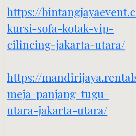
https://bintangjayaevent.
kursi-sofa-kotak-vip-
cilincing-jakarta-utara/
https://mandirijaya.renta
meja-panjang-tugu-
utara-jakarta-utara/