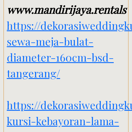
www.mandirijaya.rentals
https://dekorasiweddingk
sewa-meja-bulat-
diameter-160cm-bsd-
tangerang/
https://dekorasiwedding
kursi-kebayoran-lama-