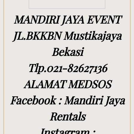
MANDIRI JAYA EVENT
JL.BKKBN Mustikajaya
Bekasi
Tlp.021-82627136
ALAMAT MEDSOS
Facebook : Mandiri Jaya
Rentals
Instagram :