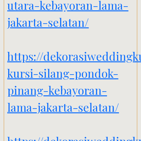
utara-kebayoran-lama-
jakarta-selatan/
https://dekorasiwedding
kursi-silang-pondok-
pinang-kebayoran-
lama-jakarta-selatan/