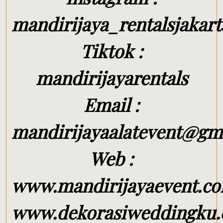
mandirijaya_rentalsjakart
Tiktok :
mandirijayarentals
Email :
mandirijayaalatevent@gm
Web :
www.mandirijayaevent.c
www.dekorasiweddingku