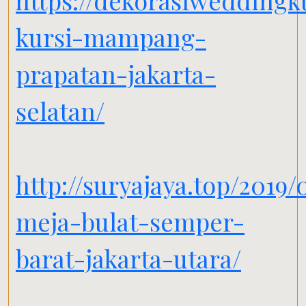
https://dekorasiweddingk
kursi-mampang-
prapatan-jakarta-
selatan/
http://suryajaya.top/2019
meja-bulat-semper-
barat-jakarta-utara/