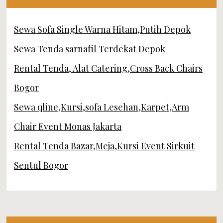
Sewa Sofa Single Warna Hitam,Putih Depok
Sewa Tenda sarnafil Terdekat Depok
Rental Tenda, Alat Catering,Cross Back Chairs
Bogor
Sewa qline,Kursi,sofa Lesehan,Karpet,Arm
Chair Event Monas Jakarta
Rental Tenda Bazar,Meja,Kursi Event Sirkuit
Sentul Bogor