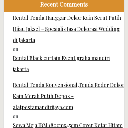
Recent Comments
Rental Tenda Hanggar Dekor Kain Serut Putih
Hijau Jaksel – Spesialis Jasa Dekorasi Wedding
di Jakarta
on
Rental Black curtain Event graha mandiri
jakarta
Rental Tenda Konvensional,Tenda Roder Dekor
Kain Merah Putih Depok -
alatpestamandirijaya.com
on
Sewa Meja IBM 180cmx45cm Cover Ketat Hitam