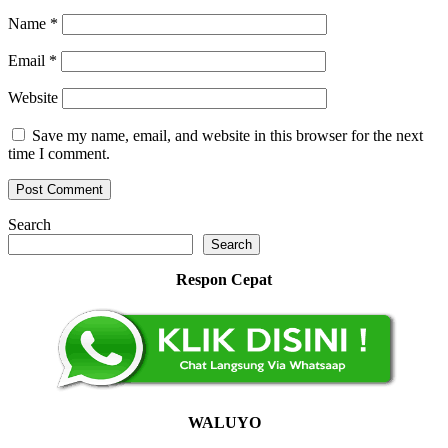
Name
*
Email
*
Website
Save my name, email, and website in this browser for the next
time I comment.
Search
Search
Respon Cepat
WALUYO