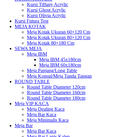
Kursi Tiffany Acrylic
Kursi Ghost Acrylic
Kursi Olivia Acrylic
Kursi Futura Test
MEJA KOTAK
Meja Kotak Ukuran 60×120 Cm
Meja Kotak Ukuran 80×120 Cm
Meja Kotak 80×180 Cm
SEWA MEJA
Meja IBM
Meja IBM 45x180cm
Meja IBM 60x180cm
Meja Panjang/Long Table
Meja Konsul/Meja Tanda Tangan
ROUND TABLE
Round Table Diameter 120cm
Round Table Diameter 160cm
Round Table Diameter 180cm
Meja VIP KACA
Meja Dealing Kaca
Meja Bar Kaca
Meja Minimalis Kaca
Meja Bar
Meja Bar Kaca
Meja Bar Lapis Kalep