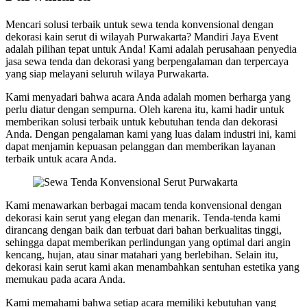
Mencari solusi terbaik untuk sewa tenda konvensional dengan
dekorasi kain serut di wilayah Purwakarta? Mandiri Jaya Event
adalah pilihan tepat untuk Anda! Kami adalah perusahaan penyedia
jasa sewa tenda dan dekorasi yang berpengalaman dan terpercaya
yang siap melayani seluruh wilaya Purwakarta.
Kami menyadari bahwa acara Anda adalah momen berharga yang
perlu diatur dengan sempurna. Oleh karena itu, kami hadir untuk
memberikan solusi terbaik untuk kebutuhan tenda dan dekorasi
Anda. Dengan pengalaman kami yang luas dalam industri ini, kami
dapat menjamin kepuasan pelanggan dan memberikan layanan
terbaik untuk acara Anda.
Kami menawarkan berbagai macam tenda konvensional dengan
dekorasi kain serut yang elegan dan menarik. Tenda-tenda kami
dirancang dengan baik dan terbuat dari bahan berkualitas tinggi,
sehingga dapat memberikan perlindungan yang optimal dari angin
kencang, hujan, atau sinar matahari yang berlebihan. Selain itu,
dekorasi kain serut kami akan menambahkan sentuhan estetika yang
memukau pada acara Anda.
Kami memahami bahwa setiap acara memiliki kebutuhan yang