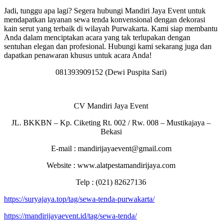
Jadi, tunggu apa lagi? Segera hubungi Mandiri Jaya Event untuk
mendapatkan layanan sewa tenda konvensional dengan dekorasi
kain serut yang terbaik di wilayah Purwakarta. Kami siap membantu
Anda dalam menciptakan acara yang tak terlupakan dengan
sentuhan elegan dan profesional. Hubungi kami sekarang juga dan
dapatkan penawaran khusus untuk acara Anda!
081393909152 (Dewi Puspita Sari)
CV Mandiri Jaya Event
JL. BKKBN – Kp. Ciketing Rt. 002 / Rw. 008 – Mustikajaya –
Bekasi
E-mail : mandirijayaevent@gmail.com
Website : www.alatpestamandirijaya.com
Telp : (021) 82627136
https://suryajaya.top/tag/sewa-tenda-purwakarta/
https://mandirijayaevent.id/tag/sewa-tenda/