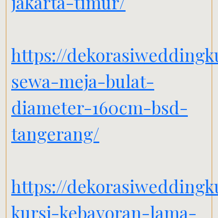
jakarta-timur/
https://dekorasiweddingk
sewa-meja-bulat-
diameter-160cm-bsd-
tangerang/
https://dekorasiwedding
kursi-kebayoran-lama-