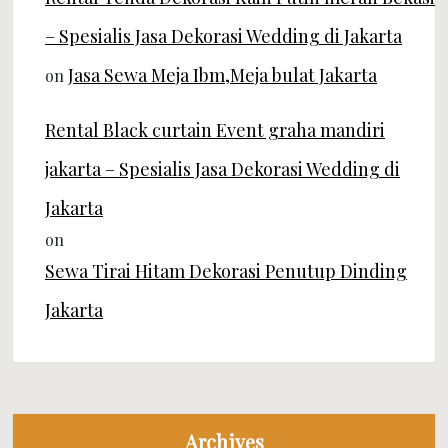
– Spesialis Jasa Dekorasi Wedding di Jakarta
Jasa Sewa Meja Ibm,Meja bulat Jakarta
on
Rental Black curtain Event graha mandiri
jakarta – Spesialis Jasa Dekorasi Wedding di
Jakarta
on
Sewa Tirai Hitam Dekorasi Penutup Dinding
Jakarta
Archives