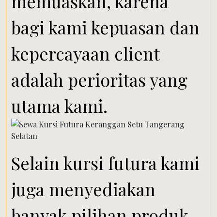
memuaskan, karena
bagi kami kepuasan dan
kepercayaan client
adalah perioritas yang
utama kami.
Selain kursi futura kami
juga menyediakan
banyak pilihan produk