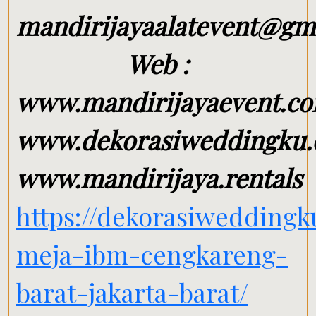
mandirijayaalatevent@gm
Web :
www.mandirijayaevent.c
www.dekorasiweddingku
www.mandirijaya.rentals
https://dekorasiweddingk
meja-ibm-cengkareng-
barat-jakarta-barat/