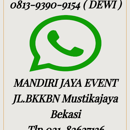
0813-9390-9154 ( DEWI )
MANDIRI JAYA EVENT
JL.BKKBN Mustikajaya
Bekasi
Tlp.021-82627136