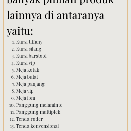
lainnya di antaranya
yaitu:
Kursi tiffany
Kursi silang
Kursi barstool
Kursi vip
Meja kotak
Meja bulat
Meja panjang
Meja vip
Meja ibm
Panggung melaminto
Panggung multiplek
Tenda roder
Tenda konvensional