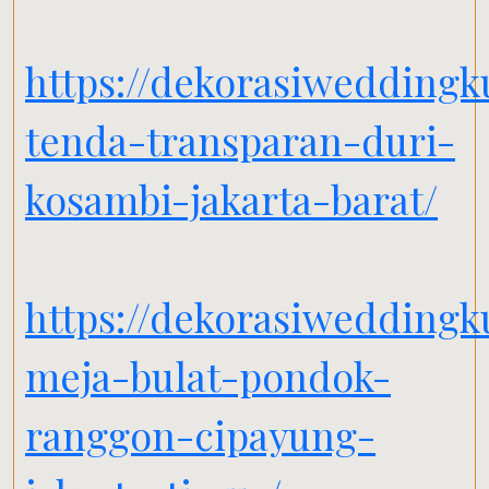
https://dekorasiweddingk
tenda-transparan-duri-
kosambi-jakarta-barat/
https://dekorasiweddingk
meja-bulat-pondok-
ranggon-cipayung-