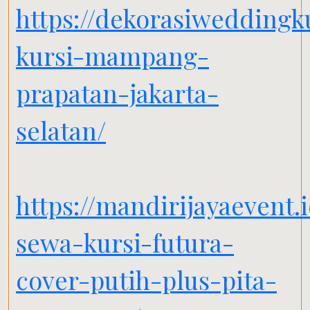
https://dekorasiweddingk
kursi-mampang-
prapatan-jakarta-
selatan/
https://mandirijayaevent.
sewa-kursi-futura-
cover-putih-plus-pita-