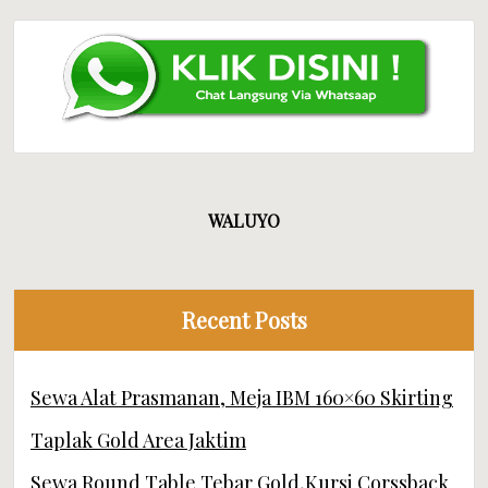
WALUYO
Recent Posts
Sewa Alat Prasmanan, Meja IBM 160×60 Skirting
Taplak Gold Area Jaktim
Sewa Round Table Tebar Gold,Kursi Corssback