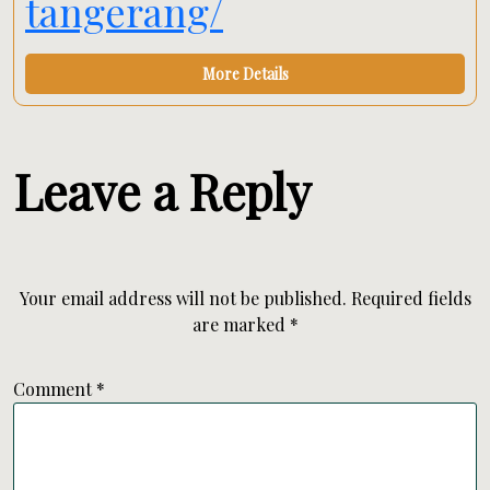
tangerang/
More Details
Leave a Reply
Your email address will not be published.
Required fields
are marked
*
Comment
*