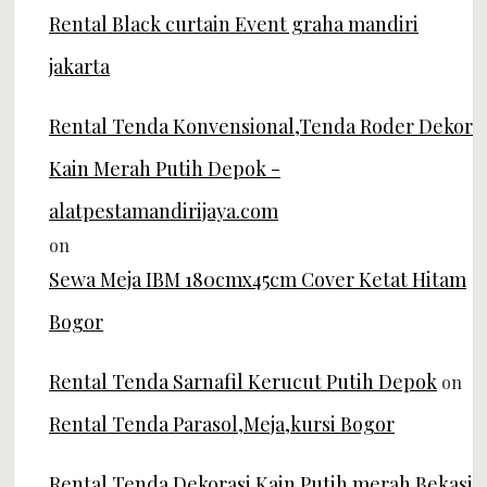
Rental Black curtain Event graha mandiri
jakarta
Rental Tenda Konvensional,Tenda Roder Dekor
Kain Merah Putih Depok -
alatpestamandirijaya.com
on
Sewa Meja IBM 180cmx45cm Cover Ketat Hitam
Bogor
Rental Tenda Sarnafil Kerucut Putih Depok
on
Rental Tenda Parasol,Meja,kursi Bogor
Rental Tenda Dekorasi Kain Putih merah Bekasi