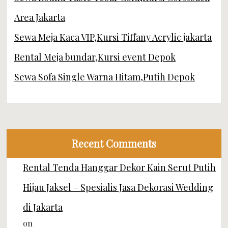
Area Jakarta
Sewa Meja Kaca VIP,Kursi Tiffany Acrylic jakarta
Rental Meja bundar,Kursi event Depok
Sewa Sofa Single Warna Hitam,Putih Depok
Recent Comments
Rental Tenda Hanggar Dekor Kain Serut Putih
Hijau Jaksel – Spesialis Jasa Dekorasi Wedding
di Jakarta
on