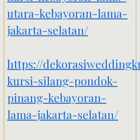
utara-kebayoran-lama-
jakarta-selatan/
https://dekorasiwedding
kursi-silang-pondok-
pinang-kebayoran-
lama-jakarta-selatan/