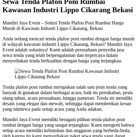
Sewa Tenda Plafon Poni Rumbai
Kawasan Industri Lippo Cikarang Bekasi
Mandiri Jaya Event – Solusi Tenda Plafon Poni Rumbai Harga
Murah di Kawasan Industri Lippo Cikarang, Bekasi
Anda sedang mencari tenda plafon poni rumbai dengan harga murah
di wilayah kawasan industri Lippo Cikarang, Bekasi? Mandiri Jaya
Event adalah solusinya! Kami adalah perusahaan penyedia jasa
sewa tenda yang telah berpengalaman dan terpercaya dalam
menyediakan tenda berkualitas dengan harga yang terjangkau.
Tenda plafon poni rumbai merupakan salah satu jenis tenda yang
banyak di gunakan dalam berbagai acara, baik itu pernikahan, pesta
ulang tahun, acara perusahaan, hingga pameran. Tenda ini memiliki
desain yang elegan dan mewah, sehingga dapat memberikan kesan
yang istimewa pada setiap acara yang Anda adakan.
Mandiri Jaya Event memiliki beragam pilihan tenda plafon poni
rumbai dengan harga yang sangat terjangkau. Kami mengerti bahwa
setiap acara memiliki kebutuhan dan anggaran yang berbeda-beda,
oleh karena itu kami menyediakan paket sewa tenda yang dapat