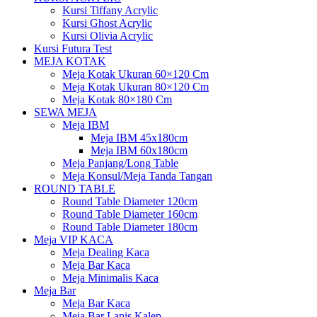
Kursi Tiffany Acrylic
Kursi Ghost Acrylic
Kursi Olivia Acrylic
Kursi Futura Test
MEJA KOTAK
Meja Kotak Ukuran 60×120 Cm
Meja Kotak Ukuran 80×120 Cm
Meja Kotak 80×180 Cm
SEWA MEJA
Meja IBM
Meja IBM 45x180cm
Meja IBM 60x180cm
Meja Panjang/Long Table
Meja Konsul/Meja Tanda Tangan
ROUND TABLE
Round Table Diameter 120cm
Round Table Diameter 160cm
Round Table Diameter 180cm
Meja VIP KACA
Meja Dealing Kaca
Meja Bar Kaca
Meja Minimalis Kaca
Meja Bar
Meja Bar Kaca
Meja Bar Lapis Kalep