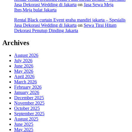
Jasa Dekorasi Wedding di Jakarta
on
Jasa Sewa Meja
Ibm,Meja bulat Jakarta
Rental Black curtain Event graha mandiri jakarta – Spesialis
Jasa Dekorasi Wedding di Jakarta
on
Sewa Tirai Hitam
Dekorasi Penutup Dinding Jakarta
Archives
August 2026
July 2026
June 2026
May 2026
April 2026
March 2026
February 2026
January 2026
December 2025
November 2025
October 2025
September 2025
August 2025
June 2025
May 2025