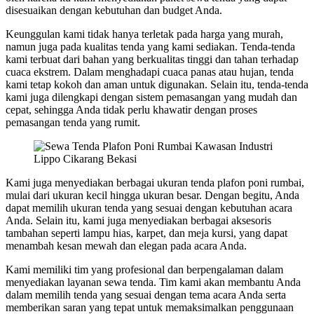
disesuaikan dengan kebutuhan dan budget Anda.
Keunggulan kami tidak hanya terletak pada harga yang murah,
namun juga pada kualitas tenda yang kami sediakan. Tenda-tenda
kami terbuat dari bahan yang berkualitas tinggi dan tahan terhadap
cuaca ekstrem. Dalam menghadapi cuaca panas atau hujan, tenda
kami tetap kokoh dan aman untuk digunakan. Selain itu, tenda-tenda
kami juga dilengkapi dengan sistem pemasangan yang mudah dan
cepat, sehingga Anda tidak perlu khawatir dengan proses
pemasangan tenda yang rumit.
Kami juga menyediakan berbagai ukuran tenda plafon poni rumbai,
mulai dari ukuran kecil hingga ukuran besar. Dengan begitu, Anda
dapat memilih ukuran tenda yang sesuai dengan kebutuhan acara
Anda. Selain itu, kami juga menyediakan berbagai aksesoris
tambahan seperti lampu hias, karpet, dan meja kursi, yang dapat
menambah kesan mewah dan elegan pada acara Anda.
Kami memiliki tim yang profesional dan berpengalaman dalam
menyediakan layanan sewa tenda. Tim kami akan membantu Anda
dalam memilih tenda yang sesuai dengan tema acara Anda serta
memberikan saran yang tepat untuk memaksimalkan penggunaan