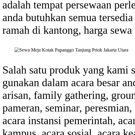
adalah tempat persewaan perl
anda butuhkan semua tersedia 
ramah di kantong, harga sewa 
Salah satu produk yang kami s
gunakan dalam acara besar and
arisan, family gathering, gro
pameran, seminar, peresmian, 
acara instansi pemerintah, aca
kampus, acara sosial, acara k