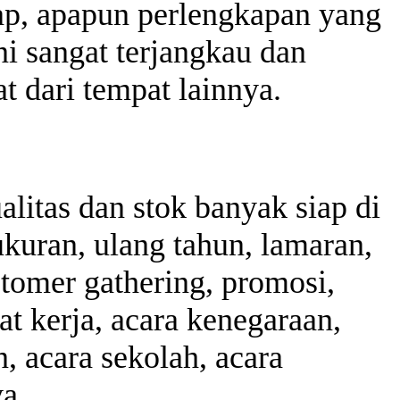
ap, apapun perlengkapan yang
ni sangat terjangkau dan
t dari tempat lainnya.
litas dan stok banyak siap di
ukuran, ulang tahun, lamaran,
stomer gathering, promosi,
t kerja, acara kenegaraan,
, acara sekolah, acara
a.