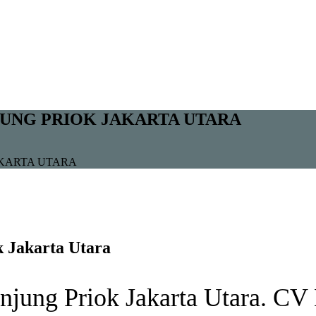
UNG PRIOK JAKARTA UTARA
AKARTA UTARA
 Jakarta Utara
anjung Priok Jakarta Utara