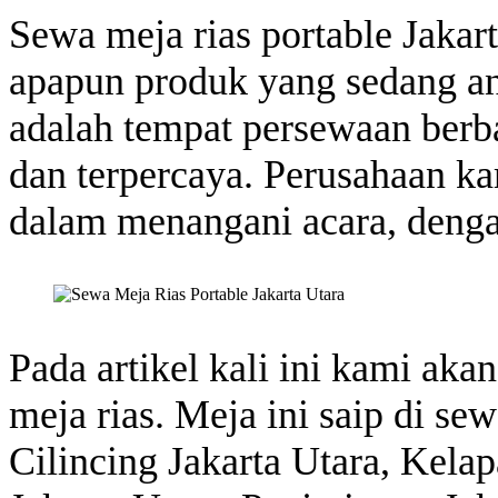
Sewa meja rias portable Jakar
apapun produk yang sedang and
adalah tempat persewaan berb
dan terpercaya. Perusahaan k
dalam menangani acara, denga
Pada artikel kali ini kami ak
meja rias. Meja ini saip di se
Cilincing Jakarta Utara, Kela