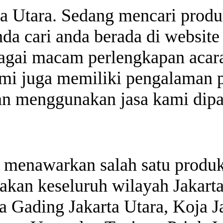
ta Utara. Sedang mencari produ
a cari anda berada di website 
agai macam perlengkapan acara 
ami juga memiliki pengalaman p
n menggunakan jasa kami dipas
an menawarkan salah satu prod
wakan keseluruh wilayah Jakarta
pa Gading Jakarta Utara, Koja 