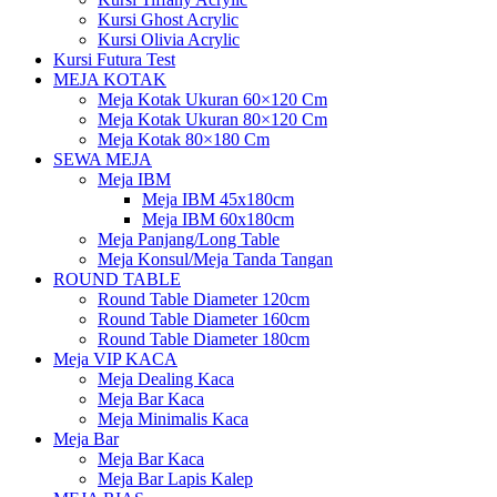
Kursi Ghost Acrylic
Kursi Olivia Acrylic
Kursi Futura Test
MEJA KOTAK
Meja Kotak Ukuran 60×120 Cm
Meja Kotak Ukuran 80×120 Cm
Meja Kotak 80×180 Cm
SEWA MEJA
Meja IBM
Meja IBM 45x180cm
Meja IBM 60x180cm
Meja Panjang/Long Table
Meja Konsul/Meja Tanda Tangan
ROUND TABLE
Round Table Diameter 120cm
Round Table Diameter 160cm
Round Table Diameter 180cm
Meja VIP KACA
Meja Dealing Kaca
Meja Bar Kaca
Meja Minimalis Kaca
Meja Bar
Meja Bar Kaca
Meja Bar Lapis Kalep