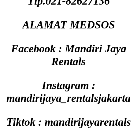
Tlp.021-82627136
ALAMAT MEDSOS
Facebook : Mandiri Jaya
Rentals
Instagram :
mandirijaya_rentalsjakarta
Tiktok : mandirijayarentals