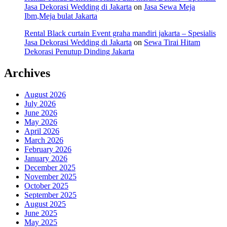
Jasa Dekorasi Wedding di Jakarta
on
Jasa Sewa Meja
Ibm,Meja bulat Jakarta
Rental Black curtain Event graha mandiri jakarta – Spesialis
Jasa Dekorasi Wedding di Jakarta
on
Sewa Tirai Hitam
Dekorasi Penutup Dinding Jakarta
Archives
August 2026
July 2026
June 2026
May 2026
April 2026
March 2026
February 2026
January 2026
December 2025
November 2025
October 2025
September 2025
August 2025
June 2025
May 2025