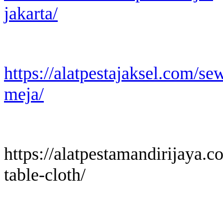
jakarta/
https://alatpestajaksel.com/se
meja/
https://alatpestamandirijaya.
table-cloth/