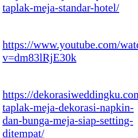
taplak-meja-standar-hotel/
https://www.youtube.com/wat
v=dm83lRjE30k
https://dekorasiweddingku.co
taplak-meja-dekorasi-napkin-
dan-bunga-meja-siap-setting-
ditempat/