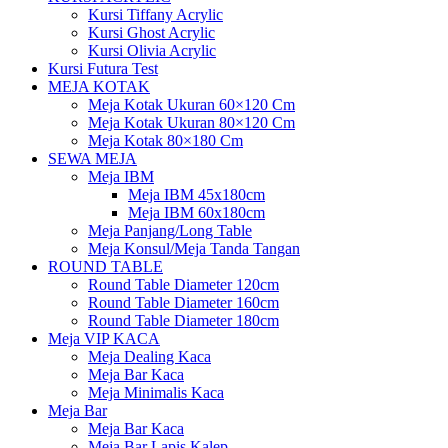
Kursi Tiffany Acrylic
Kursi Ghost Acrylic
Kursi Olivia Acrylic
Kursi Futura Test
MEJA KOTAK
Meja Kotak Ukuran 60×120 Cm
Meja Kotak Ukuran 80×120 Cm
Meja Kotak 80×180 Cm
SEWA MEJA
Meja IBM
Meja IBM 45x180cm
Meja IBM 60x180cm
Meja Panjang/Long Table
Meja Konsul/Meja Tanda Tangan
ROUND TABLE
Round Table Diameter 120cm
Round Table Diameter 160cm
Round Table Diameter 180cm
Meja VIP KACA
Meja Dealing Kaca
Meja Bar Kaca
Meja Minimalis Kaca
Meja Bar
Meja Bar Kaca
Meja Bar Lapis Kalep