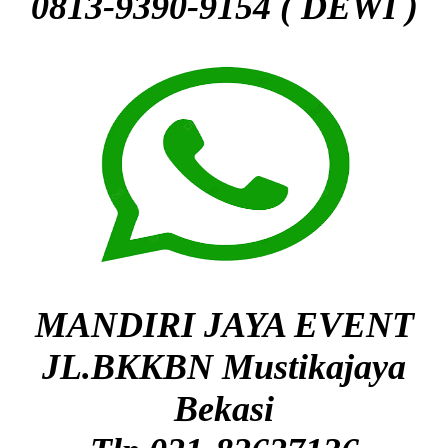
0813-9390-9154 ( DEWI )
MANDIRI JAYA EVENT
JL.BKKBN Mustikajaya
Bekasi