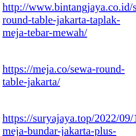
http://www.bintangjaya.co.id/
round-table-jakarta-taplak-
meja-tebar-mewah/
https://meja.co/sewa-round-
table-jakarta/
https://suryajaya.top/2022/09
meja-bundar-jakarta-plus-