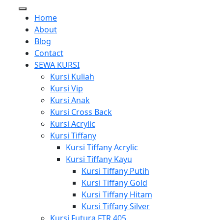
Home
About
Blog
Contact
SEWA KURSI
Kursi Kuliah
Kursi Vip
Kursi Anak
Kursi Cross Back
Kursi Acrylic
Kursi Tiffany
Kursi Tiffany Acrylic
Kursi Tiffany Kayu
Kursi Tiffany Putih
Kursi Tiffany Gold
Kursi Tiffany Hitam
Kursi Tiffany Silver
Kursi Futura FTR 405