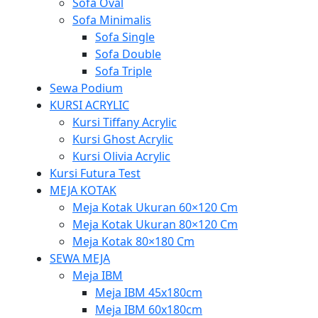
Sofa Oval
Sofa Minimalis
Sofa Single
Sofa Double
Sofa Triple
Sewa Podium
KURSI ACRYLIC
Kursi Tiffany Acrylic
Kursi Ghost Acrylic
Kursi Olivia Acrylic
Kursi Futura Test
MEJA KOTAK
Meja Kotak Ukuran 60×120 Cm
Meja Kotak Ukuran 80×120 Cm
Meja Kotak 80×180 Cm
SEWA MEJA
Meja IBM
Meja IBM 45x180cm
Meja IBM 60x180cm