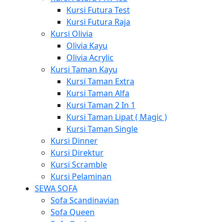
Kursi Futura Test
Kursi Futura Raja
Kursi Olivia
Olivia Kayu
Olivia Acrylic
Kursi Taman Kayu
Kursi Taman Extra
Kursi Taman Alfa
Kursi Taman 2 In 1
Kursi Taman Lipat ( Magic )
Kursi Taman Single
Kursi Dinner
Kursi Direktur
Kursi Scramble
Kursi Pelaminan
SEWA SOFA
Sofa Scandinavian
Sofa Queen