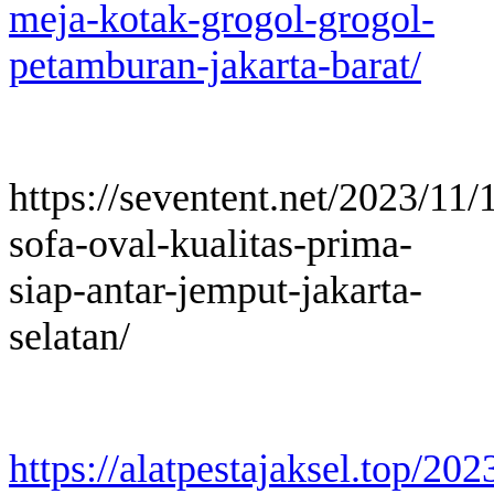
meja-kotak-grogol-grogol-
petamburan-jakarta-barat/
https://seventent.net/2023/11
sofa-oval-kualitas-prima-
siap-antar-jemput-jakarta-
selatan/
https://alatpestajaksel.top/20