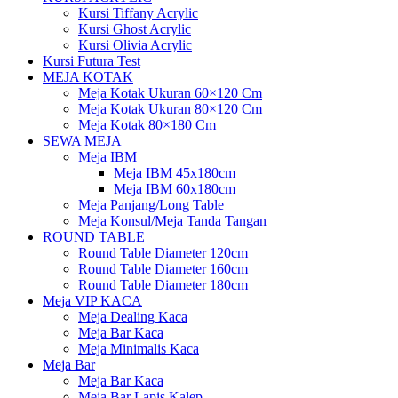
Kursi Tiffany Acrylic
Kursi Ghost Acrylic
Kursi Olivia Acrylic
Kursi Futura Test
MEJA KOTAK
Meja Kotak Ukuran 60×120 Cm
Meja Kotak Ukuran 80×120 Cm
Meja Kotak 80×180 Cm
SEWA MEJA
Meja IBM
Meja IBM 45x180cm
Meja IBM 60x180cm
Meja Panjang/Long Table
Meja Konsul/Meja Tanda Tangan
ROUND TABLE
Round Table Diameter 120cm
Round Table Diameter 160cm
Round Table Diameter 180cm
Meja VIP KACA
Meja Dealing Kaca
Meja Bar Kaca
Meja Minimalis Kaca
Meja Bar
Meja Bar Kaca
Meja Bar Lapis Kalep