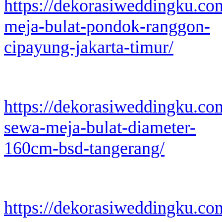
https://dekorasiweddingku.co
meja-bulat-pondok-ranggon-
cipayung-jakarta-timur/
https://dekorasiweddingku.co
sewa-meja-bulat-diameter-
160cm-bsd-tangerang/
https://dekorasiweddingku.co