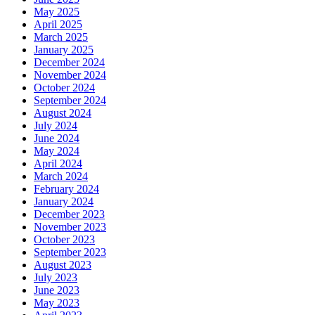
May 2025
April 2025
March 2025
January 2025
December 2024
November 2024
October 2024
September 2024
August 2024
July 2024
June 2024
May 2024
April 2024
March 2024
February 2024
January 2024
December 2023
November 2023
October 2023
September 2023
August 2023
July 2023
June 2023
May 2023