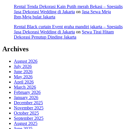
Rental Tenda Dekorasi Kain Putih merah Bekasi – Spesialis
Jasa Dekorasi Wedding di Jakarta
on
Jasa Sewa Meja
Ibm,Meja bulat Jakarta
Rental Black curtain Event graha mandiri jakarta – Spesialis
Jasa Dekorasi Wedding di Jakarta
on
Sewa Tirai Hitam
Dekorasi Penutup Dinding Jakarta
Archives
August 2026
July 2026
June 2026
May 2026
April 2026
March 2026
February 2026
January 2026
December 2025
November 2025
October 2025
September 2025
August 2025
June 2025