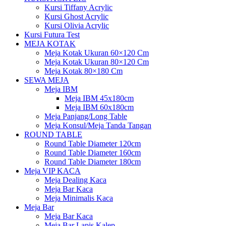
Kursi Tiffany Acrylic
Kursi Ghost Acrylic
Kursi Olivia Acrylic
Kursi Futura Test
MEJA KOTAK
Meja Kotak Ukuran 60×120 Cm
Meja Kotak Ukuran 80×120 Cm
Meja Kotak 80×180 Cm
SEWA MEJA
Meja IBM
Meja IBM 45x180cm
Meja IBM 60x180cm
Meja Panjang/Long Table
Meja Konsul/Meja Tanda Tangan
ROUND TABLE
Round Table Diameter 120cm
Round Table Diameter 160cm
Round Table Diameter 180cm
Meja VIP KACA
Meja Dealing Kaca
Meja Bar Kaca
Meja Minimalis Kaca
Meja Bar
Meja Bar Kaca
Meja Bar Lapis Kalep