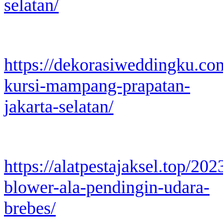
selatan/
https://dekorasiweddingku.co
kursi-mampang-prapatan-
jakarta-selatan/
https://alatpestajaksel.top/20
blower-ala-pendingin-udara-
brebes/