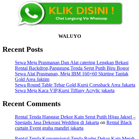
WALUYO
Recent Posts
Sewa Meja Prasmanan Dan Alat catering Lengkap Bekasi
Rental Backdrop,Panggung,Tenda Serut Putih Biru Bogor
Sewa Alat Prasmanan, Meja IBM 160×60 Skirting Taplak
Gold Area Jaktim
Sewa Round Table Tebar Gold,Kursi Corssback Area Jakarta
Sewa Meja Kaca VIP,Kursi Tiffany Acrylic jakarta
Recent Comments
Rental Tenda Hanggar Dekor Kain Serut Putih Hijau Jaksel –
Spesialis Jasa Dekorasi Wedding di Jakarta
on
Rental Black
curtain Event graha mandiri jakarta
Rental Tenda Konvensional,Tenda Roder Dekor Kain Merah