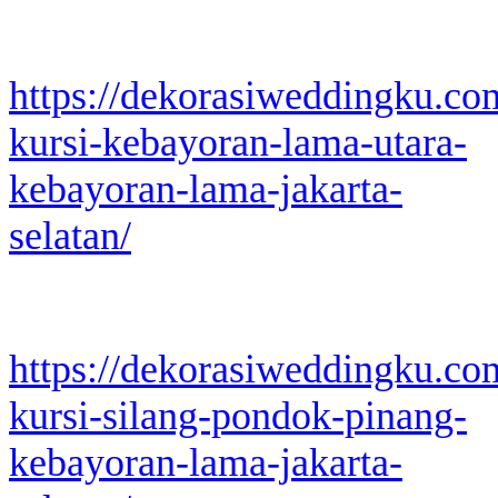
https://dekorasiweddingku.co
kursi-kebayoran-lama-utara-
kebayoran-lama-jakarta-
selatan/
https://dekorasiweddingku.co
kursi-silang-pondok-pinang-
kebayoran-lama-jakarta-