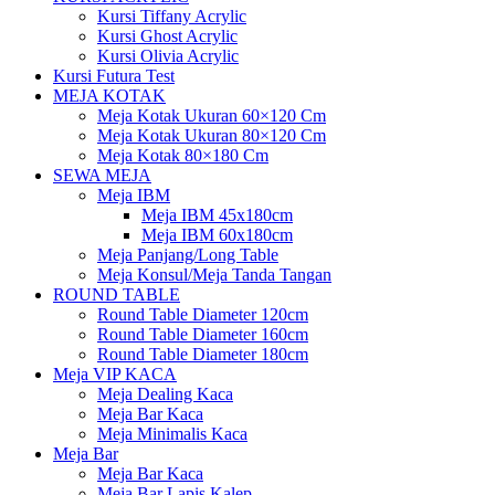
Kursi Tiffany Acrylic
Kursi Ghost Acrylic
Kursi Olivia Acrylic
Kursi Futura Test
MEJA KOTAK
Meja Kotak Ukuran 60×120 Cm
Meja Kotak Ukuran 80×120 Cm
Meja Kotak 80×180 Cm
SEWA MEJA
Meja IBM
Meja IBM 45x180cm
Meja IBM 60x180cm
Meja Panjang/Long Table
Meja Konsul/Meja Tanda Tangan
ROUND TABLE
Round Table Diameter 120cm
Round Table Diameter 160cm
Round Table Diameter 180cm
Meja VIP KACA
Meja Dealing Kaca
Meja Bar Kaca
Meja Minimalis Kaca
Meja Bar
Meja Bar Kaca
Meja Bar Lapis Kalep