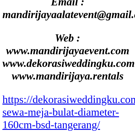
Email :
mandirijayaalatevent@gmail
Web :
www.mandirijayaevent.com
www.dekorasiweddingku.com
www.mandirijaya.rentals
https://dekorasiweddingku.co
sewa-meja-bulat-diameter-
160cm-bsd-tangerang/