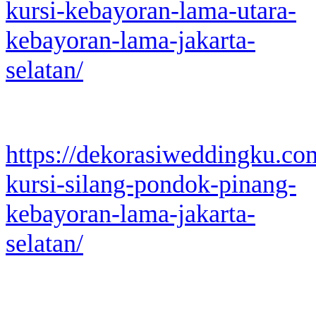
kursi-kebayoran-lama-utara-
kebayoran-lama-jakarta-
selatan/
https://dekorasiweddingku.co
kursi-silang-pondok-pinang-
kebayoran-lama-jakarta-
selatan/