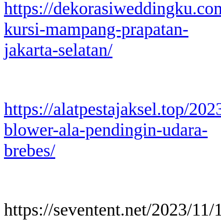
https://dekorasiweddingku.co
kursi-mampang-prapatan-
jakarta-selatan/
https://alatpestajaksel.top/20
blower-ala-pendingin-udara-
brebes/
https://seventent.net/2023/11/