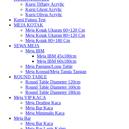
Kursi Tiffany Acrylic
Kursi Ghost Acrylic
Kursi Olivia Acrylic
Kursi Futura Test
MEJA KOTAK
Meja Kotak Ukuran 60×120 Cm
Meja Kotak Ukuran 80×120 Cm
Meja Kotak 80×180 Cm
SEWA MEJA
Meja IBM
Meja IBM 45x180cm
Meja IBM 60x180cm
Meja Panjang/Long Table
Meja Konsul/Meja Tanda Tangan
ROUND TABLE
Round Table Diameter 120cm
Round Table Diameter 160cm
Round Table Diameter 180cm
Meja VIP KACA
Meja Dealing Kaca
Meja Bar Kaca
Meja Minimalis Kaca
Meja Bar
Meja Bar Kaca
Meja Bar Lapis Kalep