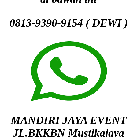
0813-9390-9154 ( DEWI )
MANDIRI JAYA EVENT
JL.BKKBN Mustikajaya