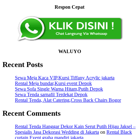
Respon Cepat
WALUYO
Recent Posts
Sewa Meja Kaca VIP,Kursi Tiffany Acrylic jakarta
Rental Meja bundar,Kursi event Depok
Sewa Sofa Single Warna Hitam,Putih Depok
Sewa Tenda sarnafil Terdekat Depok
Rental Tenda, Alat Catering,Cross Back Chairs Bogor
Recent Comments
Rental Tenda Hanggar Dekor Kain Serut Putih Hijau Jaksel –
Spesialis Jasa Dekorasi Wedding di Jakarta
on
Rental Black
curtain Event graha mandiri jakarta