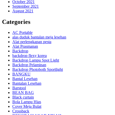
October 2021
September 2021
August 2021
Categories
AC Portable
alas duduk bantalan meja lesehan
Alat perlengkapan pesta
Alat Prasmanan
Backdrop
backdrop flexy korea
Backdrop Lampu Spot Light
Backdrop Pelaminan
Backdrop Photoboth Sportlight
BANGKU
Bantal Lesehan
Bantalan Lesehan
Barstool
BEAN BAG
Black curtain
Bola Lampu Hias
Cover Meja Bulat
Crossback