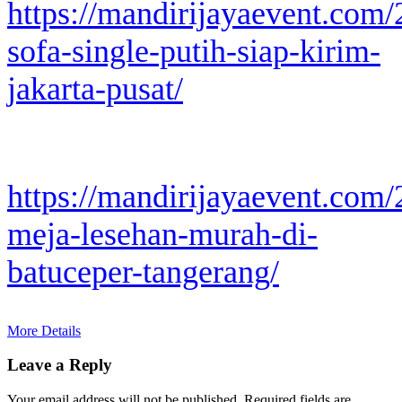
https://mandirijayaevent.com
sofa-single-putih-siap-kirim-
jakarta-pusat/
https://mandirijayaevent.com
meja-lesehan-murah-di-
batuceper-tangerang/
More Details
Leave a Reply
Your email address will not be published.
Required fields are