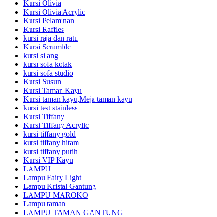
Kursi Olivia
Kursi Olivia Acrylic
Kursi Pelaminan
Kursi Raffles
kursi raja dan ratu
Kursi Scramble
kursi silang
kursi sofa kotak
kursi sofa studio
Kursi Susun
Kursi Taman Kayu
Kursi taman kayu,Meja taman kayu
kursi test stainless
Kursi Tiffany
Kursi Tiffany Acrylic
kursi tiffany gold
kursi tiffany hitam
kursi tiffany putih
Kursi VIP Kayu
LAMPU
Lampu Fairy Light
Lampu Kristal Gantung
LAMPU MAROKO
Lampu taman
LAMPU TAMAN GANTUNG