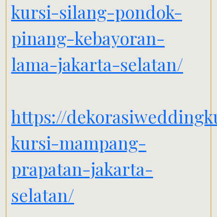
kursi-silang-pondok-
pinang-kebayoran-
lama-jakarta-selatan/
https://dekorasiweddingk
kursi-mampang-
prapatan-jakarta-
selatan/