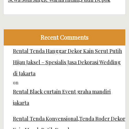
Recent Comments
Rental Tenda Hanggar Dekor Kain Serut Putih
Hijau Jaksel – Spesialis Jasa Dekorasi Wedding
di Jakarta
on
Rental Black curtain Event graha mandiri
jakarta
Rental Tenda Konvensional,Tenda Roder Dekor
Kain Merah Putih Depok -
alatpestamandirijaya.com
on