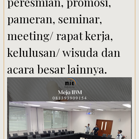
peresmian, promosi,
pameran, seminar,
meeting/ rapat kerja,
kelulusan/ wisuda dan
acara besar lainnya.