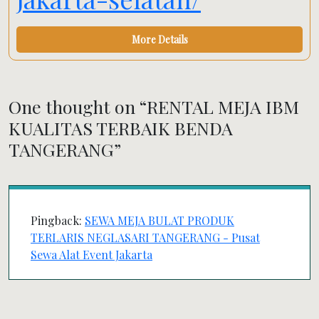
More Details
One thought on “
RENTAL MEJA IBM
KUALITAS TERBAIK BENDA
TANGERANG
”
Pingback:
SEWA MEJA BULAT PRODUK
TERLARIS NEGLASARI TANGERANG - Pusat
Sewa Alat Event Jakarta