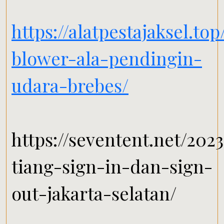
https://alatpestajaksel.to
blower-ala-pendingin-
udara-brebes/
https://seventent.net/2023
tiang-sign-in-dan-sign-
out-jakarta-selatan/