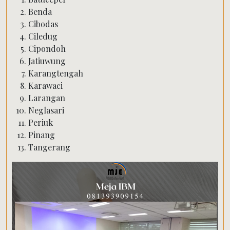
Benda
Cibodas
Ciledug
Cipondoh
Jatiuwung
Karangtengah
Karawaci
Larangan
Neglasari
Periuk
Pinang
Tangerang