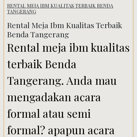
RENTAL MEJA IBM KUALITAS TERBAIK BENDA
TANGERANG
Rental Meja Ibm Kualitas Terbaik
Benda Tangerang
Rental meja ibm kualitas
terbaik Benda
Tangerang. Anda mau
mengadakan acara
formal atau semi
formal? apapun acara