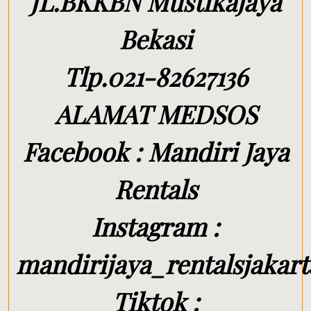
JL.BKKBN Mustikajaya
Bekasi
Tlp.021-82627136
ALAMAT MEDSOS
Facebook : Mandiri Jaya
Rentals
Instagram :
mandirijaya_rentalsjakart
Tiktok :