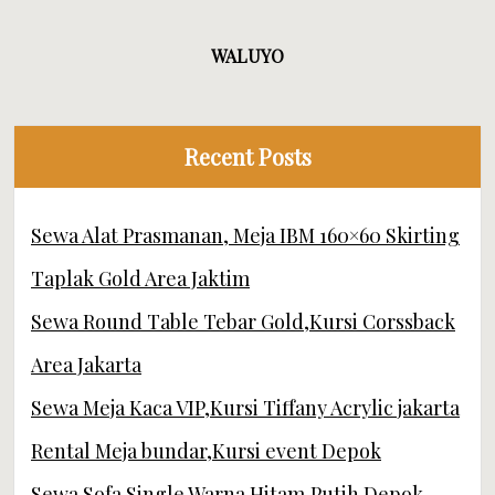
Recent Posts
Sewa Alat Prasmanan, Meja IBM 160×60 Skirting
Taplak Gold Area Jaktim
Sewa Round Table Tebar Gold,Kursi Corssback
Area Jakarta
Sewa Meja Kaca VIP,Kursi Tiffany Acrylic jakarta
Rental Meja bundar,Kursi event Depok
Sewa Sofa Single Warna Hitam,Putih Depok