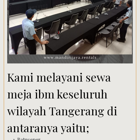
Kami melayani sewa
meja ibm keseluruh
wilayah Tangerang di
antaranya yaitu;
Batuceper