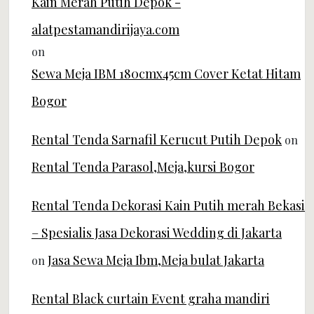
Sewa Meja IBM 180cmx45cm Cover Ketat Hitam
Bogor
Rental Tenda Sarnafil Kerucut Putih Depok
on
Rental Tenda Parasol,Meja,kursi Bogor
Rental Tenda Dekorasi Kain Putih merah Bekasi
– Spesialis Jasa Dekorasi Wedding di Jakarta
Jasa Sewa Meja Ibm,Meja bulat Jakarta
on
Rental Black curtain Event graha mandiri
jakarta – Spesialis Jasa Dekorasi Wedding di
Jakarta