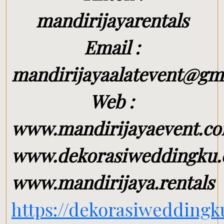
mandirijayarentals
Email :
mandirijayaalatevent@gm
Web :
www.mandirijayaevent.c
www.dekorasiweddingku
www.mandirijaya.rentals
https://dekorasiwedding