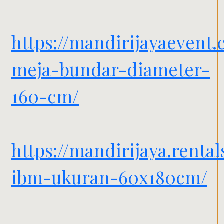
https://mandirijayaevent
meja-bundar-diameter-
160-cm/
https://mandirijaya.renta
ibm-ukuran-60x180cm/