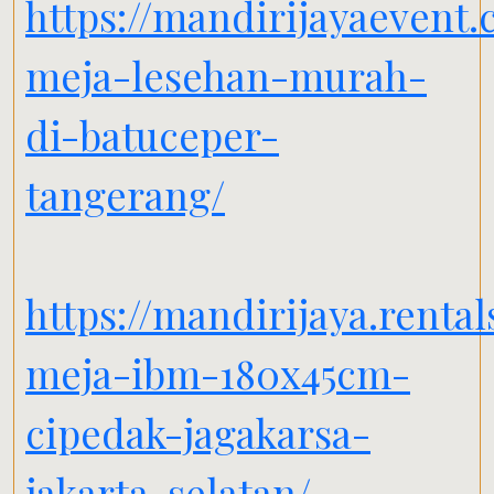
https://mandirijayaevent
meja-lesehan-murah-
di-batuceper-
tangerang/
https://mandirijaya.renta
meja-ibm-180x45cm-
cipedak-jagakarsa-
jakarta-selatan/