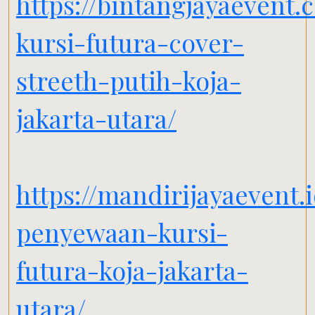
https://bintangjayaevent.
kursi-futura-cover-
streeth-putih-koja-
jakarta-utara/
https://mandirijayaevent.
penyewaan-kursi-
futura-koja-jakarta-
utara/