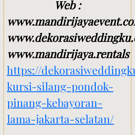
Web :
www.mandirijayaevent.c
www.dekorasiweddingku
www.mandirijaya.rentals
https://dekorasiwedding
kursi-silang-pondok-
pinang-kebayoran-
lama-jakarta-selatan/