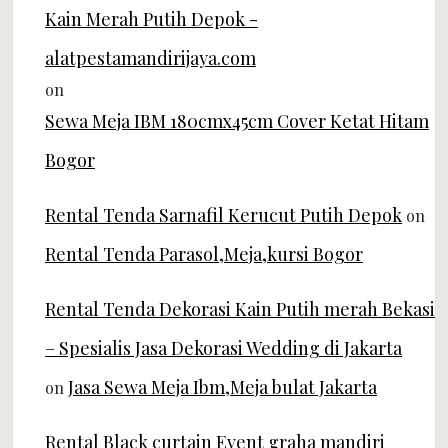
Kain Merah Putih Depok -
alatpestamandirijaya.com
on
Sewa Meja IBM 180cmx45cm Cover Ketat Hitam
Bogor
Rental Tenda Sarnafil Kerucut Putih Depok
on
Rental Tenda Parasol,Meja,kursi Bogor
Rental Tenda Dekorasi Kain Putih merah Bekasi
– Spesialis Jasa Dekorasi Wedding di Jakarta
Jasa Sewa Meja Ibm,Meja bulat Jakarta
on
Rental Black curtain Event graha mandiri