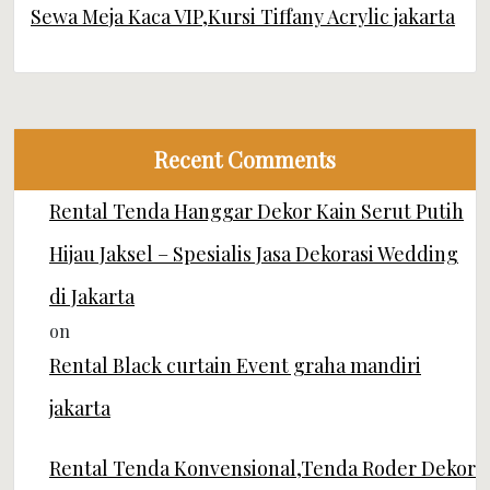
Sewa Meja Kaca VIP,Kursi Tiffany Acrylic jakarta
Recent Comments
Rental Tenda Hanggar Dekor Kain Serut Putih
Hijau Jaksel – Spesialis Jasa Dekorasi Wedding
di Jakarta
on
Rental Black curtain Event graha mandiri
jakarta
Rental Tenda Konvensional,Tenda Roder Dekor