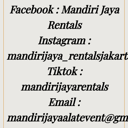
Facebook : Mandiri Jaya
Rentals
Instagram :
mandirijaya_rentalsjakart
Tiktok :
mandirijayarentals
Email :
mandirijayaalatevent@gm