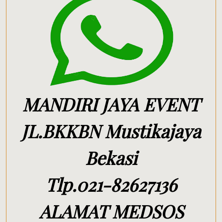
MANDIRI JAYA EVENT
JL.BKKBN Mustikajaya
Bekasi
Tlp.021-82627136
ALAMAT MEDSOS