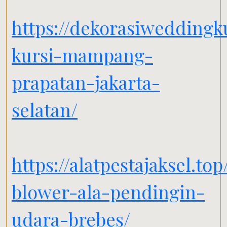
https://dekorasiweddingk
kursi-mampang-
prapatan-jakarta-
selatan/
https://alatpestajaksel.to
blower-ala-pendingin-
udara-brebes/