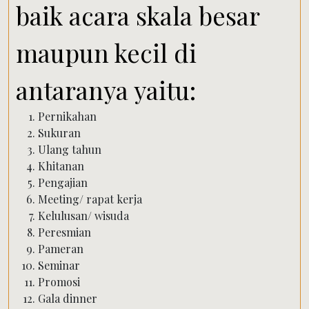
baik acara skala besar
maupun kecil di
antaranya yaitu:
Pernikahan
Sukuran
Ulang tahun
Khitanan
Pengajian
Meeting/ rapat kerja
Kelulusan/ wisuda
Peresmian
Pameran
Seminar
Promosi
Gala dinner