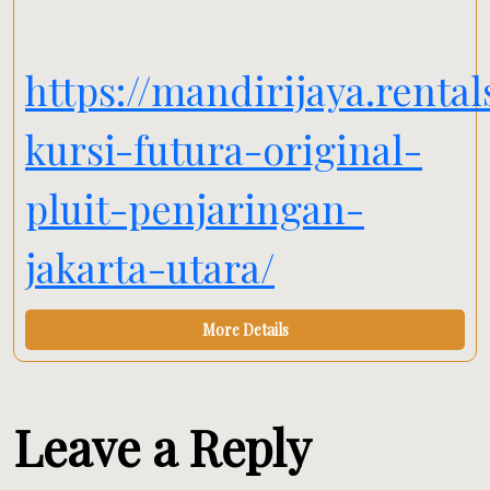
https://mandirijaya.renta
kursi-futura-original-
pluit-penjaringan-
jakarta-utara/
More Details
Leave a Reply