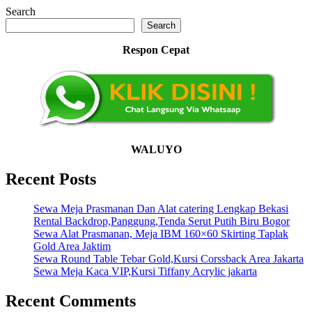
Search
Search
Respon Cepat
WALUYO
Recent Posts
Sewa Meja Prasmanan Dan Alat catering Lengkap Bekasi
Rental Backdrop,Panggung,Tenda Serut Putih Biru Bogor
Sewa Alat Prasmanan, Meja IBM 160×60 Skirting Taplak
Gold Area Jaktim
Sewa Round Table Tebar Gold,Kursi Corssback Area Jakarta
Sewa Meja Kaca VIP,Kursi Tiffany Acrylic jakarta
Recent Comments