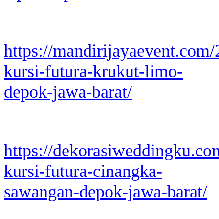
https://mandirijayaevent.com
kursi-futura-krukut-limo-
depok-jawa-barat/
https://dekorasiweddingku.co
kursi-futura-cinangka-
sawangan-depok-jawa-barat/