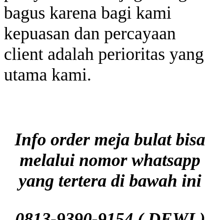
bagus karena bagi kami
kepuasan dan percayaan
client adalah perioritas yang
utama kami.
Info order meja bulat bisa
melalui nomor whatsapp
yang tertera di bawah ini
0813-9390-9154 ( DEWI )