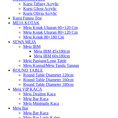
Kursi Tiffany Acrylic
Kursi Ghost Acrylic
Kursi Olivia Acrylic
Kursi Futura Test
MEJA KOTAK
Meja Kotak Ukuran 60×120 Cm
Meja Kotak Ukuran 80×120 Cm
Meja Kotak 80×180 Cm
SEWA MEJA
Meja IBM
Meja IBM 45x180cm
Meja IBM 60x180cm
Meja Panjang/Long Table
Meja Konsul/Meja Tanda Tangan
ROUND TABLE
Round Table Diameter 120cm
Round Table Diameter 160cm
Round Table Diameter 180cm
Meja VIP KACA
Meja Dealing Kaca
Meja Bar Kaca
Meja Minimalis Kaca
Meja Bar
Meja Bar Kaca
Meja Bar Lapis Kalep