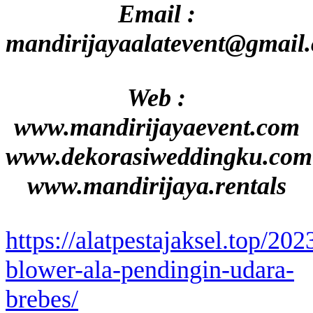
Email :
mandirijayaalatevent@gmail
Web :
www.mandirijayaevent.com
www.dekorasiweddingku.com
www.mandirijaya.rentals
https://alatpestajaksel.top/20
blower-ala-pendingin-udara-
brebes/