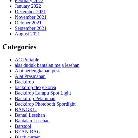
February 2022
January 2022
December 2021
November 2021
October 2021
September 2021
August 2021
Categories
AC Portable
alas duduk bantalan meja lesehan
Alat perlengkapan pesta
Alat Prasmanan
Backdrop
backdrop flexy korea
Backdrop Lampu Spot Light
Backdrop Pelaminan
Backdrop Photoboth Sportlight
BANGKU
Bantal Lesehan
Bantalan Lesehan
Barstool
BEAN BAG
Black curtain