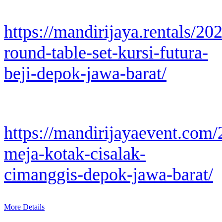
https://mandirijaya.rentals/20
round-table-set-kursi-futura-
beji-depok-jawa-barat/
https://mandirijayaevent.com
meja-kotak-cisalak-
cimanggis-depok-jawa-barat/
More Details