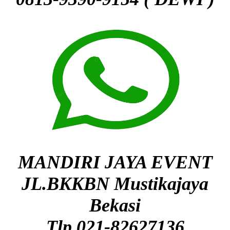
MANDIRI JAYA EVENT
JL.BKKBN Mustikajaya
Bekasi
Tlp.021-82627136