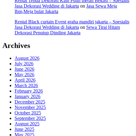
Rental Tenda Dekorasi Kain Putih merah Bekasi – Spesialis
Jasa Dekorasi Wedding di Jakarta
on
Jasa Sewa Meja
Ibm,Meja bulat Jakarta
Rental Black curtain Event graha mandiri jakarta – Spesialis
Jasa Dekorasi Wedding di Jakarta
on
Sewa Tirai Hitam
Dekorasi Penutup Dinding Jakarta
Archives
August 2026
July 2026
June 2026
May 2026
April 2026
March 2026
February 2026
January 2026
December 2025
November 2025
October 2025
September 2025
August 2025
June 2025
May 2025