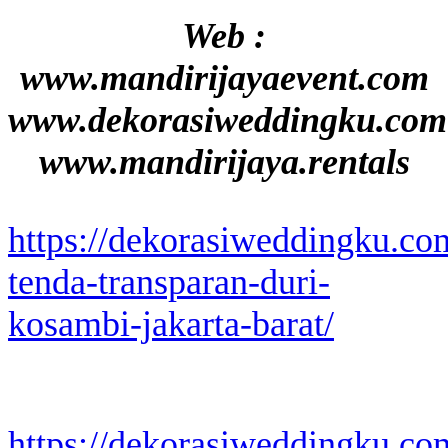
Web :
www.mandirijayaevent.com
www.dekorasiweddingku.com
www.mandirijaya.rentals
https://dekorasiweddingku.co
tenda-transparan-duri-
kosambi-jakarta-barat/
https://dekorasiweddingku.co