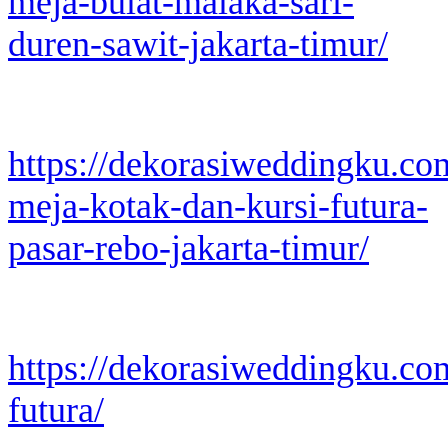
meja-bulat-malaka-sari-
duren-sawit-jakarta-timur/
https://dekorasiweddingku.co
meja-kotak-dan-kursi-futura-
pasar-rebo-jakarta-timur/
https://dekorasiweddingku.com
futura/