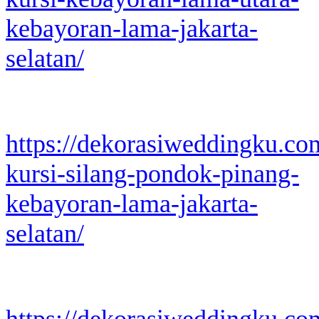
kebayoran-lama-jakarta-
selatan/
https://dekorasiweddingku.co
kursi-silang-pondok-pinang-
kebayoran-lama-jakarta-
selatan/
https://dekorasiweddingku.co