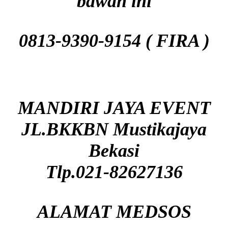
bawah ini
0813-9390-9154 ( FIRA )
MANDIRI JAYA EVENT
JL.BKKBN Mustikajaya
Bekasi
Tlp.021-82627136
ALAMAT MEDSOS