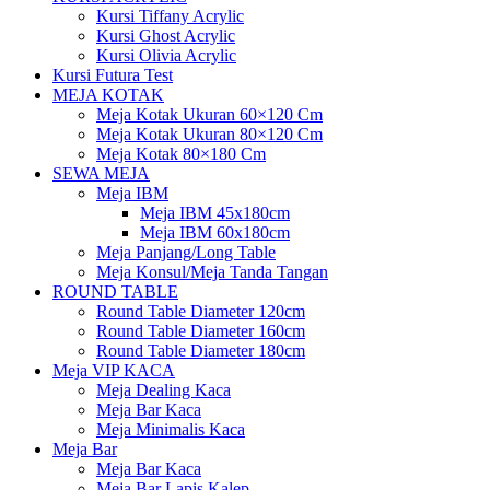
Kursi Tiffany Acrylic
Kursi Ghost Acrylic
Kursi Olivia Acrylic
Kursi Futura Test
MEJA KOTAK
Meja Kotak Ukuran 60×120 Cm
Meja Kotak Ukuran 80×120 Cm
Meja Kotak 80×180 Cm
SEWA MEJA
Meja IBM
Meja IBM 45x180cm
Meja IBM 60x180cm
Meja Panjang/Long Table
Meja Konsul/Meja Tanda Tangan
ROUND TABLE
Round Table Diameter 120cm
Round Table Diameter 160cm
Round Table Diameter 180cm
Meja VIP KACA
Meja Dealing Kaca
Meja Bar Kaca
Meja Minimalis Kaca
Meja Bar
Meja Bar Kaca
Meja Bar Lapis Kalep