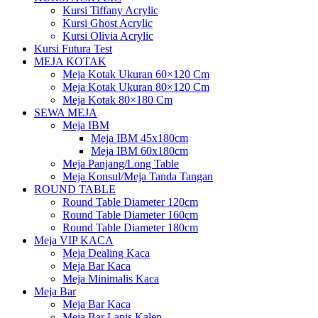
Kursi Tiffany Acrylic
Kursi Ghost Acrylic
Kursi Olivia Acrylic
Kursi Futura Test
MEJA KOTAK
Meja Kotak Ukuran 60×120 Cm
Meja Kotak Ukuran 80×120 Cm
Meja Kotak 80×180 Cm
SEWA MEJA
Meja IBM
Meja IBM 45x180cm
Meja IBM 60x180cm
Meja Panjang/Long Table
Meja Konsul/Meja Tanda Tangan
ROUND TABLE
Round Table Diameter 120cm
Round Table Diameter 160cm
Round Table Diameter 180cm
Meja VIP KACA
Meja Dealing Kaca
Meja Bar Kaca
Meja Minimalis Kaca
Meja Bar
Meja Bar Kaca
Meja Bar Lapis Kalep