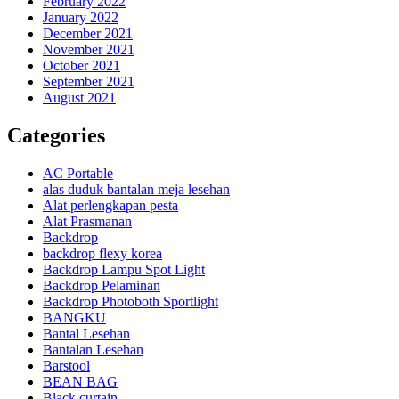
February 2022
January 2022
December 2021
November 2021
October 2021
September 2021
August 2021
Categories
AC Portable
alas duduk bantalan meja lesehan
Alat perlengkapan pesta
Alat Prasmanan
Backdrop
backdrop flexy korea
Backdrop Lampu Spot Light
Backdrop Pelaminan
Backdrop Photoboth Sportlight
BANGKU
Bantal Lesehan
Bantalan Lesehan
Barstool
BEAN BAG
Black curtain