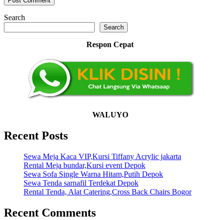
Search
Search
Respon Cepat
WALUYO
Recent Posts
Sewa Meja Kaca VIP,Kursi Tiffany Acrylic jakarta
Rental Meja bundar,Kursi event Depok
Sewa Sofa Single Warna Hitam,Putih Depok
Sewa Tenda sarnafil Terdekat Depok
Rental Tenda, Alat Catering,Cross Back Chairs Bogor
Recent Comments