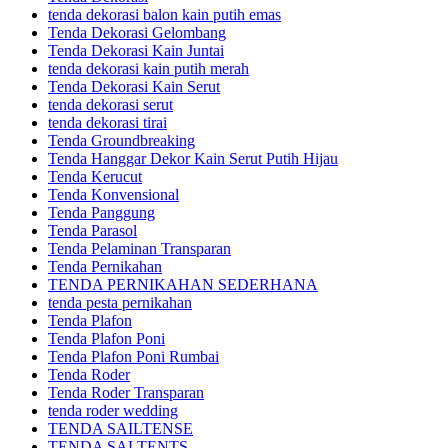
tenda dekorasi balon kain putih emas
Tenda Dekorasi Gelombang
Tenda Dekorasi Kain Juntai
tenda dekorasi kain putih merah
Tenda Dekorasi Kain Serut
tenda dekorasi serut
tenda dekorasi tirai
Tenda Groundbreaking
Tenda Hanggar Dekor Kain Serut Putih Hijau
Tenda Kerucut
Tenda Konvensional
Tenda Panggung
Tenda Parasol
Tenda Pelaminan Transparan
Tenda Pernikahan
TENDA PERNIKAHAN SEDERHANA
tenda pesta pernikahan
Tenda Plafon
Tenda Plafon Poni
Tenda Plafon Poni Rumbai
Tenda Roder
Tenda Roder Transparan
tenda roder wedding
TENDA SAILTENSE
TENDA SALTENTS