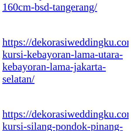
160cm-bsd-tangerang/
https://dekorasiweddingku.co
kursi-kebayoran-lama-utara-
kebayoran-lama-jakarta-
selatan/
https://dekorasiweddingku.co
kursi-silang-pondok-pinang-