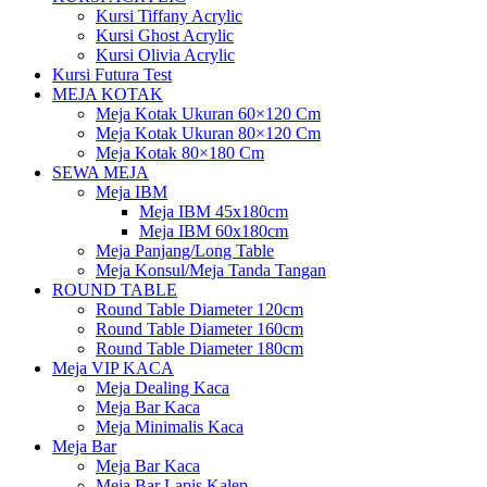
Kursi Tiffany Acrylic
Kursi Ghost Acrylic
Kursi Olivia Acrylic
Kursi Futura Test
MEJA KOTAK
Meja Kotak Ukuran 60×120 Cm
Meja Kotak Ukuran 80×120 Cm
Meja Kotak 80×180 Cm
SEWA MEJA
Meja IBM
Meja IBM 45x180cm
Meja IBM 60x180cm
Meja Panjang/Long Table
Meja Konsul/Meja Tanda Tangan
ROUND TABLE
Round Table Diameter 120cm
Round Table Diameter 160cm
Round Table Diameter 180cm
Meja VIP KACA
Meja Dealing Kaca
Meja Bar Kaca
Meja Minimalis Kaca
Meja Bar
Meja Bar Kaca
Meja Bar Lapis Kalep