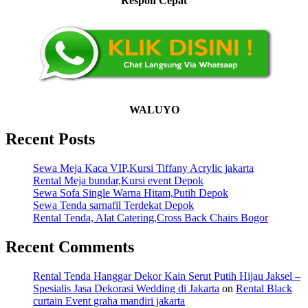
Respon Cepat
WALUYO
Recent Posts
Sewa Meja Kaca VIP,Kursi Tiffany Acrylic jakarta
Rental Meja bundar,Kursi event Depok
Sewa Sofa Single Warna Hitam,Putih Depok
Sewa Tenda sarnafil Terdekat Depok
Rental Tenda, Alat Catering,Cross Back Chairs Bogor
Recent Comments
Rental Tenda Hanggar Dekor Kain Serut Putih Hijau Jaksel –
Spesialis Jasa Dekorasi Wedding di Jakarta
on
Rental Black
curtain Event graha mandiri jakarta