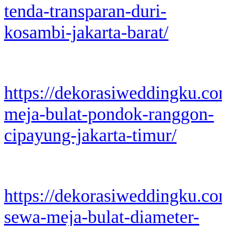
tenda-transparan-duri-
kosambi-jakarta-barat/
https://dekorasiweddingku.co
meja-bulat-pondok-ranggon-
cipayung-jakarta-timur/
https://dekorasiweddingku.co
sewa-meja-bulat-diameter-