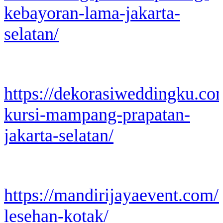
kebayoran-lama-jakarta-
selatan/
https://dekorasiweddingku.co
kursi-mampang-prapatan-
jakarta-selatan/
https://mandirijayaevent.com/
lesehan-kotak/