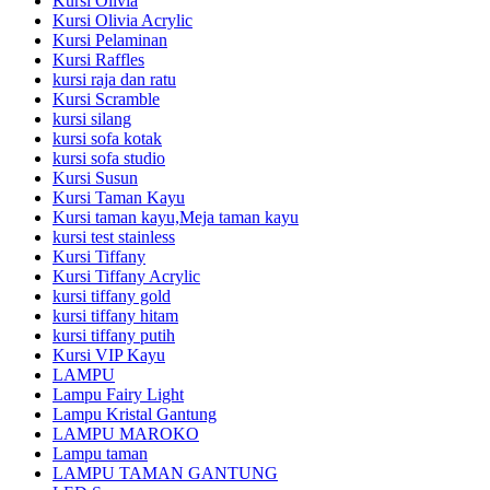
Kursi Olivia
Kursi Olivia Acrylic
Kursi Pelaminan
Kursi Raffles
kursi raja dan ratu
Kursi Scramble
kursi silang
kursi sofa kotak
kursi sofa studio
Kursi Susun
Kursi Taman Kayu
Kursi taman kayu,Meja taman kayu
kursi test stainless
Kursi Tiffany
Kursi Tiffany Acrylic
kursi tiffany gold
kursi tiffany hitam
kursi tiffany putih
Kursi VIP Kayu
LAMPU
Lampu Fairy Light
Lampu Kristal Gantung
LAMPU MAROKO
Lampu taman
LAMPU TAMAN GANTUNG