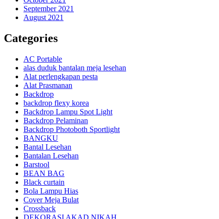
September 2021
August 2021
Categories
AC Portable
alas duduk bantalan meja lesehan
Alat perlengkapan pesta
Alat Prasmanan
Backdrop
backdrop flexy korea
Backdrop Lampu Spot Light
Backdrop Pelaminan
Backdrop Photoboth Sportlight
BANGKU
Bantal Lesehan
Bantalan Lesehan
Barstool
BEAN BAG
Black curtain
Bola Lampu Hias
Cover Meja Bulat
Crossback
DEKORASI AKAD NIKAH