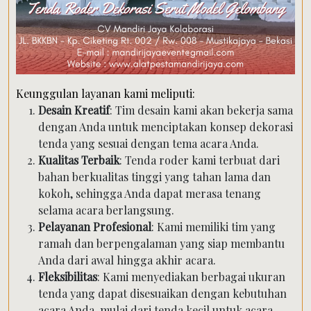
Keunggulan layanan kami meliputi:
Desain Kreatif
: Tim desain kami akan bekerja sama
dengan Anda untuk menciptakan konsep dekorasi
tenda yang sesuai dengan tema acara Anda.
Kualitas Terbaik
: Tenda roder kami terbuat dari
bahan berkualitas tinggi yang tahan lama dan
kokoh, sehingga Anda dapat merasa tenang
selama acara berlangsung.
Pelayanan Profesional
: Kami memiliki tim yang
ramah dan berpengalaman yang siap membantu
Anda dari awal hingga akhir acara.
Fleksibilitas
: Kami menyediakan berbagai ukuran
tenda yang dapat disesuaikan dengan kebutuhan
acara Anda, mulai dari tenda kecil untuk acara