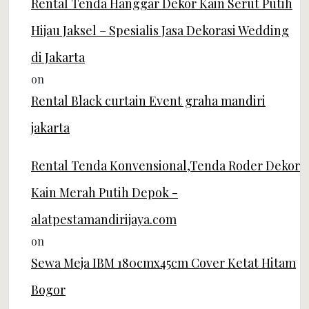
Rental Tenda Hanggar Dekor Kain Serut Putih
Hijau Jaksel – Spesialis Jasa Dekorasi Wedding
di Jakarta
on
Rental Black curtain Event graha mandiri
jakarta
Rental Tenda Konvensional,Tenda Roder Dekor
Kain Merah Putih Depok -
alatpestamandirijaya.com
on
Sewa Meja IBM 180cmx45cm Cover Ketat Hitam
Bogor