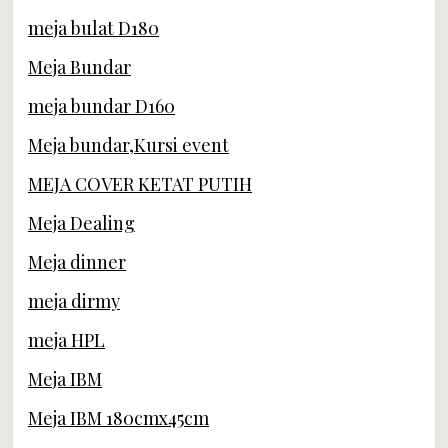
meja bulat D180
Meja Bundar
meja bundar D160
Meja bundar,Kursi event
MEJA COVER KETAT PUTIH
Meja Dealing
Meja dinner
meja dirmy
meja HPL
Meja IBM
Meja IBM 180cmx45cm