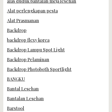
alas duduk bantalan meja lesehan
Alat perlengkapan pesta
Alat Prasmanan
Backdrop
backdrop flexy korea
Backdrop Lampu Spot Light
Backdrop Pelaminan
Backdrop Photoboth Sportlight
BANGKU
Bantal Lesehan
Bantalan Lesehan
Barstool