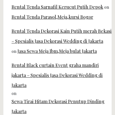
Rental Tenda Sarnafil Kerucut Putih Depok
on
Rental Tenda Parasol,Meja,kursi Bogor
Rental Tenda Dekorasi Kain Putih merah Bekasi
– Spesialis Jasa Dekorasi Wedding di Jakarta
Jasa Sewa Meja Ibm,Meja bulat Jakarta
on
Rental Black curtain Event graha mandiri
jakarta – Spesialis Jasa Dekorasi Wedding di
Jakarta
on
Sewa Tirai Hitam Dekorasi Penutup Dinding
Jakarta