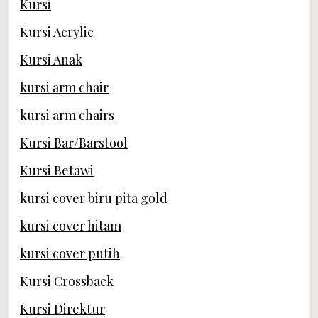
Kursi
Kursi Acrylic
Kursi Anak
kursi arm chair
kursi arm chairs
Kursi Bar/Barstool
Kursi Betawi
kursi cover biru pita gold
kursi cover hitam
kursi cover putih
Kursi Crossback
Kursi Direktur