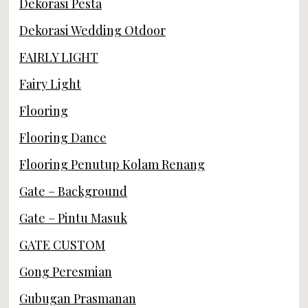
Dekorasi Pesta
Dekorasi Wedding Otdoor
FAIRLY LIGHT
Fairy Light
Flooring
Flooring Dance
Flooring Penutup Kolam Renang
Gate – Background
Gate – Pintu Masuk
GATE CUSTOM
Gong Peresmian
Gubugan Prasmanan