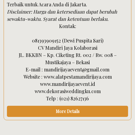
Terbaik untuk Acara Anda di Jakarta.
Disclaimer: Harga dan ketersediaan dapat berubah
sewaktu-waktu. Syarat dan ketentuan berlaku.
Kontak:
081393909152 (Dewi Puspita Sari)
CV Mandiri Jaya Kolaborasi
JL. BKKBN – Kp. Ciketing Rt. 002 / Rw. 008 –
Mustikajaya – Bekasi
E-mail : mandirijayaevent@gmail.com
Website : www.alatpestamandirijaya.com
www.mandirijayaevent.id
www.dekorasiweddingku.com
Telp : (021) 82627136
More Details