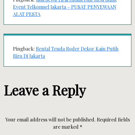
Event Telkomsel Jakarta – PUSAT PENYEWAAN
ALAT PESTA
Pingback:
Rental Tenda Roder Dekor Kain Putih
Biru Di Jakarta
Leave a Reply
Your email address will not be published.
Required fields
are marked
*