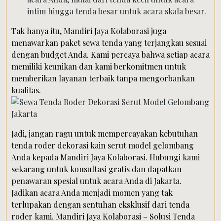
intim hingga tenda besar untuk acara skala besar.
Tak hanya itu, Mandiri Jaya Kolaborasi juga
menawarkan paket sewa tenda yang terjangkau sesuai
dengan budget Anda. Kami percaya bahwa setiap acara
memiliki keunikan dan kami berkomitmen untuk
memberikan layanan terbaik tanpa mengorbankan
kualitas.
Jadi, jangan ragu untuk mempercayakan kebutuhan
tenda roder dekorasi kain serut model gelombang
Anda kepada Mandiri Jaya Kolaborasi. Hubungi kami
sekarang untuk konsultasi gratis dan dapatkan
penawaran spesial untuk acara Anda di Jakarta.
Jadikan acara Anda menjadi momen yang tak
terlupakan dengan sentuhan eksklusif dari tenda
roder kami. Mandiri Jaya Kolaborasi – Solusi Tenda