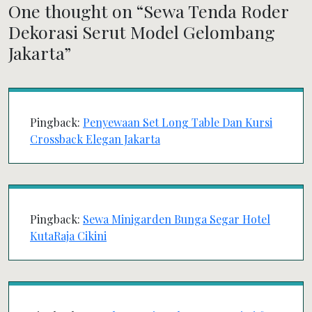
One thought on “
Sewa Tenda Roder
Dekorasi Serut Model Gelombang
Jakarta
”
Pingback:
Penyewaan Set Long Table Dan Kursi
Crossback Elegan Jakarta
Pingback:
Sewa Minigarden Bunga Segar Hotel
KutaRaja Cikini