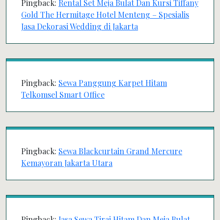
Pingback:
Rental Set Meja Bulat Dan Kursi Tiffany
Gold The Hermitage Hotel Menteng – Spesialis
Jasa Dekorasi Wedding di Jakarta
Pingback:
Sewa Panggung Karpet Hitam
Telkomsel Smart Office
Pingback:
Sewa Blackcurtain Grand Mercure
Kemayoran Jakarta Utara
Pingback:
Jasa Sewa Tirai Hitam Dan Meja Bulat