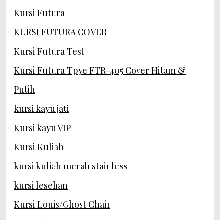
Kursi Futura
KURSI FUTURA COVER
Kursi Futura Test
Kursi Futura Tpye FTR-405 Cover Hitam &
Putih
kursi kayu jati
Kursi kayu VIP
Kursi Kuliah
kursi kuliah merah stainless
kursi lesehan
Kursi Louis/Ghost Chair