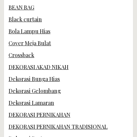
BEAN BAG
Black curtain
Bola Lampu Hias
Cover Meja Bulat
Crossback
DEKORASI AKAD NIKAH
Dekorasi Bunga Hias
Dekorasi Gelombang
Dekorasi Lamaran
DEKORASI PERNIKAHAN
DEKORASI PERNIKAHAN TRADISIONAL