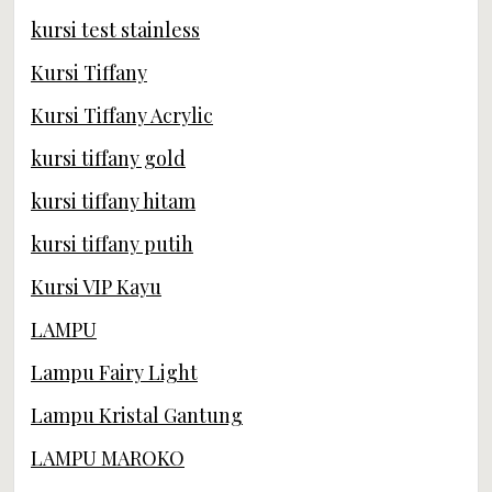
kursi test stainless
Kursi Tiffany
Kursi Tiffany Acrylic
kursi tiffany gold
kursi tiffany hitam
kursi tiffany putih
Kursi VIP Kayu
LAMPU
Lampu Fairy Light
Lampu Kristal Gantung
LAMPU MAROKO