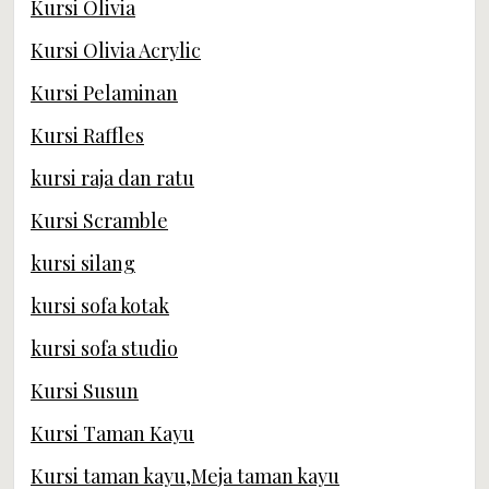
Kursi Olivia
Kursi Olivia Acrylic
Kursi Pelaminan
Kursi Raffles
kursi raja dan ratu
Kursi Scramble
kursi silang
kursi sofa kotak
kursi sofa studio
Kursi Susun
Kursi Taman Kayu
Kursi taman kayu,Meja taman kayu