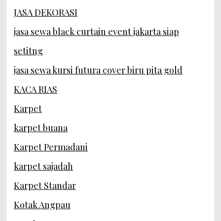
JASA DEKORASI
jasa sewa black curtain event jakarta siap
setitng
jasa sewa kursi futura cover biru pita gold
KACA RIAS
Karpet
karpet buana
Karpet Permadani
karpet sajadah
Karpet Standar
Kotak Angpau