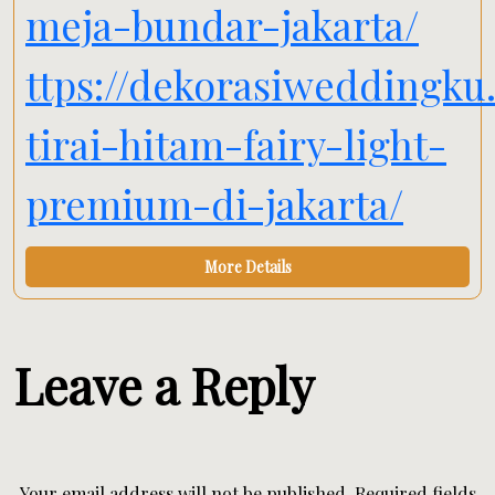
meja-bundar-jakarta/
ttps://dekorasiweddingku
tirai-hitam-fairy-light-
premium-di-jakarta/
More Details
Leave a Reply
Your email address will not be published.
Required fields