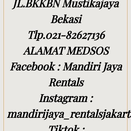
JL.BKKBN Mustikajaya
Bekasi
Tlp.021-82627136
ALAMAT MEDSOS
Facebook : Mandiri Jaya
Rentals
Instagram :
mandirijaya_rentalsjakart
Tiktok :