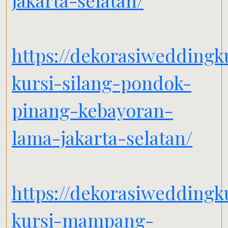
jakarta-selatan/
https://dekorasiwedding
kursi-silang-pondok-
pinang-kebayoran-
lama-jakarta-selatan/
https://dekorasiweddingk
kursi-mampang-