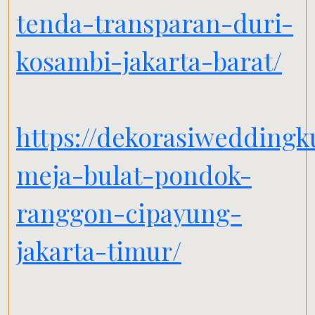
tenda-transparan-duri-
kosambi-jakarta-barat/
https://dekorasiweddingk
meja-bulat-pondok-
ranggon-cipayung-
jakarta-timur/