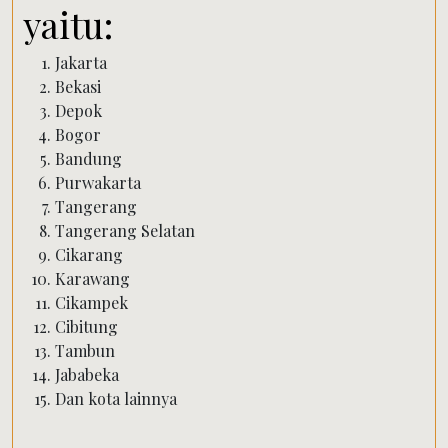
yaitu:
Jakarta
Bekasi
Depok
Bogor
Bandung
Purwakarta
Tangerang
Tangerang Selatan
Cikarang
Karawang
Cikampek
Cibitung
Tambun
Jababeka
Dan kota lainnya