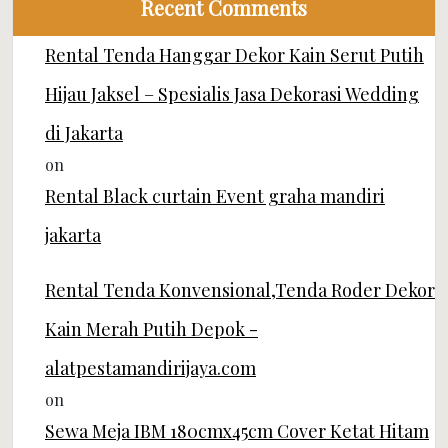
Recent Comments
Rental Tenda Hanggar Dekor Kain Serut Putih
Hijau Jaksel – Spesialis Jasa Dekorasi Wedding
di Jakarta
on
Rental Black curtain Event graha mandiri
jakarta
Rental Tenda Konvensional,Tenda Roder Dekor
Kain Merah Putih Depok -
alatpestamandirijaya.com
on
Sewa Meja IBM 180cmx45cm Cover Ketat Hitam