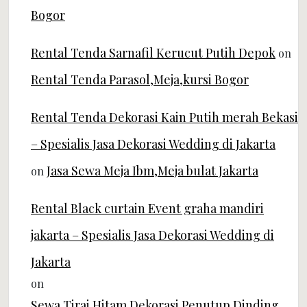
Bogor
Rental Tenda Sarnafil Kerucut Putih Depok
on
Rental Tenda Parasol,Meja,kursi Bogor
Rental Tenda Dekorasi Kain Putih merah Bekasi
– Spesialis Jasa Dekorasi Wedding di Jakarta
Jasa Sewa Meja Ibm,Meja bulat Jakarta
on
Rental Black curtain Event graha mandiri
jakarta – Spesialis Jasa Dekorasi Wedding di
Jakarta
on
Sewa Tirai Hitam Dekorasi Penutup Dinding