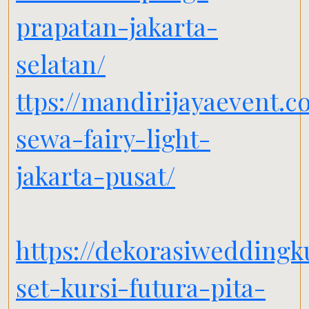
prapatan-jakarta-
selatan/
ttps://mandirijayaevent.c
sewa-fairy-light-
jakarta-pusat/
https://dekorasiwedding
set-kursi-futura-pita-