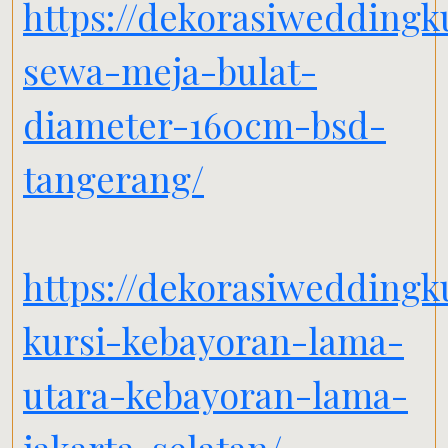
https://dekorasiweddingk
sewa-meja-bulat-
diameter-160cm-bsd-
tangerang/
https://dekorasiwedding
kursi-kebayoran-lama-
utara-kebayoran-lama-