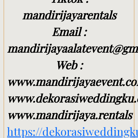
mandirijayarentals
Email :
mandirijayaalatevent@gm
Web :
www.mandirijayaevent.c
www.dekorasiweddingku
www.mandirijaya.rentals
https://dekorasiweddingk