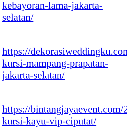
kebayoran-lama-jakarta-
selatan/
https://dekorasiweddingku.co
kursi-mampang-prapatan-
jakarta-selatan/
https://bintangjayaevent.com
kursi-kayu-vip-ciputat/