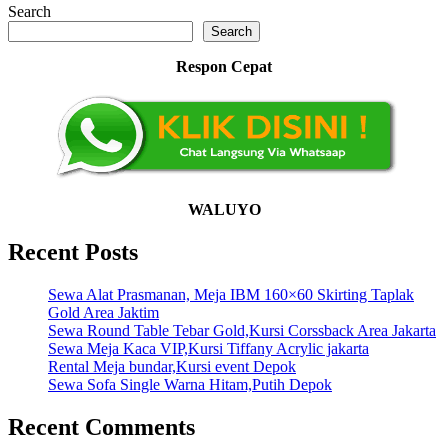
Search
Search
Respon Cepat
WALUYO
Recent Posts
Sewa Alat Prasmanan, Meja IBM 160×60 Skirting Taplak
Gold Area Jaktim
Sewa Round Table Tebar Gold,Kursi Corssback Area Jakarta
Sewa Meja Kaca VIP,Kursi Tiffany Acrylic jakarta
Rental Meja bundar,Kursi event Depok
Sewa Sofa Single Warna Hitam,Putih Depok
Recent Comments