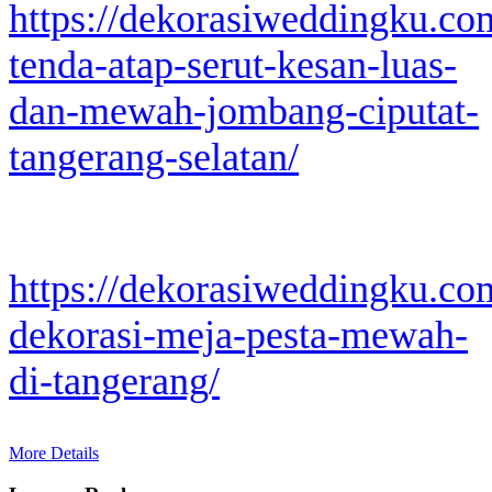
https://dekorasiweddingku.co
tenda-atap-serut-kesan-luas-
dan-mewah-jombang-ciputat-
tangerang-selatan/
https://dekorasiweddingku.co
dekorasi-meja-pesta-mewah-
di-tangerang/
More Details