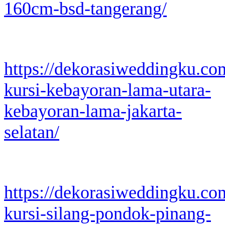
160cm-bsd-tangerang/
https://dekorasiweddingku.co
kursi-kebayoran-lama-utara-
kebayoran-lama-jakarta-
selatan/
https://dekorasiweddingku.co
kursi-silang-pondok-pinang-