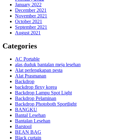
January 2022
December 2021
November 2021
October 2021
September 2021
August 2021
Categories
AC Portable
alas duduk bantalan meja lesehan
Alat perlengkapan pesta
Alat Prasmanan
Backdrop
backdrop flexy korea
Backdrop Lampu Spot Light
Backdrop Pelaminan
Backdrop Photoboth Sportlight
BANGKU
Bantal Lesehan
Bantalan Lesehan
Barstool
BEAN BAG
Black curtain