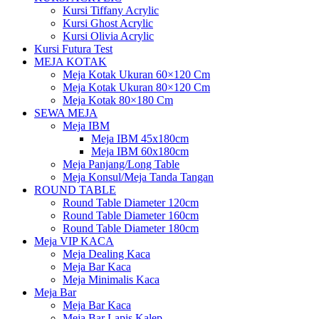
Kursi Tiffany Acrylic
Kursi Ghost Acrylic
Kursi Olivia Acrylic
Kursi Futura Test
MEJA KOTAK
Meja Kotak Ukuran 60×120 Cm
Meja Kotak Ukuran 80×120 Cm
Meja Kotak 80×180 Cm
SEWA MEJA
Meja IBM
Meja IBM 45x180cm
Meja IBM 60x180cm
Meja Panjang/Long Table
Meja Konsul/Meja Tanda Tangan
ROUND TABLE
Round Table Diameter 120cm
Round Table Diameter 160cm
Round Table Diameter 180cm
Meja VIP KACA
Meja Dealing Kaca
Meja Bar Kaca
Meja Minimalis Kaca
Meja Bar
Meja Bar Kaca
Meja Bar Lapis Kalep