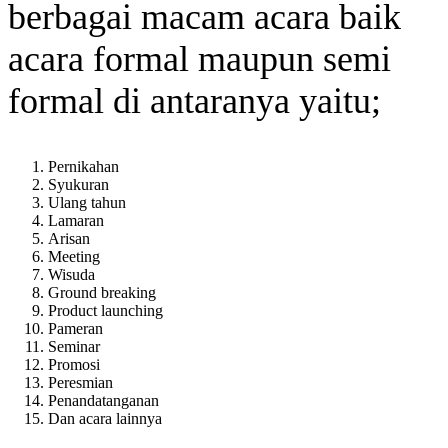
berbagai macam acara baik
acara formal maupun semi
formal di antaranya yaitu;
Pernikahan
Syukuran
Ulang tahun
Lamaran
Arisan
Meeting
Wisuda
Ground breaking
Product launching
Pameran
Seminar
Promosi
Peresmian
Penandatanganan
Dan acara lainnya