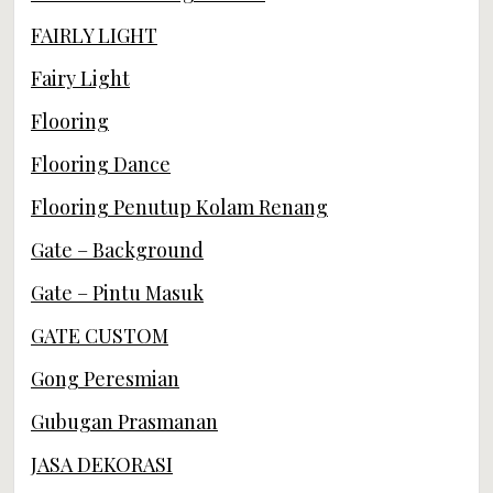
FAIRLY LIGHT
Fairy Light
Flooring
Flooring Dance
Flooring Penutup Kolam Renang
Gate – Background
Gate – Pintu Masuk
GATE CUSTOM
Gong Peresmian
Gubugan Prasmanan
JASA DEKORASI