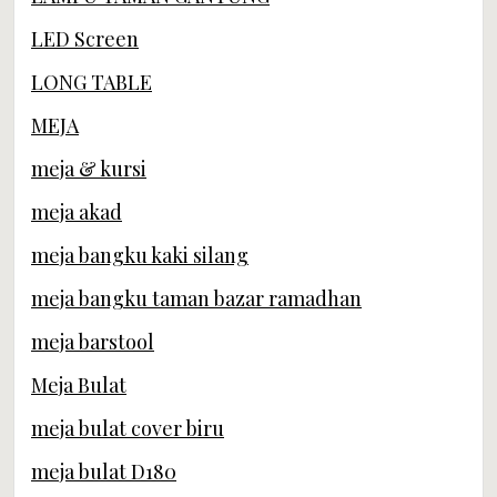
LED Screen
LONG TABLE
MEJA
meja & kursi
meja akad
meja bangku kaki silang
meja bangku taman bazar ramadhan
meja barstool
Meja Bulat
meja bulat cover biru
meja bulat D180