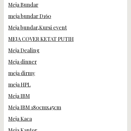
Meja Bundar
meja bundar D160
Meja bundar,Kursi event
MEJA COVER KETAT PUTIH
Meja Dealing
Meja dinner
meja dirmy
meja HPL
Meja IBM
Meja IBM 180cmx45cm
Meja Kaca
Meja Kantor