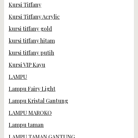
Kursi Tiffany
Kursi Tiffany Acrylic
kursi tiffany gold
kursi tiffany hitam
kursi tiffany putih
Kursi VIP Kayu
LAMPU
Lampu Fairy Light
Lampu Kristal Gantung
LAMPU MAROKO
Lampu taman
LAMPU TAMAN GANTUNG