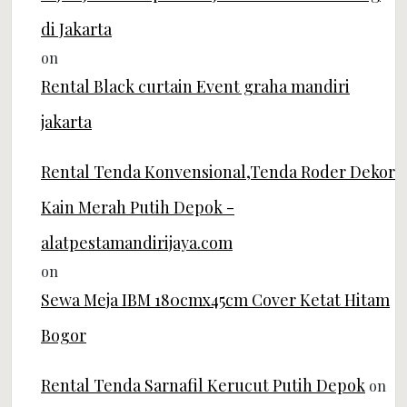
di Jakarta
on
Rental Black curtain Event graha mandiri
jakarta
Rental Tenda Konvensional,Tenda Roder Dekor
Kain Merah Putih Depok -
alatpestamandirijaya.com
on
Sewa Meja IBM 180cmx45cm Cover Ketat Hitam
Bogor
Rental Tenda Sarnafil Kerucut Putih Depok
on