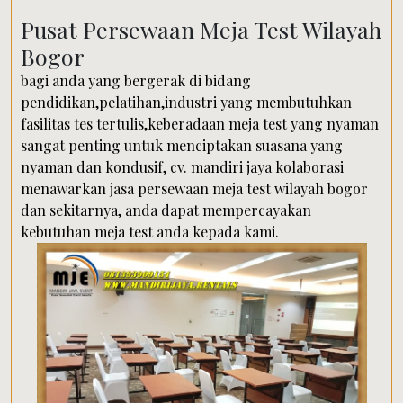
Pusat Persewaan Meja Test Wilayah
Bogor
bagi anda yang bergerak di bidang
pendidikan,pelatihan,industri yang membutuhkan
fasilitas tes tertulis,keberadaan meja test yang nyaman
sangat penting untuk menciptakan suasana yang
nyaman dan kondusif, cv. mandiri jaya kolaborasi
menawarkan jasa persewaan meja test wilayah bogor
dan sekitarnya, anda dapat mempercayakan
kebutuhan meja test anda kepada kami.