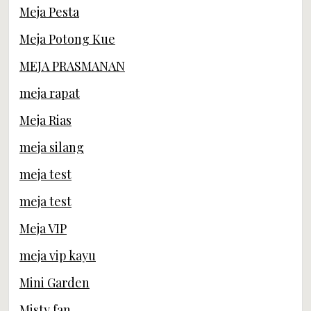
Meja Pesta
Meja Potong Kue
MEJA PRASMANAN
meja rapat
Meja Rias
meja silang
meja test
meja test
Meja VIP
meja vip kayu
Mini Garden
Misty fan