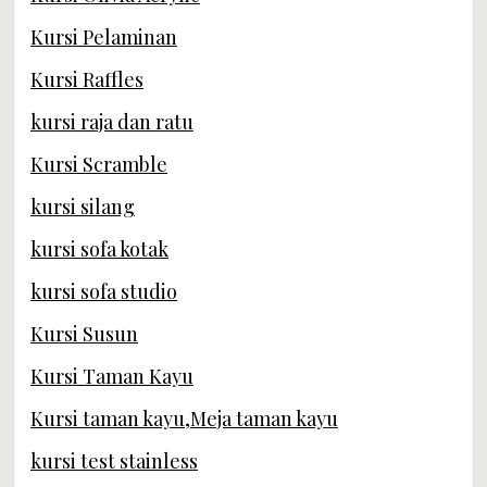
Kursi Pelaminan
Kursi Raffles
kursi raja dan ratu
Kursi Scramble
kursi silang
kursi sofa kotak
kursi sofa studio
Kursi Susun
Kursi Taman Kayu
Kursi taman kayu,Meja taman kayu
kursi test stainless