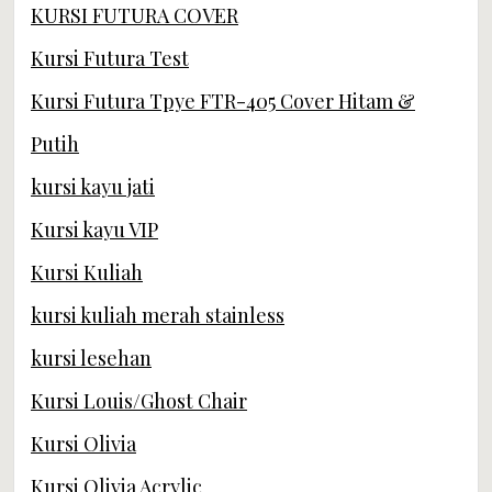
KURSI FUTURA COVER
Kursi Futura Test
Kursi Futura Tpye FTR-405 Cover Hitam &
Putih
kursi kayu jati
Kursi kayu VIP
Kursi Kuliah
kursi kuliah merah stainless
kursi lesehan
Kursi Louis/Ghost Chair
Kursi Olivia
Kursi Olivia Acrylic