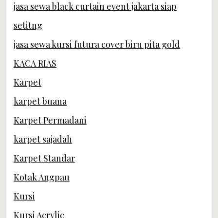
jasa sewa black curtain event jakarta siap
setitng
jasa sewa kursi futura cover biru pita gold
KACA RIAS
Karpet
karpet buana
Karpet Permadani
karpet sajadah
Karpet Standar
Kotak Angpau
Kursi
Kursi Acrylic