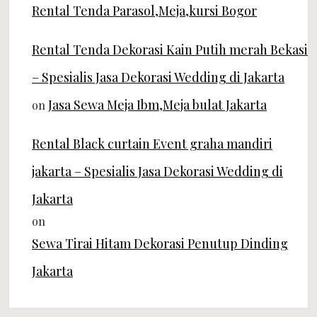
Rental Tenda Parasol,Meja,kursi Bogor
Rental Tenda Dekorasi Kain Putih merah Bekasi
– Spesialis Jasa Dekorasi Wedding di Jakarta
Jasa Sewa Meja Ibm,Meja bulat Jakarta
on
Rental Black curtain Event graha mandiri
jakarta – Spesialis Jasa Dekorasi Wedding di
Jakarta
on
Sewa Tirai Hitam Dekorasi Penutup Dinding
Jakarta