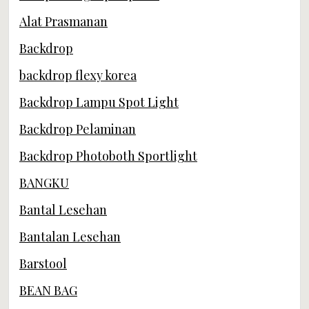
Alat Prasmanan
Backdrop
backdrop flexy korea
Backdrop Lampu Spot Light
Backdrop Pelaminan
Backdrop Photoboth Sportlight
BANGKU
Bantal Lesehan
Bantalan Lesehan
Barstool
BEAN BAG