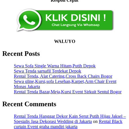
Respon Cepat
WALUYO
Recent Posts
Sewa Sofa Single Warna Hitam,Putih Depok
Sewa Tenda sarnafil Terdekat Depok
Rental Tenda, Alat Catering,Cross Back Chairs Bogor
Sewa qline,Kursi,sofa Lesehan,Karpet,Arm Chair Event
Monas Jakarta
Rental Tenda Bazar,Meja,Kursi Event Sirkuit Sentul Bogor
Recent Comments
Rental Tenda Hanggar Dekor Kain Serut Putih Hijau Jaksel –
Spesialis Jasa Dekorasi Wedding di Jakarta
on
Rental Black
curtain Event graha mandiri jakarta