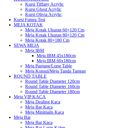
Kursi Tiffany Acrylic
Kursi Ghost Acrylic
Kursi Olivia Acrylic
Kursi Futura Test
MEJA KOTAK
Meja Kotak Ukuran 60×120 Cm
Meja Kotak Ukuran 80×120 Cm
Meja Kotak 80×180 Cm
SEWA MEJA
Meja IBM
Meja IBM 45x180cm
Meja IBM 60x180cm
Meja Panjang/Long Table
Meja Konsul/Meja Tanda Tangan
ROUND TABLE
Round Table Diameter 120cm
Round Table Diameter 160cm
Round Table Diameter 180cm
Meja VIP KACA
Meja Dealing Kaca
Meja Bar Kaca
Meja Minimalis Kaca
Meja Bar
Meja Bar Kaca
Meja Bar Lapis Kalep