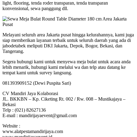
light, flooring, tenda roder transparan, tenda transparan
konvensional, sewa panggung dll.
Melayani seluruh area Jakarta pusat hingga kelurahannya, kami juga
siap memberikan layanan terbaik untuk seluruh daerah yang ada di
jabodetabek meliputi DKI Jakarta, Depok, Bogor, Bekasi, dan
Tangerang.
Segera hubungi kami untuk menyewa meja bulat untuk acara anda
lebih menarik, hubungi kami melalui wa dan telp atau datang ke
tempat kami untuk survey langsung.
081393909152 (Dewi Puspita Sari)
CV Mandiri Jaya Kolaborasi
JL. BKKBN – Kp. Ciketing Rt. 002 / Rw. 008 – Mustikajaya –
Bekasi
Telp : (021) 82627136
E-mail : mandirijayaevent@gmail.com
Website :
www.alatpestamandirijaya.com
www.mandirijayaevent.id