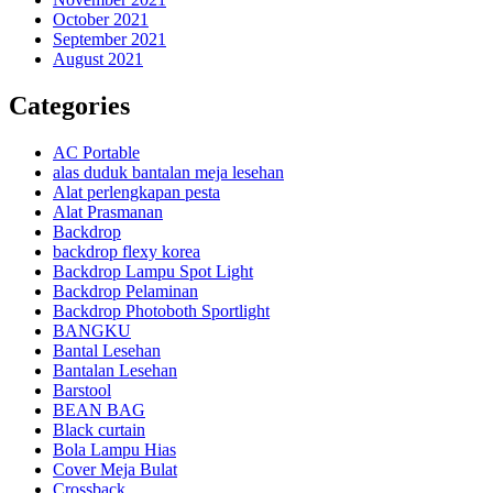
October 2021
September 2021
August 2021
Categories
AC Portable
alas duduk bantalan meja lesehan
Alat perlengkapan pesta
Alat Prasmanan
Backdrop
backdrop flexy korea
Backdrop Lampu Spot Light
Backdrop Pelaminan
Backdrop Photoboth Sportlight
BANGKU
Bantal Lesehan
Bantalan Lesehan
Barstool
BEAN BAG
Black curtain
Bola Lampu Hias
Cover Meja Bulat
Crossback