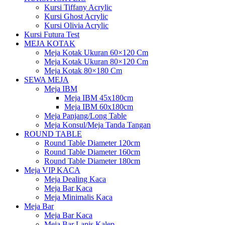
Kursi Tiffany Acrylic
Kursi Ghost Acrylic
Kursi Olivia Acrylic
Kursi Futura Test
MEJA KOTAK
Meja Kotak Ukuran 60×120 Cm
Meja Kotak Ukuran 80×120 Cm
Meja Kotak 80×180 Cm
SEWA MEJA
Meja IBM
Meja IBM 45x180cm
Meja IBM 60x180cm
Meja Panjang/Long Table
Meja Konsul/Meja Tanda Tangan
ROUND TABLE
Round Table Diameter 120cm
Round Table Diameter 160cm
Round Table Diameter 180cm
Meja VIP KACA
Meja Dealing Kaca
Meja Bar Kaca
Meja Minimalis Kaca
Meja Bar
Meja Bar Kaca
Meja Bar Lapis Kalep