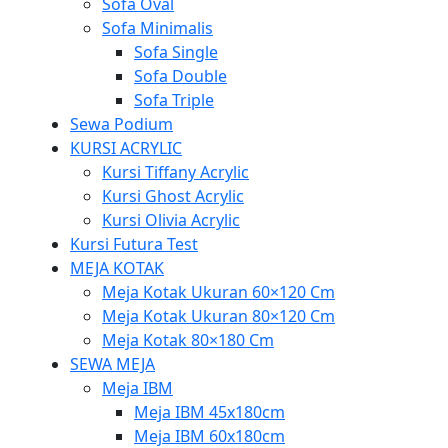
Sofa Oval
Sofa Minimalis
Sofa Single
Sofa Double
Sofa Triple
Sewa Podium
KURSI ACRYLIC
Kursi Tiffany Acrylic
Kursi Ghost Acrylic
Kursi Olivia Acrylic
Kursi Futura Test
MEJA KOTAK
Meja Kotak Ukuran 60×120 Cm
Meja Kotak Ukuran 80×120 Cm
Meja Kotak 80×180 Cm
SEWA MEJA
Meja IBM
Meja IBM 45x180cm
Meja IBM 60x180cm