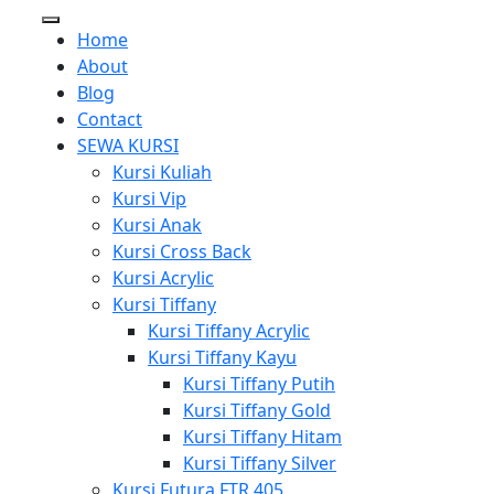
Home
About
Blog
Contact
SEWA KURSI
Kursi Kuliah
Kursi Vip
Kursi Anak
Kursi Cross Back
Kursi Acrylic
Kursi Tiffany
Kursi Tiffany Acrylic
Kursi Tiffany Kayu
Kursi Tiffany Putih
Kursi Tiffany Gold
Kursi Tiffany Hitam
Kursi Tiffany Silver
Kursi Futura FTR 405