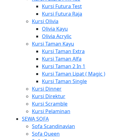
Kursi Futura Test
Kursi Futura Raja
Kursi Olivia
Olivia Kayu
Olivia Acrylic
Kursi Taman Kayu
Kursi Taman Extra
Kursi Taman Alfa
Kursi Taman 2 In 1
Kursi Taman Lipat ( Magic )
Kursi Taman Single
Kursi Dinner
Kursi Direktur
Kursi Scramble
Kursi Pelaminan
SEWA SOFA
Sofa Scandinavian
Sofa Queen