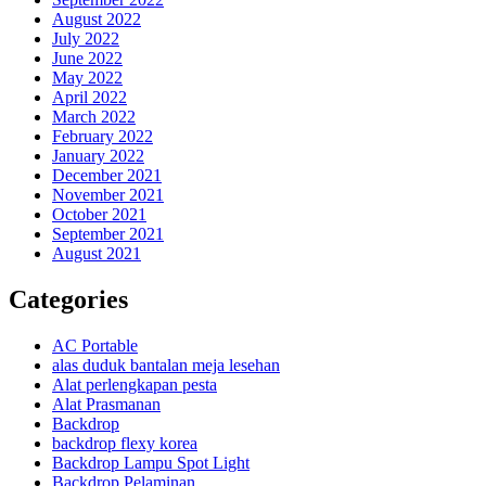
August 2022
July 2022
June 2022
May 2022
April 2022
March 2022
February 2022
January 2022
December 2021
November 2021
October 2021
September 2021
August 2021
Categories
AC Portable
alas duduk bantalan meja lesehan
Alat perlengkapan pesta
Alat Prasmanan
Backdrop
backdrop flexy korea
Backdrop Lampu Spot Light
Backdrop Pelaminan