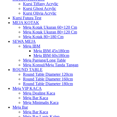
Kursi Tiffany Acrylic
Kursi Ghost Acrylic
Kursi Olivia Acrylic
Kursi Futura Test
MEJA KOTAK
Meja Kotak Ukuran 60×120 Cm
Meja Kotak Ukuran 80×120 Cm
Meja Kotak 80×180 Cm
SEWA MEJA
Meja IBM
Meja IBM 45x180cm
Meja IBM 60x180cm
Meja Panjang/Long Table
Meja Konsul/Meja Tanda Tangan
ROUND TABLE
Round Table Diameter 120cm
Round Table Diameter 160cm
Round Table Diameter 180cm
Meja VIP KACA
Meja Dealing Kaca
Meja Bar Kaca
Meja Minimalis Kaca
Meja Bar
Meja Bar Kaca
Meja Bar Lapis Kalep