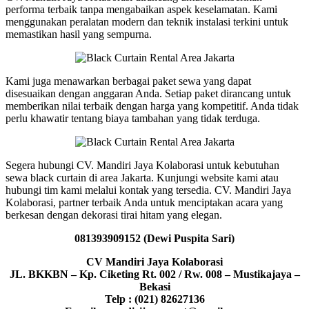
performa terbaik tanpa mengabaikan aspek keselamatan. Kami
menggunakan peralatan modern dan teknik instalasi terkini untuk
memastikan hasil yang sempurna.
Kami juga menawarkan berbagai paket sewa yang dapat
disesuaikan dengan anggaran Anda. Setiap paket dirancang untuk
memberikan nilai terbaik dengan harga yang kompetitif. Anda tidak
perlu khawatir tentang biaya tambahan yang tidak terduga.
Segera hubungi CV. Mandiri Jaya Kolaborasi untuk kebutuhan
sewa black curtain di area Jakarta. Kunjungi website kami atau
hubungi tim kami melalui kontak yang tersedia. CV. Mandiri Jaya
Kolaborasi, partner terbaik Anda untuk menciptakan acara yang
berkesan dengan dekorasi tirai hitam yang elegan.
081393909152 (Dewi Puspita Sari)
CV Mandiri Jaya Kolaborasi
JL. BKKBN – Kp. Ciketing Rt. 002 / Rw. 008 – Mustikajaya –
Bekasi
Telp : (021) 82627136