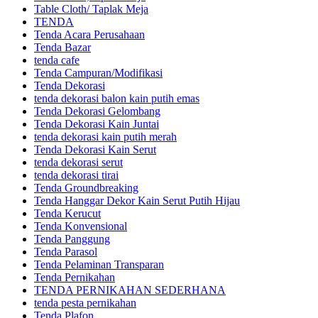
Table Cloth/ Taplak Meja
TENDA
Tenda Acara Perusahaan
Tenda Bazar
tenda cafe
Tenda Campuran/Modifikasi
Tenda Dekorasi
tenda dekorasi balon kain putih emas
Tenda Dekorasi Gelombang
Tenda Dekorasi Kain Juntai
tenda dekorasi kain putih merah
Tenda Dekorasi Kain Serut
tenda dekorasi serut
tenda dekorasi tirai
Tenda Groundbreaking
Tenda Hanggar Dekor Kain Serut Putih Hijau
Tenda Kerucut
Tenda Konvensional
Tenda Panggung
Tenda Parasol
Tenda Pelaminan Transparan
Tenda Pernikahan
TENDA PERNIKAHAN SEDERHANA
tenda pesta pernikahan
Tenda Plafon