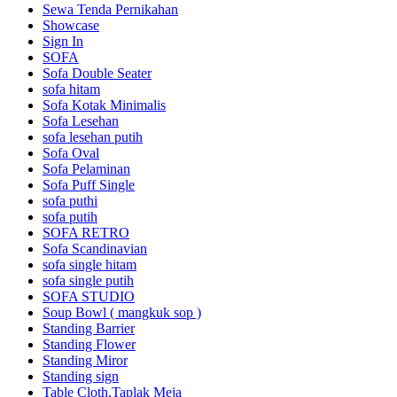
Sewa Tenda Pernikahan
Showcase
Sign In
SOFA
Sofa Double Seater
sofa hitam
Sofa Kotak Minimalis
Sofa Lesehan
sofa lesehan putih
Sofa Oval
Sofa Pelaminan
Sofa Puff Single
sofa puthi
sofa putih
SOFA RETRO
Sofa Scandinavian
sofa single hitam
sofa single putih
SOFA STUDIO
Soup Bowl ( mangkuk sop )
Standing Barrier
Standing Flower
Standing Miror
Standing sign
Table Cloth,Taplak Meja