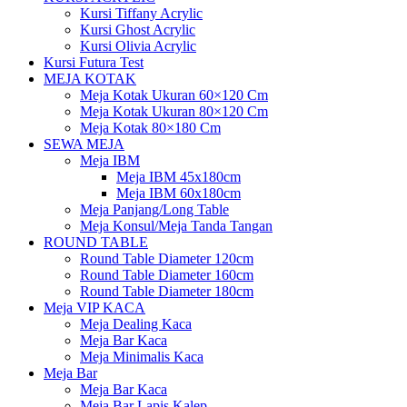
Kursi Tiffany Acrylic
Kursi Ghost Acrylic
Kursi Olivia Acrylic
Kursi Futura Test
MEJA KOTAK
Meja Kotak Ukuran 60×120 Cm
Meja Kotak Ukuran 80×120 Cm
Meja Kotak 80×180 Cm
SEWA MEJA
Meja IBM
Meja IBM 45x180cm
Meja IBM 60x180cm
Meja Panjang/Long Table
Meja Konsul/Meja Tanda Tangan
ROUND TABLE
Round Table Diameter 120cm
Round Table Diameter 160cm
Round Table Diameter 180cm
Meja VIP KACA
Meja Dealing Kaca
Meja Bar Kaca
Meja Minimalis Kaca
Meja Bar
Meja Bar Kaca
Meja Bar Lapis Kalep