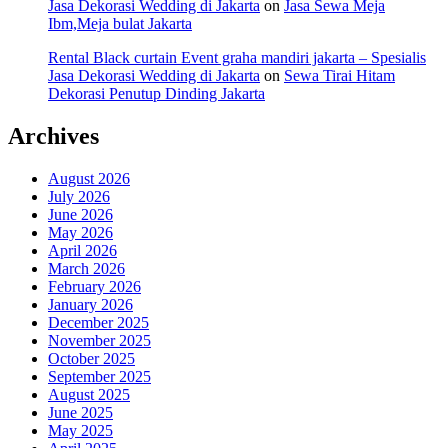
Jasa Dekorasi Wedding di Jakarta
on
Jasa Sewa Meja
Ibm,Meja bulat Jakarta
Rental Black curtain Event graha mandiri jakarta – Spesialis
Jasa Dekorasi Wedding di Jakarta
on
Sewa Tirai Hitam
Dekorasi Penutup Dinding Jakarta
Archives
August 2026
July 2026
June 2026
May 2026
April 2026
March 2026
February 2026
January 2026
December 2025
November 2025
October 2025
September 2025
August 2025
June 2025
May 2025