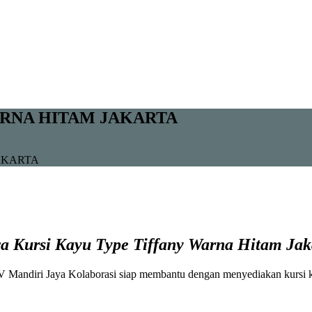
ARNA HITAM JAKARTA
AKARTA
a Kursi Kayu Type Tiffany Warna Hitam Jak
V Mandiri Jaya Kolaborasi siap membantu dengan menyediakan kursi ka