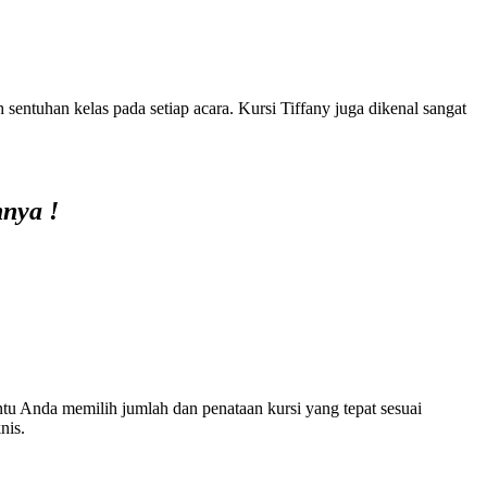
entuhan kelas pada setiap acara. Kursi Tiffany juga dikenal sangat
nnya !
u Anda memilih jumlah dan penataan kursi yang tepat sesuai
nis.