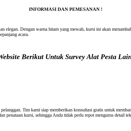
INFORMASI DAN PEMESANAN !
dan elegan. Dengan warna hitam yang mewah, kursi ini akan menambah s
epanjang acara.
ebsite Berikut Untuk Survey Alat Pesta Lai
elanggan. Tim kami siap memberikan konsultasi gratis untuk membant
 penataan kursi, sehingga Anda tidak perlu repot mengurus detail tek