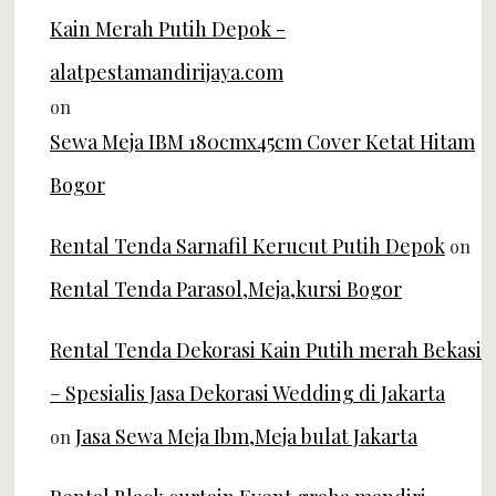
Kain Merah Putih Depok -
alatpestamandirijaya.com
on
Sewa Meja IBM 180cmx45cm Cover Ketat Hitam
Bogor
Rental Tenda Sarnafil Kerucut Putih Depok
on
Rental Tenda Parasol,Meja,kursi Bogor
Rental Tenda Dekorasi Kain Putih merah Bekasi
– Spesialis Jasa Dekorasi Wedding di Jakarta
Jasa Sewa Meja Ibm,Meja bulat Jakarta
on