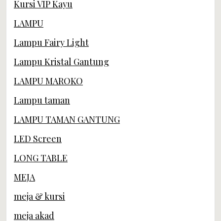
Kursi VIP Kayu
LAMPU
Lampu Fairy Light
Lampu Kristal Gantung
LAMPU MAROKO
Lampu taman
LAMPU TAMAN GANTUNG
LED Screen
LONG TABLE
MEJA
meja & kursi
meja akad