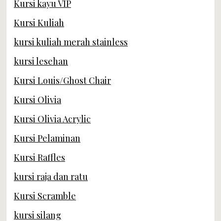
Kursi kayu VIP
Kursi Kuliah
kursi kuliah merah stainless
kursi lesehan
Kursi Louis/Ghost Chair
Kursi Olivia
Kursi Olivia Acrylic
Kursi Pelaminan
Kursi Raffles
kursi raja dan ratu
Kursi Scramble
kursi silang