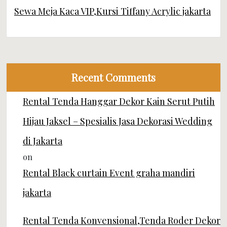
Sewa Meja Kaca VIP,Kursi Tiffany Acrylic jakarta
Recent Comments
Rental Tenda Hanggar Dekor Kain Serut Putih
Hijau Jaksel – Spesialis Jasa Dekorasi Wedding
di Jakarta
on
Rental Black curtain Event graha mandiri
jakarta
Rental Tenda Konvensional,Tenda Roder Dekor