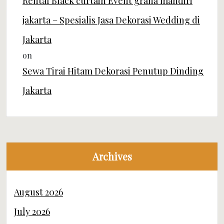
Rental Black curtain Event graha mandiri
jakarta – Spesialis Jasa Dekorasi Wedding di
Jakarta
on
Sewa Tirai Hitam Dekorasi Penutup Dinding
Jakarta
Archives
August 2026
July 2026