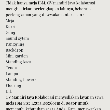
Tidak hanya meja IBM, CV mandiri jaya kolaborasi
menghadirkan perlengkapan lainnya, beberapa
perlengkapan yang di sewakan antara lain :
Meja
Kursi
Gong
Sound sytem
Panggung
Backdrop
Mini garden
Standing kaca
Tenda
Lampu
Standing flowers
Flooring
Dll.
CV Mandiri Jaya Kolaborasi menyediakan layanan sewa
meja IBM Size Extra 180x60cm di Bogor untuk
memenuhi kebutuhan acara Anda. Kami menawarkan