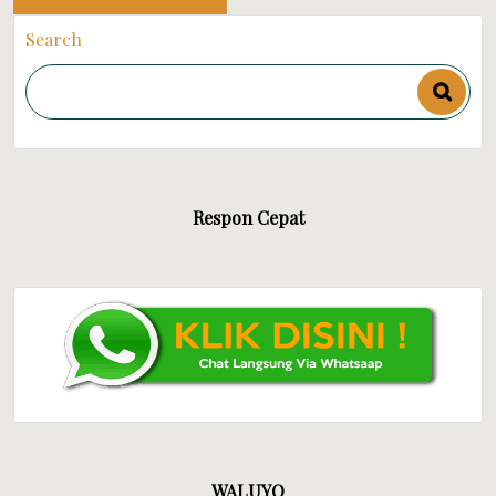
Search
Respon Cepat
WALUYO