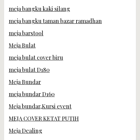
meja bangku kaki silang
meja bangku taman bazar ramadhan
meja barstool
Meja Bulat
meja bulat cover biru
meja bulat D180
Meja Bundar
meja bundar D160
Meja bundar,Kursi event
MEJA COVER KETAT PUTIH
Meja Dealing