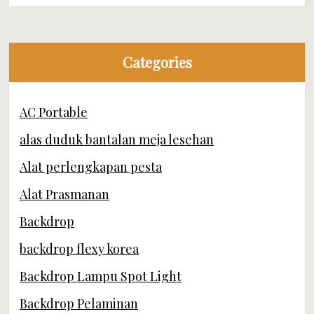
Categories
AC Portable
alas duduk bantalan meja lesehan
Alat perlengkapan pesta
Alat Prasmanan
Backdrop
backdrop flexy korea
Backdrop Lampu Spot Light
Backdrop Pelaminan