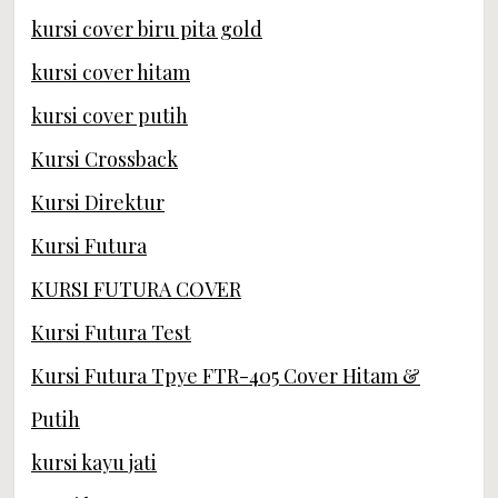
kursi cover biru pita gold
kursi cover hitam
kursi cover putih
Kursi Crossback
Kursi Direktur
Kursi Futura
KURSI FUTURA COVER
Kursi Futura Test
Kursi Futura Tpye FTR-405 Cover Hitam &
Putih
kursi kayu jati