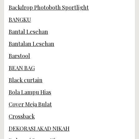
Backdrop Photoboth Sportlight
BANGKU
Bantal Lesehan
Bantalan Lesehan
Barstool
BEAN BAG
Black curtain
Bola Lampu Hias
Cover Meja Bulat
Crossback
DEKORASI AKAD NIKAH