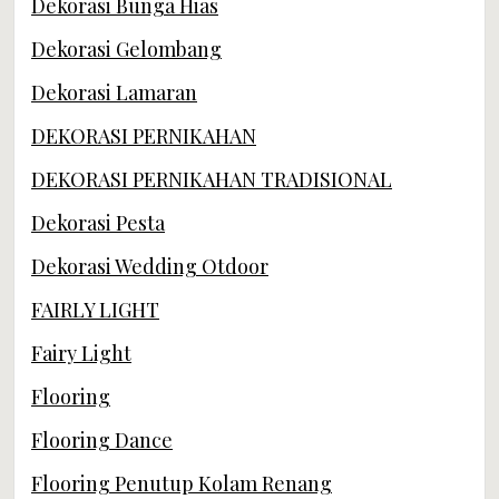
Dekorasi Bunga Hias
Dekorasi Gelombang
Dekorasi Lamaran
DEKORASI PERNIKAHAN
DEKORASI PERNIKAHAN TRADISIONAL
Dekorasi Pesta
Dekorasi Wedding Otdoor
FAIRLY LIGHT
Fairy Light
Flooring
Flooring Dance
Flooring Penutup Kolam Renang