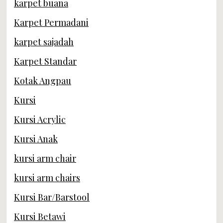
karpet buana
Karpet Permadani
karpet sajadah
Karpet Standar
Kotak Angpau
Kursi
Kursi Acrylic
Kursi Anak
kursi arm chair
kursi arm chairs
Kursi Bar/Barstool
Kursi Betawi