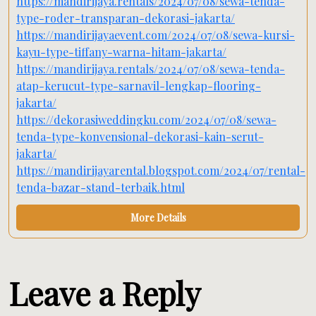
https://mandirijaya.rentals/2024/07/08/sewa-tenda-
type-roder-transparan-dekorasi-jakarta/
https://mandirijayaevent.com/2024/07/08/sewa-kursi-
kayu-type-tiffany-warna-hitam-jakarta/
https://mandirijaya.rentals/2024/07/08/sewa-tenda-
atap-kerucut-type-sarnavil-lengkap-flooring-
jakarta/
https://dekorasiweddingku.com/2024/07/08/sewa-
tenda-type-konvensional-dekorasi-kain-serut-
jakarta/
https://mandirijayarental.blogspot.com/2024/07/rental-
tenda-bazar-stand-terbaik.html
More Details
Leave a Reply