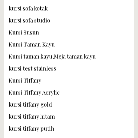
kursi sofa kotak
kursi sofa studio
Kursi Susun
Kursi Taman Kayu
Kursi taman kayu,Meja taman kayu
kursi test stainless
Kursi Tiffany
Kursi Tiffany Acrylic
kursi tiffany gold
kursi tiffany hitam
kursi tiffany putih