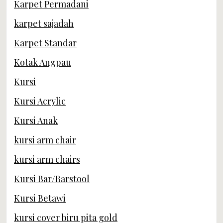
Karpet Permadani
karpet sajadah
Karpet Standar
Kotak Angpau
Kursi
Kursi Acrylic
Kursi Anak
kursi arm chair
kursi arm chairs
Kursi Bar/Barstool
Kursi Betawi
kursi cover biru pita gold