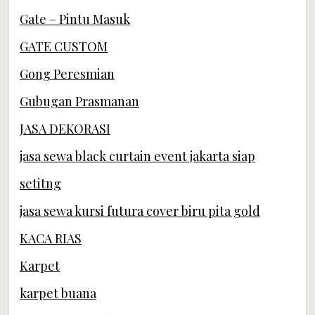
Gate – Pintu Masuk
GATE CUSTOM
Gong Peresmian
Gubugan Prasmanan
JASA DEKORASI
jasa sewa black curtain event jakarta siap
setitng
jasa sewa kursi futura cover biru pita gold
KACA RIAS
Karpet
karpet buana