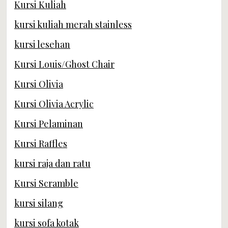
Kursi Kuliah
kursi kuliah merah stainless
kursi lesehan
Kursi Louis/Ghost Chair
Kursi Olivia
Kursi Olivia Acrylic
Kursi Pelaminan
Kursi Raffles
kursi raja dan ratu
Kursi Scramble
kursi silang
kursi sofa kotak