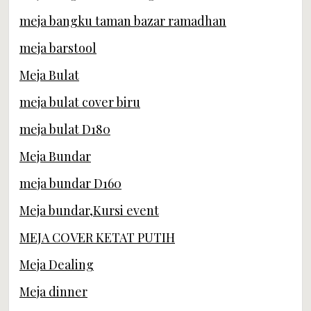
meja bangku taman bazar ramadhan
meja barstool
Meja Bulat
meja bulat cover biru
meja bulat D180
Meja Bundar
meja bundar D160
Meja bundar,Kursi event
MEJA COVER KETAT PUTIH
Meja Dealing
Meja dinner