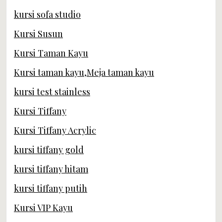
kursi sofa studio
Kursi Susun
Kursi Taman Kayu
Kursi taman kayu,Meja taman kayu
kursi test stainless
Kursi Tiffany
Kursi Tiffany Acrylic
kursi tiffany gold
kursi tiffany hitam
kursi tiffany putih
Kursi VIP Kayu