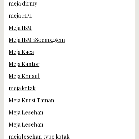
meja dirmy
meja HPL
Meja IBM
Meja IBM 180cmx45cm
Meja Kaca
Meja Kantor
Meja Konsul
meja kotak
Meja Kursi Taman
Meja Lesehan
Meja Lesehan
meja lesehan type kotak