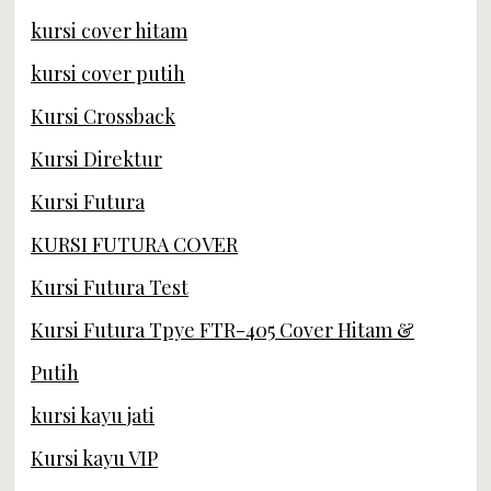
kursi cover hitam
kursi cover putih
Kursi Crossback
Kursi Direktur
Kursi Futura
KURSI FUTURA COVER
Kursi Futura Test
Kursi Futura Tpye FTR-405 Cover Hitam &
Putih
kursi kayu jati
Kursi kayu VIP