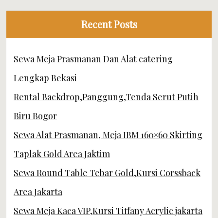
Recent Posts
Sewa Meja Prasmanan Dan Alat catering
Lengkap Bekasi
Rental Backdrop,Panggung,Tenda Serut Putih
Biru Bogor
Sewa Alat Prasmanan, Meja IBM 160×60 Skirting
Taplak Gold Area Jaktim
Sewa Round Table Tebar Gold,Kursi Corssback
Area Jakarta
Sewa Meja Kaca VIP,Kursi Tiffany Acrylic jakarta