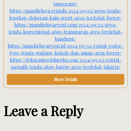
tangerang/
https://mandirijaya.rentals/2024/09/02/sewa-tenda-
lengkap-dekorasi-kain-serut-area-terdekat-bogor/
https://mandirijayaevent.com/2024/09/02/sewa-
tenda-konvenional-atap-transparan-area-terdekat-
bandung/
https://mandirijayaevent.id/2024/09/02/rental-roder-
type-tenda-gudang-kokoh-dan-aman-area-bogor/
https://dekorasiweddingku.com/2024/09/02/rental-
sarnafil-tenda-atap-lancip-area-terdekat-jakarta/
More Details
Leave a Reply