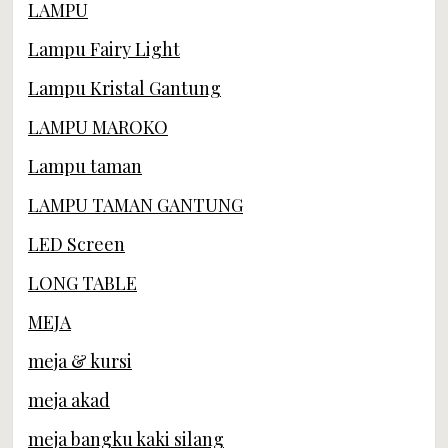
LAMPU
Lampu Fairy Light
Lampu Kristal Gantung
LAMPU MAROKO
Lampu taman
LAMPU TAMAN GANTUNG
LED Screen
LONG TABLE
MEJA
meja & kursi
meja akad
meja bangku kaki silang