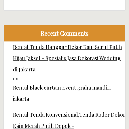
Recent Comments
Rental Tenda Hanggar Dekor Kain Serut Putih
Hijau Jaksel – Spesialis Jasa Dekorasi Wedding
di Jakarta
on
Rental Black curtain Event graha mandiri
jakarta
Rental Tenda Konvensional,Tenda Roder Dekor
Kain Merah Putih Depok -