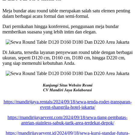
Meja bundar atau round table merupakan salah satu elemen penting
dalam berbagai acara formal dan semi-formal.
Dari pernikahan hingga konferensi, penggunaan meja bundar
memberikan suasana yang lebih intim dan elegan.
Di Jakarta, tersedia layanan penyewaan round table dengan berbagai
ukuran, seperti D120 cm, D160 cm, D180 cm, hingga D220 cm,
yang siap memenuhi kebutuhan Anda.
Kunjungi Situs Website Resmi
CV Mandiri Jaya Kolaborasi
https://mandirijaya.rentals/2024/09/18/sewa-tenda-roder-transparan-
event-shangrila-hotel-jakarta/
https://mandirijayaevent.com/2024/09/18/sewa-tiang-pembatas-
antrian-stainless-sabuk-tarik-area-terdekat-depok/
https://mandirijayaevent.id/2024/09/18/sewa-kursi-standar-futura-