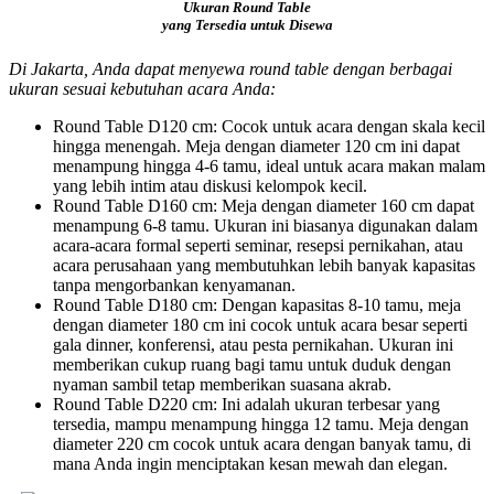
Ukuran Round Table
yang Tersedia untuk Disewa
Di Jakarta, Anda dapat menyewa round table dengan berbagai
ukuran sesuai kebutuhan acara Anda:
Round Table D120 cm: Cocok untuk acara dengan skala kecil
hingga menengah. Meja dengan diameter 120 cm ini dapat
menampung hingga 4-6 tamu, ideal untuk acara makan malam
yang lebih intim atau diskusi kelompok kecil.
Round Table D160 cm: Meja dengan diameter 160 cm dapat
menampung 6-8 tamu. Ukuran ini biasanya digunakan dalam
acara-acara formal seperti seminar, resepsi pernikahan, atau
acara perusahaan yang membutuhkan lebih banyak kapasitas
tanpa mengorbankan kenyamanan.
Round Table D180 cm: Dengan kapasitas 8-10 tamu, meja
dengan diameter 180 cm ini cocok untuk acara besar seperti
gala dinner, konferensi, atau pesta pernikahan. Ukuran ini
memberikan cukup ruang bagi tamu untuk duduk dengan
nyaman sambil tetap memberikan suasana akrab.
Round Table D220 cm: Ini adalah ukuran terbesar yang
tersedia, mampu menampung hingga 12 tamu. Meja dengan
diameter 220 cm cocok untuk acara dengan banyak tamu, di
mana Anda ingin menciptakan kesan mewah dan elegan.