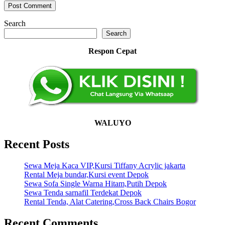
Search
Search
Respon Cepat
WALUYO
Recent Posts
Sewa Meja Kaca VIP,Kursi Tiffany Acrylic jakarta
Rental Meja bundar,Kursi event Depok
Sewa Sofa Single Warna Hitam,Putih Depok
Sewa Tenda sarnafil Terdekat Depok
Rental Tenda, Alat Catering,Cross Back Chairs Bogor
Recent Comments