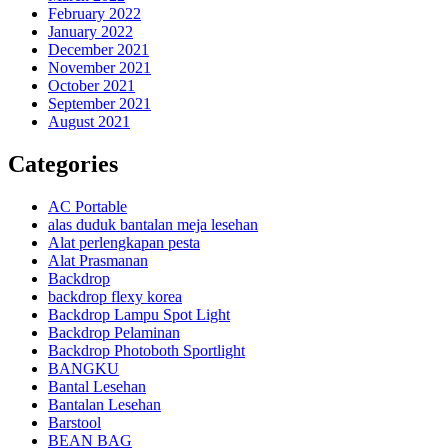
February 2022
January 2022
December 2021
November 2021
October 2021
September 2021
August 2021
Categories
AC Portable
alas duduk bantalan meja lesehan
Alat perlengkapan pesta
Alat Prasmanan
Backdrop
backdrop flexy korea
Backdrop Lampu Spot Light
Backdrop Pelaminan
Backdrop Photoboth Sportlight
BANGKU
Bantal Lesehan
Bantalan Lesehan
Barstool
BEAN BAG