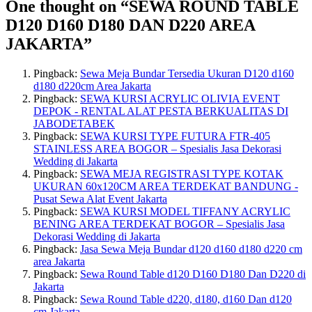
One thought on “
SEWA ROUND TABLE
D120 D160 D180 DAN D220 AREA
JAKARTA
”
Pingback:
Sewa Meja Bundar Tersedia Ukuran D120 d160
d180 d220cm Area Jakarta
Pingback:
SEWA KURSI ACRYLIC OLIVIA EVENT
DEPOK - RENTAL ALAT PESTA BERKUALITAS DI
JABODETABEK
Pingback:
SEWA KURSI TYPE FUTURA FTR-405
STAINLESS AREA BOGOR – Spesialis Jasa Dekorasi
Wedding di Jakarta
Pingback:
SEWA MEJA REGISTRASI TYPE KOTAK
UKURAN 60x120CM AREA TERDEKAT BANDUNG -
Pusat Sewa Alat Event Jakarta
Pingback:
SEWA KURSI MODEL TIFFANY ACRYLIC
BENING AREA TERDEKAT BOGOR – Spesialis Jasa
Dekorasi Wedding di Jakarta
Pingback:
Jasa Sewa Meja Bundar d120 d160 d180 d220 cm
area Jakarta
Pingback:
Sewa Round Table d120 D160 D180 Dan D220 di
Jakarta
Pingback:
Sewa Round Table d220, d180, d160 Dan d120
cm Jakarta