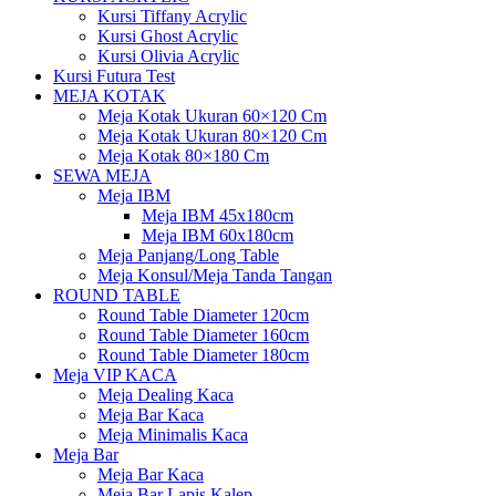
Kursi Tiffany Acrylic
Kursi Ghost Acrylic
Kursi Olivia Acrylic
Kursi Futura Test
MEJA KOTAK
Meja Kotak Ukuran 60×120 Cm
Meja Kotak Ukuran 80×120 Cm
Meja Kotak 80×180 Cm
SEWA MEJA
Meja IBM
Meja IBM 45x180cm
Meja IBM 60x180cm
Meja Panjang/Long Table
Meja Konsul/Meja Tanda Tangan
ROUND TABLE
Round Table Diameter 120cm
Round Table Diameter 160cm
Round Table Diameter 180cm
Meja VIP KACA
Meja Dealing Kaca
Meja Bar Kaca
Meja Minimalis Kaca
Meja Bar
Meja Bar Kaca
Meja Bar Lapis Kalep