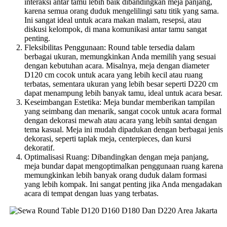
interaksi antar tamu lebih baik dibandingkan meja panjang,
karena semua orang duduk mengelilingi satu titik yang sama.
Ini sangat ideal untuk acara makan malam, resepsi, atau
diskusi kelompok, di mana komunikasi antar tamu sangat
penting.
Fleksibilitas Penggunaan: Round table tersedia dalam
berbagai ukuran, memungkinkan Anda memilih yang sesuai
dengan kebutuhan acara. Misalnya, meja dengan diameter
D120 cm cocok untuk acara yang lebih kecil atau ruang
terbatas, sementara ukuran yang lebih besar seperti D220 cm
dapat menampung lebih banyak tamu, ideal untuk acara besar.
Keseimbangan Estetika: Meja bundar memberikan tampilan
yang seimbang dan menarik, sangat cocok untuk acara formal
dengan dekorasi mewah atau acara yang lebih santai dengan
tema kasual. Meja ini mudah dipadukan dengan berbagai jenis
dekorasi, seperti taplak meja, centerpieces, dan kursi
dekoratif.
Optimalisasi Ruang: Dibandingkan dengan meja panjang,
meja bundar dapat mengoptimalkan penggunaan ruang karena
memungkinkan lebih banyak orang duduk dalam formasi
yang lebih kompak. Ini sangat penting jika Anda mengadakan
acara di tempat dengan luas yang terbatas.