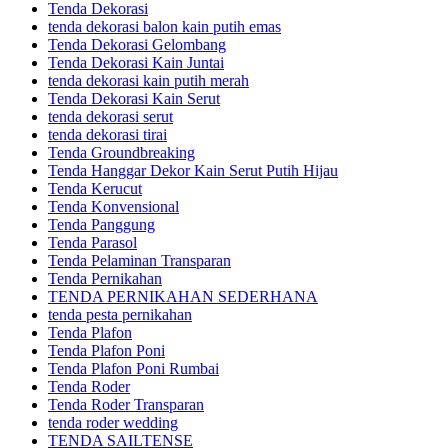
Tenda Dekorasi
tenda dekorasi balon kain putih emas
Tenda Dekorasi Gelombang
Tenda Dekorasi Kain Juntai
tenda dekorasi kain putih merah
Tenda Dekorasi Kain Serut
tenda dekorasi serut
tenda dekorasi tirai
Tenda Groundbreaking
Tenda Hanggar Dekor Kain Serut Putih Hijau
Tenda Kerucut
Tenda Konvensional
Tenda Panggung
Tenda Parasol
Tenda Pelaminan Transparan
Tenda Pernikahan
TENDA PERNIKAHAN SEDERHANA
tenda pesta pernikahan
Tenda Plafon
Tenda Plafon Poni
Tenda Plafon Poni Rumbai
Tenda Roder
Tenda Roder Transparan
tenda roder wedding
TENDA SAILTENSE