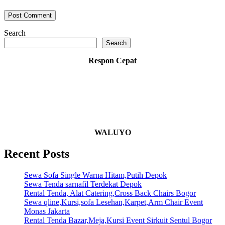
Search
Search
Respon Cepat
WALUYO
Recent Posts
Sewa Sofa Single Warna Hitam,Putih Depok
Sewa Tenda sarnafil Terdekat Depok
Rental Tenda, Alat Catering,Cross Back Chairs Bogor
Sewa qline,Kursi,sofa Lesehan,Karpet,Arm Chair Event
Monas Jakarta
Rental Tenda Bazar,Meja,Kursi Event Sirkuit Sentul Bogor