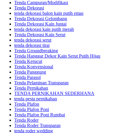
Tenda Campuran/Modifikasi
Tenda Dekorasi
tenda dekorasi balon kain putih emas
Tenda Dekorasi Gelombang
Tenda Dekorasi Kain Juntai
tenda dekorasi kain putih merah
Tenda Dekorasi Kain Serut
tenda dekorasi serut
tenda dekorasi tirai
Tenda Groundbreaking
Tenda Hanggar Dekor Kain Serut Putih Hijau
Tenda Kerucut
Tenda Konvensional
Tenda Panggung
Tenda Parasol
Tenda Pelaminan Transparan
Tenda Pernikahan
TENDA PERNIKAHAN SEDERHANA
tenda pesta pernikahan
Tenda Plafon
Tenda Plafon Poni
Tenda Plafon Poni Rumbai
Tenda Roder
Tenda Roder Transparan
tenda roder wedding