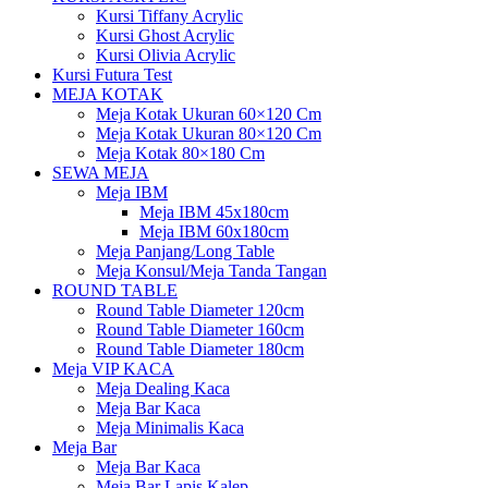
Kursi Tiffany Acrylic
Kursi Ghost Acrylic
Kursi Olivia Acrylic
Kursi Futura Test
MEJA KOTAK
Meja Kotak Ukuran 60×120 Cm
Meja Kotak Ukuran 80×120 Cm
Meja Kotak 80×180 Cm
SEWA MEJA
Meja IBM
Meja IBM 45x180cm
Meja IBM 60x180cm
Meja Panjang/Long Table
Meja Konsul/Meja Tanda Tangan
ROUND TABLE
Round Table Diameter 120cm
Round Table Diameter 160cm
Round Table Diameter 180cm
Meja VIP KACA
Meja Dealing Kaca
Meja Bar Kaca
Meja Minimalis Kaca
Meja Bar
Meja Bar Kaca
Meja Bar Lapis Kalep