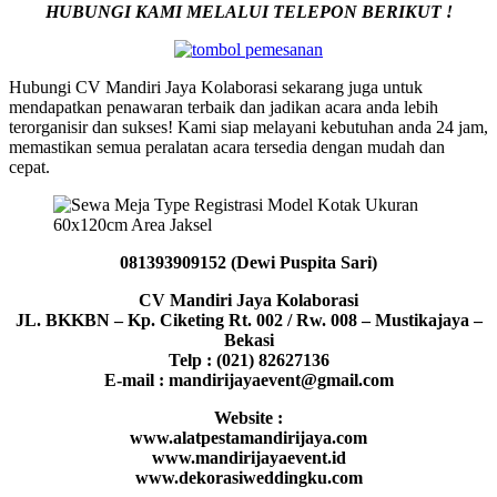
HUBUNGI KAMI MELALUI TELEPON BERIKUT !
Hubungi CV Mandiri Jaya Kolaborasi sekarang juga untuk
mendapatkan penawaran terbaik dan jadikan acara anda lebih
terorganisir dan sukses! Kami siap melayani kebutuhan anda 24 jam,
memastikan semua peralatan acara tersedia dengan mudah dan
cepat.
081393909152 (Dewi Puspita Sari)
CV Mandiri Jaya Kolaborasi
JL. BKKBN – Kp. Ciketing Rt. 002 / Rw. 008 – Mustikajaya –
Bekasi
Telp : (021) 82627136
E-mail : mandirijayaevent@gmail.com
Website :
www.alatpestamandirijaya.com
www.mandirijayaevent.id
www.dekorasiweddingku.com