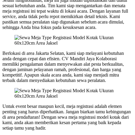
Selain fungsionalitas, meja ini juga mudah dipindahkan dan diatur
sesuai kebutuhan anda. Tim kami siap mengantarkan dan menata
meja registrasi ini tepat waktu di lokasi acara. Dengan layanan full
service, anda tidak perlu repot memikirkan detail teknis. Kami
pastikan semua peralatan siap digunakan sebelum acara dimulai,
sehingga Anda bisa fokus pada kesuksesan acara.
Berlokasi di area Jakarta Selatan, kami siap melayani kebutuhan
anda dengan cepat dan efisien. CV Mandiri Jaya Kolaborasi
memiliki pengalaman dalam menyewakan alat pesta berkualitas,
dengan jaminan pelayanan ramah, profesional, dan harga yang
kompetitif. Apapun skala acara anda, kami siap menjadi mitra
terbaik dalam menyediakan kebutuhan sewa peralatan.
Untuk event besar maupun kecil, meja registrasi adalah elemen
penting yang harus diperhatikan. Jangan biarkan tamu kebingungan
di area pendaftaran! Dengan sewa meja registrasi model kotak dari
kami, anda akan memberikan kesan pertama yang baik kepada
setiap tamu yang hadir.