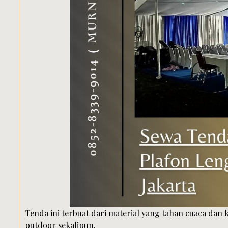
Tenda ini terbuat dari material yang tahan cuaca dan
outdoor sekalipun.