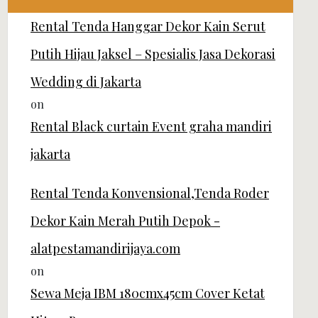
Rental Tenda Hanggar Dekor Kain Serut
Putih Hijau Jaksel – Spesialis Jasa Dekorasi
Wedding di Jakarta
on
Rental Black curtain Event graha mandiri
jakarta
Rental Tenda Konvensional,Tenda Roder
Dekor Kain Merah Putih Depok -
alatpestamandirijaya.com
on
Sewa Meja IBM 180cmx45cm Cover Ketat