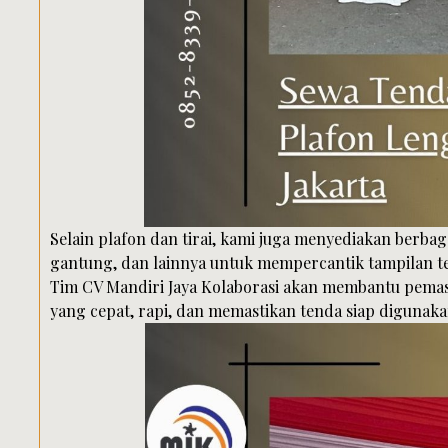
Selain plafon dan tirai, kami juga menyediakan berbag
gantung, dan lainnya untuk mempercantik tampilan t
Tim CV Mandiri Jaya Kolaborasi akan membantu pema
yang cepat, rapi, dan memastikan tenda siap digunaka