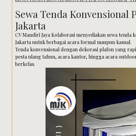
Sewa Tenda Konvensional P
Jakarta
CV Mandiri Jaya Kolaborasi menyediakan sewa tenda ko
Jakarta untuk berbagai acara formal maupun kasual.
Tenda konvensional dengan dekorasi plafon yang rapi 
pesta ulang tahun, acara kantor, hingga acara outd
berkelas.