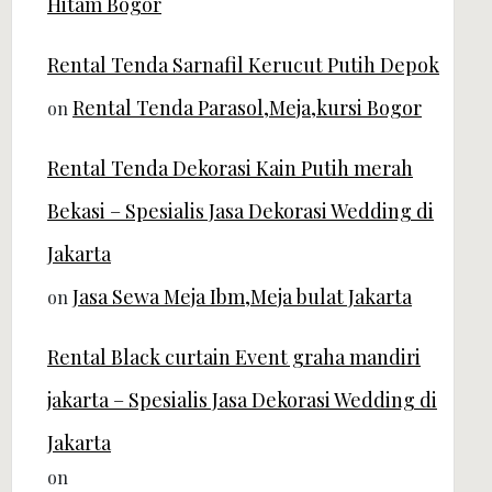
Hitam Bogor
Rental Tenda Sarnafil Kerucut Putih Depok
Rental Tenda Parasol,Meja,kursi Bogor
on
Rental Tenda Dekorasi Kain Putih merah
Bekasi – Spesialis Jasa Dekorasi Wedding di
Jakarta
Jasa Sewa Meja Ibm,Meja bulat Jakarta
on
Rental Black curtain Event graha mandiri
jakarta – Spesialis Jasa Dekorasi Wedding di
Jakarta
on