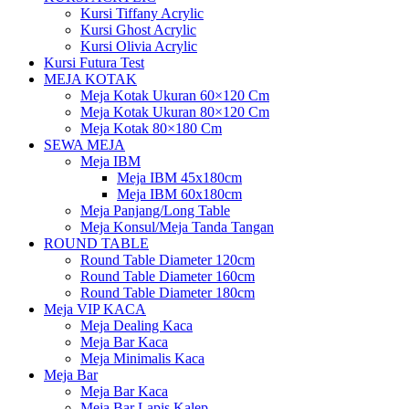
Kursi Tiffany Acrylic
Kursi Ghost Acrylic
Kursi Olivia Acrylic
Kursi Futura Test
MEJA KOTAK
Meja Kotak Ukuran 60×120 Cm
Meja Kotak Ukuran 80×120 Cm
Meja Kotak 80×180 Cm
SEWA MEJA
Meja IBM
Meja IBM 45x180cm
Meja IBM 60x180cm
Meja Panjang/Long Table
Meja Konsul/Meja Tanda Tangan
ROUND TABLE
Round Table Diameter 120cm
Round Table Diameter 160cm
Round Table Diameter 180cm
Meja VIP KACA
Meja Dealing Kaca
Meja Bar Kaca
Meja Minimalis Kaca
Meja Bar
Meja Bar Kaca
Meja Bar Lapis Kalep