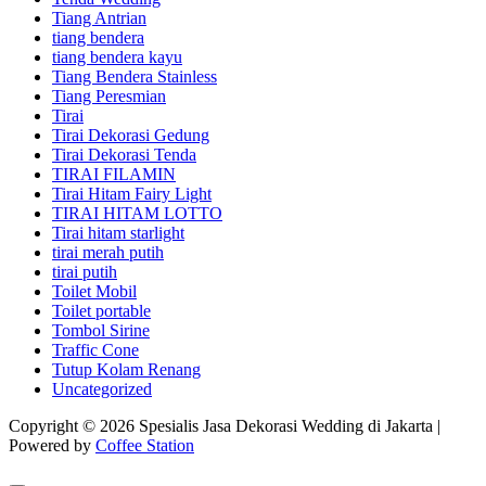
Tiang Antrian
tiang bendera
tiang bendera kayu
Tiang Bendera Stainless
Tiang Peresmian
Tirai
Tirai Dekorasi Gedung
Tirai Dekorasi Tenda
TIRAI FILAMIN
Tirai Hitam Fairy Light
TIRAI HITAM LOTTO
Tirai hitam starlight
tirai merah putih
tirai putih
Toilet Mobil
Toilet portable
Tombol Sirine
Traffic Cone
Tutup Kolam Renang
Uncategorized
Copyright © 2026 Spesialis Jasa Dekorasi Wedding di Jakarta |
Powered by
Coffee Station