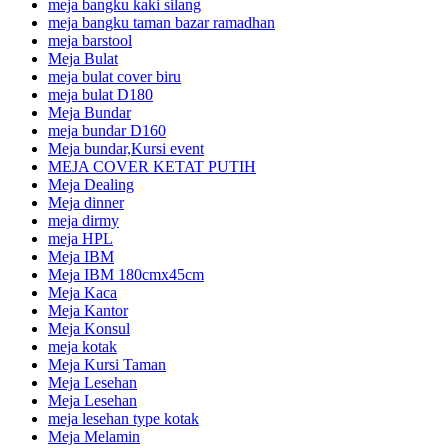
meja bangku kaki silang
meja bangku taman bazar ramadhan
meja barstool
Meja Bulat
meja bulat cover biru
meja bulat D180
Meja Bundar
meja bundar D160
Meja bundar,Kursi event
MEJA COVER KETAT PUTIH
Meja Dealing
Meja dinner
meja dirmy
meja HPL
Meja IBM
Meja IBM 180cmx45cm
Meja Kaca
Meja Kantor
Meja Konsul
meja kotak
Meja Kursi Taman
Meja Lesehan
Meja Lesehan
meja lesehan type kotak
Meja Melamin