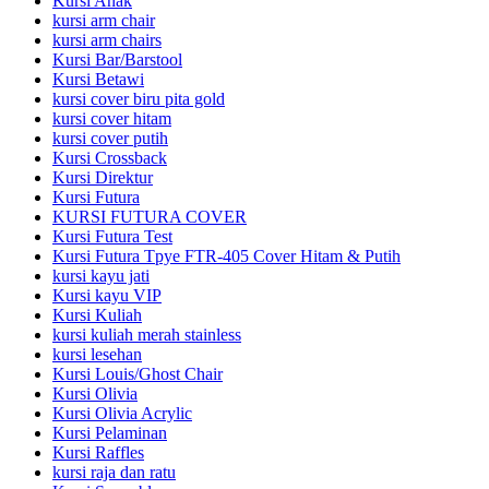
Kursi Anak
kursi arm chair
kursi arm chairs
Kursi Bar/Barstool
Kursi Betawi
kursi cover biru pita gold
kursi cover hitam
kursi cover putih
Kursi Crossback
Kursi Direktur
Kursi Futura
KURSI FUTURA COVER
Kursi Futura Test
Kursi Futura Tpye FTR-405 Cover Hitam & Putih
kursi kayu jati
Kursi kayu VIP
Kursi Kuliah
kursi kuliah merah stainless
kursi lesehan
Kursi Louis/Ghost Chair
Kursi Olivia
Kursi Olivia Acrylic
Kursi Pelaminan
Kursi Raffles
kursi raja dan ratu