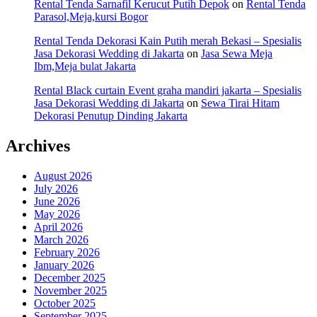
Rental Tenda Sarnafil Kerucut Putih Depok
on
Rental Tenda
Parasol,Meja,kursi Bogor
Rental Tenda Dekorasi Kain Putih merah Bekasi – Spesialis
Jasa Dekorasi Wedding di Jakarta
on
Jasa Sewa Meja
Ibm,Meja bulat Jakarta
Rental Black curtain Event graha mandiri jakarta – Spesialis
Jasa Dekorasi Wedding di Jakarta
on
Sewa Tirai Hitam
Dekorasi Penutup Dinding Jakarta
Archives
August 2026
July 2026
June 2026
May 2026
April 2026
March 2026
February 2026
January 2026
December 2025
November 2025
October 2025
September 2025