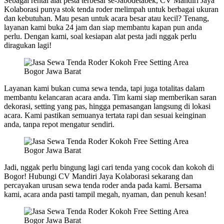
Sebagai rental alat pesta terbesar se-Jabodetabek, CV Mandiri Jaya
Kolaborasi punya stok tenda roder melimpah untuk berbagai ukuran
dan kebutuhan. Mau pesan untuk acara besar atau kecil? Tenang,
layanan kami buka 24 jam dan siap membantu kapan pun anda
perlu. Dengan kami, soal kesiapan alat pesta jadi nggak perlu
diragukan lagi!
Layanan kami bukan cuma sewa tenda, tapi juga totalitas dalam
membantu kelancaran acara anda. Tim kami siap memberikan saran
dekorasi, setting yang pas, hingga pemasangan langsung di lokasi
acara. Kami pastikan semuanya tertata rapi dan sesuai keinginan
anda, tanpa repot mengatur sendiri.
Jadi, nggak perlu bingung lagi cari tenda yang cocok dan kokoh di
Bogor! Hubungi CV Mandiri Jaya Kolaborasi sekarang dan
percayakan urusan sewa tenda roder anda pada kami. Bersama
kami, acara anda pasti tampil megah, nyaman, dan penuh kesan!