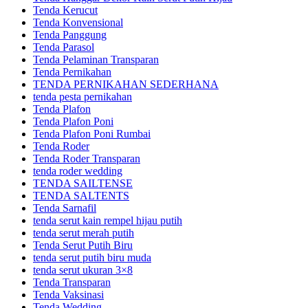
Tenda Kerucut
Tenda Konvensional
Tenda Panggung
Tenda Parasol
Tenda Pelaminan Transparan
Tenda Pernikahan
TENDA PERNIKAHAN SEDERHANA
tenda pesta pernikahan
Tenda Plafon
Tenda Plafon Poni
Tenda Plafon Poni Rumbai
Tenda Roder
Tenda Roder Transparan
tenda roder wedding
TENDA SAILTENSE
TENDA SALTENTS
Tenda Sarnafil
tenda serut kain rempel hijau putih
tenda serut merah putih
Tenda Serut Putih Biru
tenda serut putih biru muda
tenda serut ukuran 3×8
Tenda Transparan
Tenda Vaksinasi
Tenda Wedding