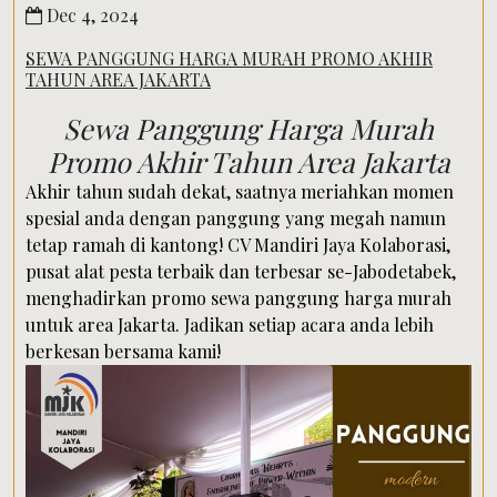
Dec 4, 2024
SEWA PANGGUNG HARGA MURAH PROMO AKHIR
TAHUN AREA JAKARTA
Sewa Panggung Harga Murah
Promo Akhir Tahun Area Jakarta
Akhir tahun sudah dekat, saatnya meriahkan momen
spesial anda dengan panggung yang megah namun
tetap ramah di kantong! CV Mandiri Jaya Kolaborasi,
pusat alat pesta terbaik dan terbesar se-Jabodetabek,
menghadirkan promo sewa panggung harga murah
untuk area Jakarta. Jadikan setiap acara anda lebih
berkesan bersama kami!