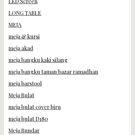
LED Screen
LONG TABLE
MEJA
meja & kursi
meja akad
meja bangku kaki silang
meja bangku taman bazar ramadhan
meja barstool
Meja Bulat
meja bulat cover biru
meja bulat D180
Meja Bundar