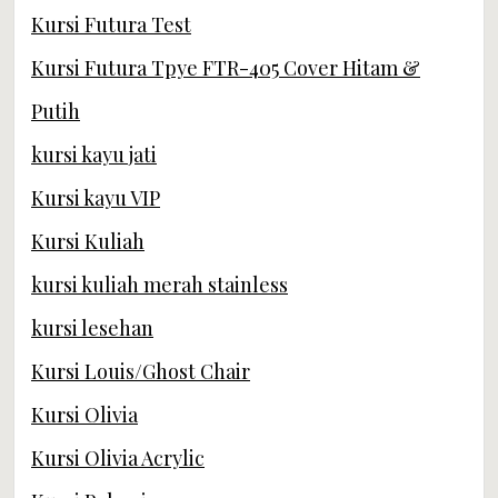
Kursi Futura Test
Kursi Futura Tpye FTR-405 Cover Hitam &
Putih
kursi kayu jati
Kursi kayu VIP
Kursi Kuliah
kursi kuliah merah stainless
kursi lesehan
Kursi Louis/Ghost Chair
Kursi Olivia
Kursi Olivia Acrylic