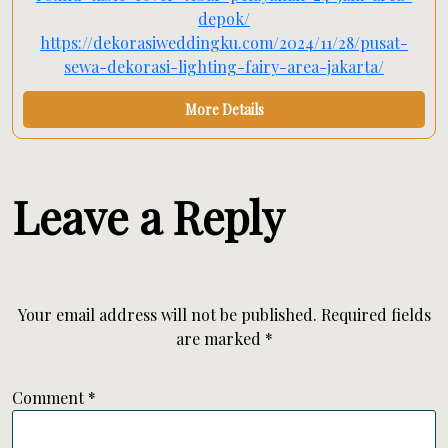
depok/
https://dekorasiweddingku.com/2024/11/28/pusat-
sewa-dekorasi-lighting-fairy-area-jakarta/
More Details
Leave a Reply
Your email address will not be published.
Required fields
are marked
*
Comment
*