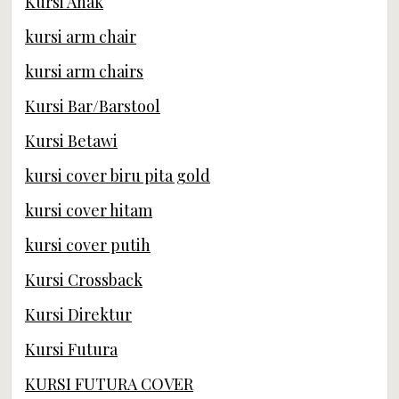
Kursi Anak
kursi arm chair
kursi arm chairs
Kursi Bar/Barstool
Kursi Betawi
kursi cover biru pita gold
kursi cover hitam
kursi cover putih
Kursi Crossback
Kursi Direktur
Kursi Futura
KURSI FUTURA COVER