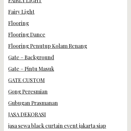
FAIRLY LIGHT
Fairy Light
Flooring
Flooring Dance
Flooring Penutup Kolam Renang
Gate – Background
Gate – Pintu Masuk
GATE CUSTOM
Gong Peresmian
Gubugan Prasmanan
JASA DEKORASI
jasa sewa black curtain event jakarta siap