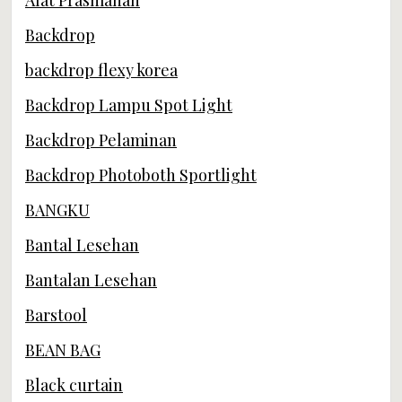
Alat Prasmanan
Backdrop
backdrop flexy korea
Backdrop Lampu Spot Light
Backdrop Pelaminan
Backdrop Photoboth Sportlight
BANGKU
Bantal Lesehan
Bantalan Lesehan
Barstool
BEAN BAG
Black curtain