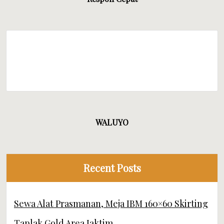
WALUYO
Recent Posts
Sewa Alat Prasmanan, Meja IBM 160×60 Skirting
Taplak Gold Area Jaktim