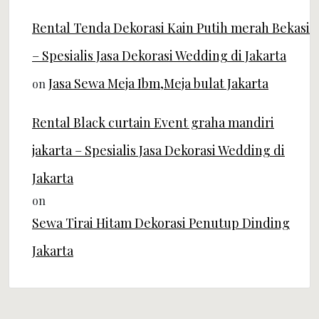
Rental Tenda Dekorasi Kain Putih merah Bekasi
– Spesialis Jasa Dekorasi Wedding di Jakarta
Jasa Sewa Meja Ibm,Meja bulat Jakarta
on
Rental Black curtain Event graha mandiri
jakarta – Spesialis Jasa Dekorasi Wedding di
Jakarta
on
Sewa Tirai Hitam Dekorasi Penutup Dinding
Jakarta