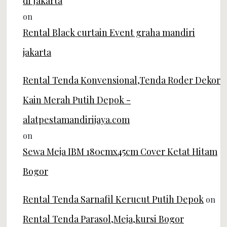
di Jakarta
on
Rental Black curtain Event graha mandiri
jakarta
Rental Tenda Konvensional,Tenda Roder Dekor
Kain Merah Putih Depok -
alatpestamandirijaya.com
on
Sewa Meja IBM 180cmx45cm Cover Ketat Hitam
Bogor
Rental Tenda Sarnafil Kerucut Putih Depok
on
Rental Tenda Parasol,Meja,kursi Bogor