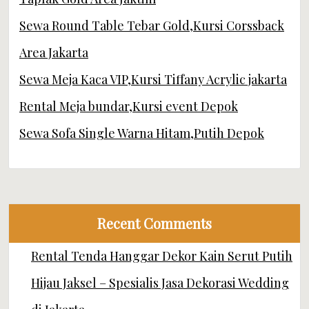
Sewa Round Table Tebar Gold,Kursi Corssback
Area Jakarta
Sewa Meja Kaca VIP,Kursi Tiffany Acrylic jakarta
Rental Meja bundar,Kursi event Depok
Sewa Sofa Single Warna Hitam,Putih Depok
Recent Comments
Rental Tenda Hanggar Dekor Kain Serut Putih
Hijau Jaksel – Spesialis Jasa Dekorasi Wedding