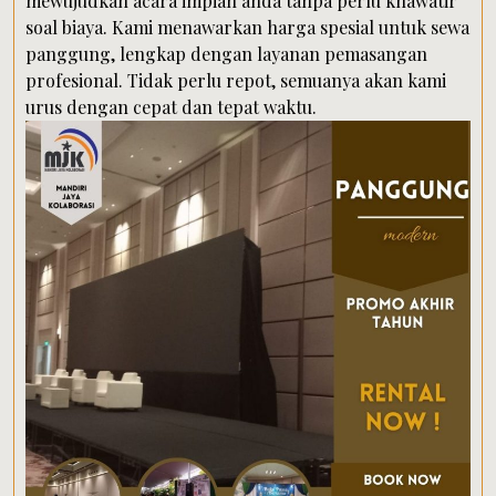
mewujudkan acara impian anda tanpa perlu khawatir
soal biaya. Kami menawarkan harga spesial untuk sewa
panggung, lengkap dengan layanan pemasangan
profesional. Tidak perlu repot, semuanya akan kami
urus dengan cepat dan tepat waktu.