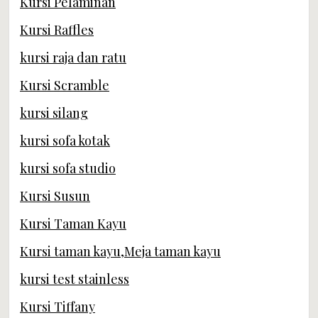
Kursi Pelaminan
Kursi Raffles
kursi raja dan ratu
Kursi Scramble
kursi silang
kursi sofa kotak
kursi sofa studio
Kursi Susun
Kursi Taman Kayu
Kursi taman kayu,Meja taman kayu
kursi test stainless
Kursi Tiffany