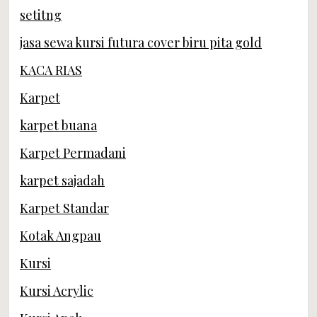
setitng
jasa sewa kursi futura cover biru pita gold
KACA RIAS
Karpet
karpet buana
Karpet Permadani
karpet sajadah
Karpet Standar
Kotak Angpau
Kursi
Kursi Acrylic