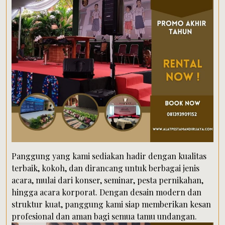
Panggung yang kami sediakan hadir dengan kualitas
terbaik, kokoh, dan dirancang untuk berbagai jenis
acara, mulai dari konser, seminar, pesta pernikahan,
hingga acara korporat. Dengan desain modern dan
struktur kuat, panggung kami siap memberikan kesan
profesional dan aman bagi semua tamu undangan.