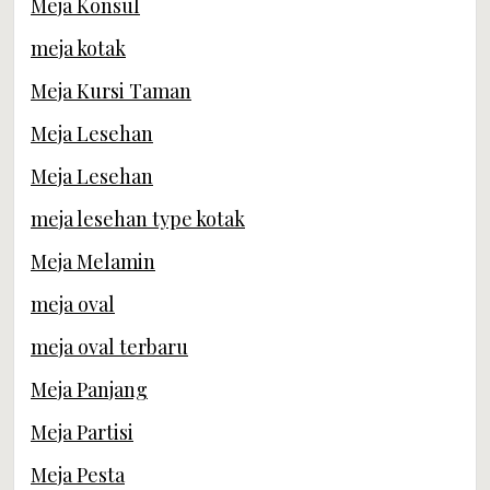
Meja Konsul
meja kotak
Meja Kursi Taman
Meja Lesehan
Meja Lesehan
meja lesehan type kotak
Meja Melamin
meja oval
meja oval terbaru
Meja Panjang
Meja Partisi
Meja Pesta