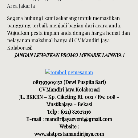
Segera hubungi kami sekarang untuk memastikan
panggung terbaik menjadi bagian dari acara anda.
Wujudkan pesta impian anda dengan harga hemat dan
pelayanan maksimal hanya di CV Mandiri Jaya
Kolaborasi!
JANGAN LEWATKAN PROMO MENARIK LAINNYA !
081393909152 (Dewi Puspita Sari)
CV Mandiri Jaya Kolaborasi
JL. BKKBN – Kp. Ciketing Rt. 002 / Rw. 008 –
Mustikajaya – Bekasi
Telp : (021) 82627136
E-mail : mandirijayaevent@gmail.com
Website :
www.alatpestamandirijaya.com