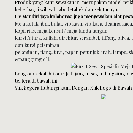
Produk yang kami sewakan ini merupakan model terkin
keberbagai wilayah jabodetabek dan sekitarnya.
CV.Mandiri jaya kolaborasi juga menyewakan alat pesta
Meja kotak, ibm, bulat, vip kayu, vip kaca, dealing kac
kopi, rias, meja konsul / meja tanda tangan.
kursi futura, kuliah, direktur, scrambel, tiffany, olivia
dan kursi pelaminan.
pelaminan, tiang, tirai, papan petunjuk arah, lampu, 
&panggung dll.
Lengkap sekali bukan? Jadi jangan segan langsung m
tertera di bawah ini.
Yuk Segera Hubungi kami Dengan Klik Logo di Bawah i