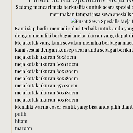
Sedang mencari meja berkualitas untuk acara spesial d
merupakan tempat jasa sewa spesialis 
Kami siap hadir menjadi solusi terbaik untuk anda y
dengan memiliki berbagai aneka ukuran yang dapat di
Meja kotak yang kami sewakan memiliki berbagai maca
kami sesuai dengan konsep acara anda sebagai berikut
meja kotak ukuran 80x80cm
meja kotak ukuran 60x120cm
meja kotak ukuran 80x120cm
meja kotak ukuran 80x180cm
meja kotak ukuran 45x180cm
meja kotak ukuran 60x180cm
meja kotak ukuran 90x180cm
Memiliki warna cover cantik yang bisa anda pilih diant
putih
hitam
maroon