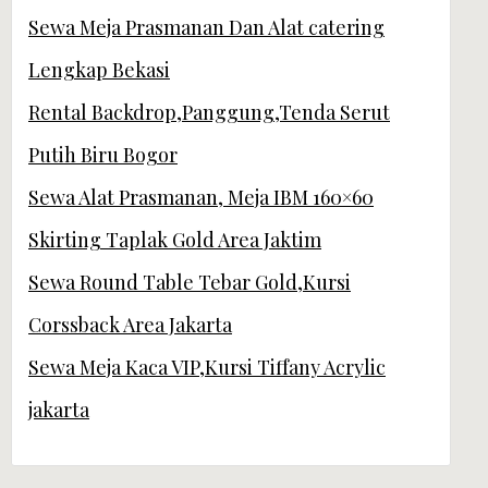
Sewa Meja Prasmanan Dan Alat catering
Lengkap Bekasi
Rental Backdrop,Panggung,Tenda Serut
Putih Biru Bogor
Sewa Alat Prasmanan, Meja IBM 160×60
Skirting Taplak Gold Area Jaktim
Sewa Round Table Tebar Gold,Kursi
Corssback Area Jakarta
Sewa Meja Kaca VIP,Kursi Tiffany Acrylic
jakarta