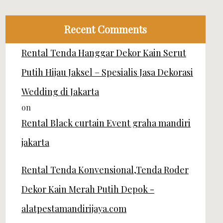
Recent Comments
Rental Tenda Hanggar Dekor Kain Serut
Putih Hijau Jaksel – Spesialis Jasa Dekorasi
Wedding di Jakarta
on
Rental Black curtain Event graha mandiri
jakarta
Rental Tenda Konvensional,Tenda Roder
Dekor Kain Merah Putih Depok -
alatpestamandirijaya.com