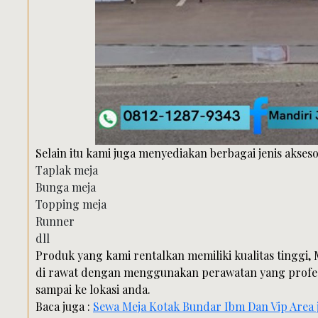
Selain itu kami juga menyediakan berbagai jenis akseso
Taplak meja
Bunga meja
Topping meja
Runner
dll
Produk yang kami rentalkan memiliki kualitas tinggi,
di rawat dengan menggunakan perawatan yang profes
sampai ke lokasi anda.
Baca juga :
Sewa Meja Kotak Bundar Ibm Dan Vip Area 