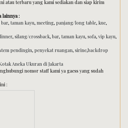
i atau terbaru yang kami sediakan dan siap kirim
 lainnya :
a, bar, taman kayu, meeting, panjang/long table, kue,
, dinner, silang/crossback, bar, taman kayu, sofa, vip kayu,
sistem pendingin, penyekat ruangan, sirine,backdrop
enghubungi nomor staff kami ya gaess yang sudah
ni :