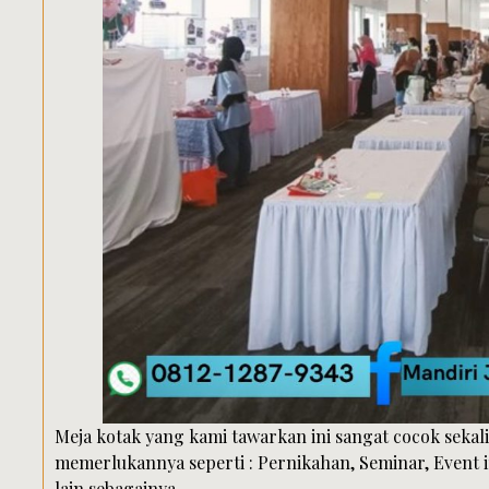
Meja kotak yang kami tawarkan ini sangat cocok sekali
memerlukannya seperti : Pernikahan, Seminar, Event 
lain sebagainya.