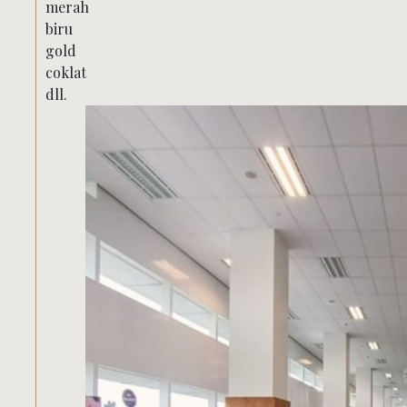
merah
biru
gold
coklat
dll.