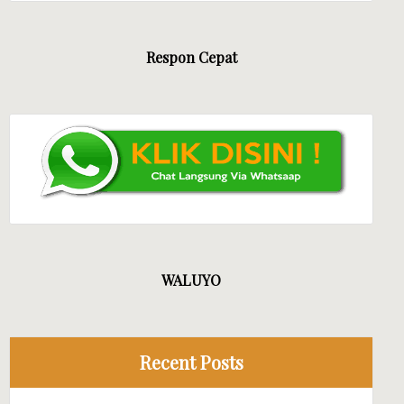
Respon Cepat
WALUYO
Recent Posts