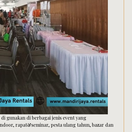
 di gunakan di berbagai jenis event yang
indoor, rapat&seminar, pesta ulang tahun, bazar dan