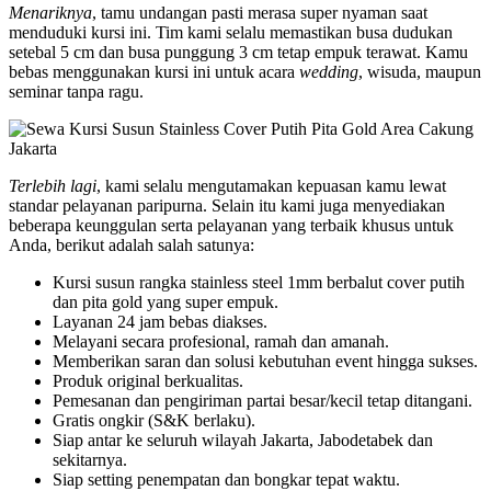
Menariknya
, tamu undangan pasti merasa super nyaman saat
menduduki kursi ini. Tim kami selalu memastikan busa dudukan
setebal 5 cm dan busa punggung 3 cm tetap empuk terawat. Kamu
bebas menggunakan kursi ini untuk acara
wedding
, wisuda, maupun
seminar tanpa ragu.
Terlebih lagi
, kami selalu mengutamakan kepuasan kamu lewat
standar pelayanan paripurna. Selain itu kami juga menyediakan
beberapa keunggulan serta pelayanan yang terbaik khusus untuk
Anda, berikut adalah salah satunya:
Kursi susun rangka stainless steel 1mm berbalut cover putih
dan pita gold yang super empuk.
Layanan 24 jam bebas diakses.
Melayani secara profesional, ramah dan amanah.
Memberikan saran dan solusi kebutuhan event hingga sukses.
Produk original berkualitas.
Pemesanan dan pengiriman partai besar/kecil tetap ditangani.
Gratis ongkir (S&K berlaku).
Siap antar ke seluruh wilayah Jakarta, Jabodetabek dan
sekitarnya.
Siap setting penempatan dan bongkar tepat waktu.