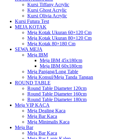
Kursi Tiffany Acrylic
Kursi Ghost Acrylic
Kursi Olivia Acrylic
Kursi Futura Test
MEJA KOTAK
Meja Kotak Ukuran 60×120 Cm
Meja Kotak Ukuran 80×120 Cm
Meja Kotak 80×180 Cm
SEWA MEJA
Meja IBM
Meja IBM 45x180cm
Meja IBM 60x180cm
Meja Panjang/Long Table
Meja Konsul/Meja Tanda Tangan
ROUND TABLE
Round Table Diameter 120cm
Round Table Diameter 160cm
Round Table Diameter 180cm
Meja VIP KACA
Meja Dealing Kaca
Meja Bar Kaca
Meja Minimalis Kaca
Meja Bar
Meja Bar Kaca
Meja Bar Lapis Kalep