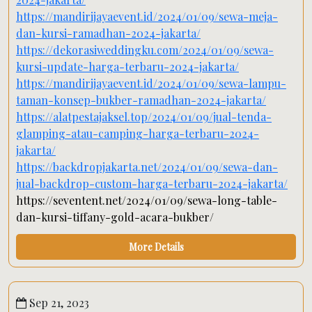
https://mandirijayaevent.id/2024/01/09/sewa-meja-
dan-kursi-ramadhan-2024-jakarta/
https://dekorasiweddingku.com/2024/01/09/sewa-
kursi-update-harga-terbaru-2024-jakarta/
https://mandirijayaevent.id/2024/01/09/sewa-lampu-
taman-konsep-bukber-ramadhan-2024-jakarta/
https://alatpestajaksel.top/2024/01/09/jual-tenda-
glamping-atau-camping-harga-terbaru-2024-
jakarta/
https://backdropjakarta.net/2024/01/09/sewa-dan-
jual-backdrop-custom-harga-terbaru-2024-jakarta/
https://seventent.net/2024/01/09/sewa-long-table-
dan-kursi-tiffany-gold-acara-bukber/
More Details
Sep 21, 2023