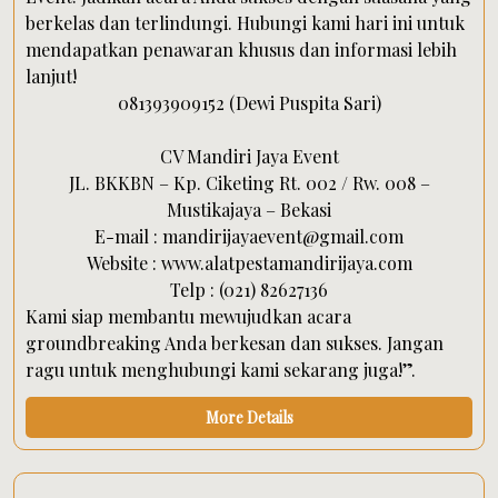
berkelas dan terlindungi. Hubungi kami hari ini untuk
mendapatkan penawaran khusus dan informasi lebih
lanjut!
081393909152 (Dewi Puspita Sari)
CV Mandiri Jaya Event
JL. BKKBN – Kp. Ciketing Rt. 002 / Rw. 008 –
Mustikajaya – Bekasi
E-mail : mandirijayaevent@gmail.com
Website : www.alatpestamandirijaya.com
Telp : (021) 82627136
Kami siap membantu mewujudkan acara
groundbreaking Anda berkesan dan sukses. Jangan
ragu untuk menghubungi kami sekarang juga!”.
More Details