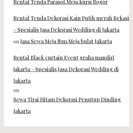
Rental Tenda Parasol,Meja,kursi Bogor
Rental Tenda Dekorasi Kain Putih merah Bekasi
– Spesialis Jasa Dekorasi Wedding di Jakarta
Jasa Sewa Meja Ibm,Meja bulat Jakarta
on
Rental Black curtain Event graha mandiri
jakarta – Spesialis Jasa Dekorasi Wedding di
Jakarta
on
Sewa Tirai Hitam Dekorasi Penutup Dinding
Jakarta