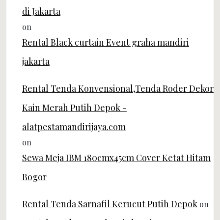
di Jakarta
on
Rental Black curtain Event graha mandiri
jakarta
Rental Tenda Konvensional,Tenda Roder Dekor
Kain Merah Putih Depok -
alatpestamandirijaya.com
on
Sewa Meja IBM 180cmx45cm Cover Ketat Hitam
Bogor
Rental Tenda Sarnafil Kerucut Putih Depok
on