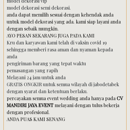
model dekorasi vip
model dekorasi semi dekorasi.
anda dapat memilih sesuai dengan kehendak anda
untuk model dekorasi yang ada. kami siap layani anda
dengan sebaik mungkin.
AYO PESAN SEKARANG JUGA PADA KAMI
Kru dan karyawan kami telah di vaksin covid 19
sehingga memberi rasa aman dan nyaman kepada
anda
pengiriman barang yang tepat waktu
pemasangan yang rapih
Melayani 24 jam untuk anda
GRATIS ONGKIR untuk semua wilayah di jabodetabek
dengan syarat dan ketentuan berlaku.
percayakan semua event wedding anda hanya pada
CV
MANDIRI
JAYA EVENT
melayani dengan tulus bekerja
dengan profesional.
ANDA PUAS KAMI SENANG