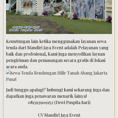
Keuntungan lain ketika menggunakan layanan sewa
tenda dari Mandiri Jaya Event adalah Pelayanan yang
baik dan profesional, Kami juga menyedikan laynan
pengiriman dan pemasangan secara gratis di lokasi
acara anda.
Jadi tunggu apalagi? hubungi kami sekarang juga dan
dapatkan juga penawaran menarik lainya!
081393909152 (Dewi Puspita Sari)
CV Mandiri Jaya Event