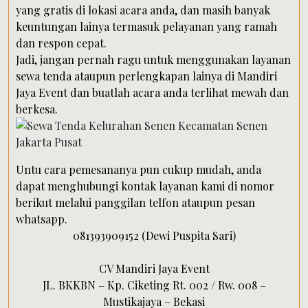
yang gratis di lokasi acara anda, dan masih banyak
keuntungan lainya termasuk pelayanan yang ramah
dan respon cepat.
Jadi, jangan pernah ragu untuk menggunakan layanan
sewa tenda ataupun perlengkapan lainya di Mandiri
Jaya Event dan buatlah acara anda terlihat mewah dan
berkesa.
Untu cara pemesananya pun cukup mudah, anda
dapat menghubungi kontak layanan kami di nomor
berikut melalui panggilan telfon ataupun pesan
whatsapp.
081393909152 (Dewi Puspita Sari)
CV Mandiri Jaya Event
JL. BKKBN – Kp. Ciketing Rt. 002 / Rw. 008 –
Mustikajaya – Bekasi