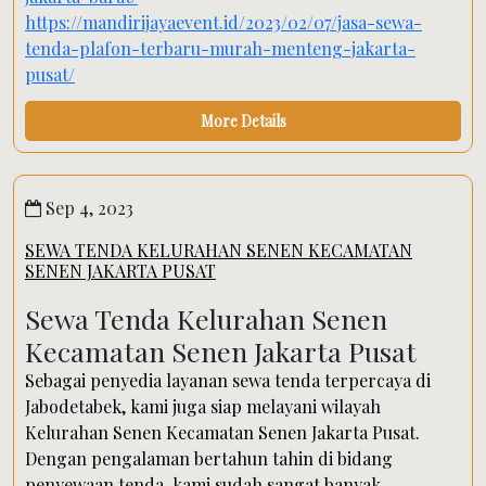
https://mandirijayaevent.id/2023/02/07/jasa-sewa-
tenda-plafon-terbaru-murah-menteng-jakarta-
pusat/
More Details
Sep 4, 2023
SEWA TENDA KELURAHAN SENEN KECAMATAN
SENEN JAKARTA PUSAT
Sewa Tenda Kelurahan Senen
Kecamatan Senen Jakarta Pusat
Sebagai penyedia layanan sewa tenda terpercaya di
Jabodetabek, kami juga siap melayani wilayah
Kelurahan Senen Kecamatan Senen Jakarta Pusat.
Dengan pengalaman bertahun tahin di bidang
penyewaan tenda, kami sudah sangat banyak