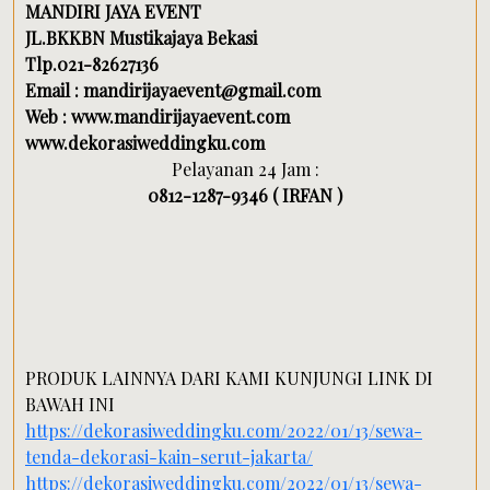
MANDIRI JAYA EVENT
JL.BKKBN Mustikajaya Bekasi
Tlp.021-82627136
Email : mandirijayaevent@gmail.com
Web : www.mandirijayaevent.com
www.dekorasiweddingku.com
Pelayanan 24 Jam :
0812-1287-9346 ( IRFAN )
PRODUK LAINNYA DARI KAMI KUNJUNGI LINK DI
BAWAH INI
https://dekorasiweddingku.com/2022/01/13/sewa-
tenda-dekorasi-kain-serut-jakarta/
https://dekorasiweddingku.com/2022/01/13/sewa-