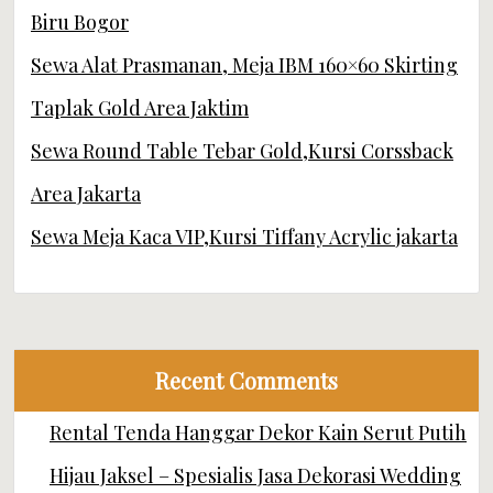
Biru Bogor
Sewa Alat Prasmanan, Meja IBM 160×60 Skirting
Taplak Gold Area Jaktim
Sewa Round Table Tebar Gold,Kursi Corssback
Area Jakarta
Sewa Meja Kaca VIP,Kursi Tiffany Acrylic jakarta
Recent Comments
Rental Tenda Hanggar Dekor Kain Serut Putih
Hijau Jaksel – Spesialis Jasa Dekorasi Wedding