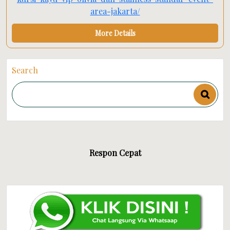
area-jakarta/
More Details
Search
Respon Cepat