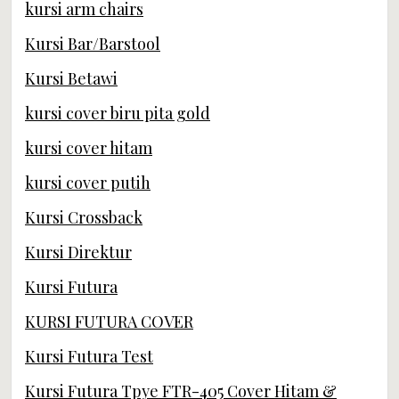
kursi arm chairs
Kursi Bar/Barstool
Kursi Betawi
kursi cover biru pita gold
kursi cover hitam
kursi cover putih
Kursi Crossback
Kursi Direktur
Kursi Futura
KURSI FUTURA COVER
Kursi Futura Test
Kursi Futura Tpye FTR-405 Cover Hitam &