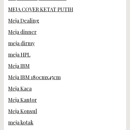
MEJA COVER KETAT PUTIH
Meja Dealing
Meja dinner
meja dirmy
meja HPL
Meja IBM
Meja IBM 180cmx45cm
Meja Kaca
Meja Kantor
Meja Konsul
meja kotak