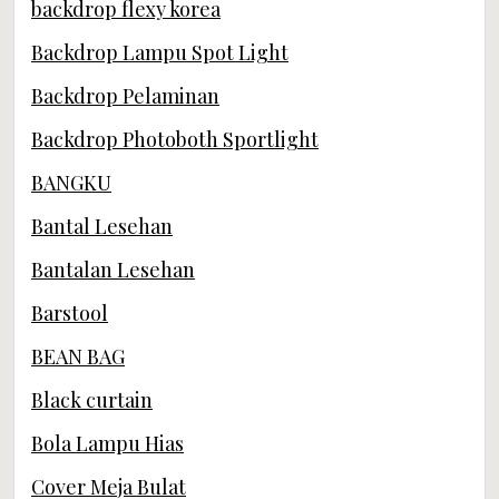
backdrop flexy korea
Backdrop Lampu Spot Light
Backdrop Pelaminan
Backdrop Photoboth Sportlight
BANGKU
Bantal Lesehan
Bantalan Lesehan
Barstool
BEAN BAG
Black curtain
Bola Lampu Hias
Cover Meja Bulat