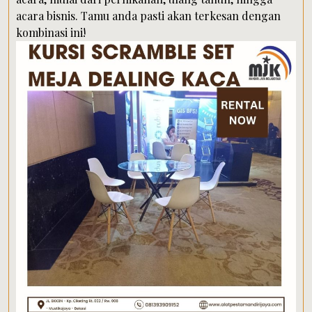
acara bisnis. Tamu anda pasti akan terkesan dengan
kombinasi ini!