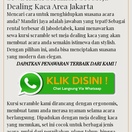
Dealing Kaca Area Jakarta
Mencari cara untuk menghidupkan suasana acara
anda? Mandiri Jaya adalah jawaban yang tepat! Sebagai
rental terbesar di Jabodetabek, kami menawarkan
sewa kursi scramble set meja dealing kaca yang akan
membuat acara anda semakin istimewa dan stylish.
Dengan pilihan ini, anda bisa menciptakan suasana
yang modern dan elegan.
DAPATKAN PENAWARAN TERBAIK DARI KAMI !
Kursi scramble kami dirancang dengan ergonomis,
membuat tamu anda merasa nyaman selama acara
berlangsung. Dipadukan dengan meja dealing kaca
yang memukau, set ini cocok untuk berbagai jenis
acara, mulai dari pernikahan, ulang tahun, hingga