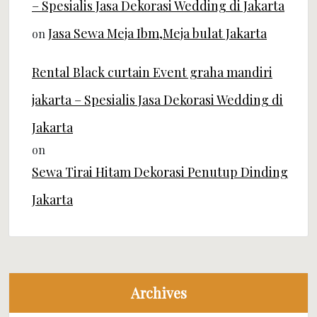
– Spesialis Jasa Dekorasi Wedding di Jakarta
Jasa Sewa Meja Ibm,Meja bulat Jakarta
on
Rental Black curtain Event graha mandiri
jakarta – Spesialis Jasa Dekorasi Wedding di
Jakarta
on
Sewa Tirai Hitam Dekorasi Penutup Dinding
Jakarta
Archives