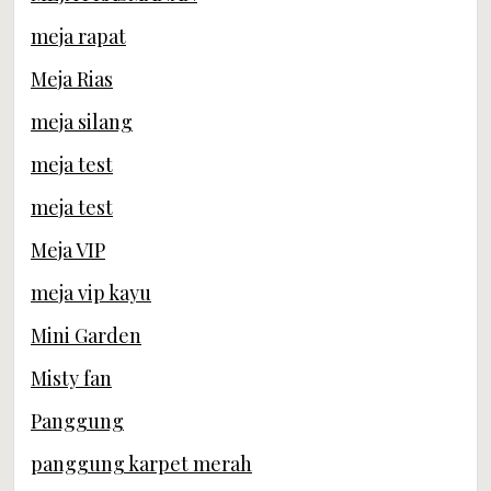
meja rapat
Meja Rias
meja silang
meja test
meja test
Meja VIP
meja vip kayu
Mini Garden
Misty fan
Panggung
panggung karpet merah