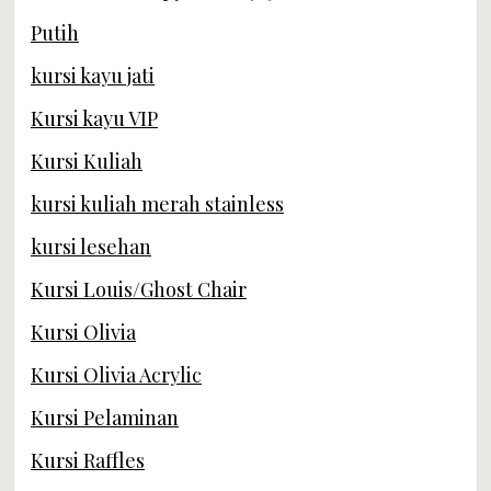
Putih
kursi kayu jati
Kursi kayu VIP
Kursi Kuliah
kursi kuliah merah stainless
kursi lesehan
Kursi Louis/Ghost Chair
Kursi Olivia
Kursi Olivia Acrylic
Kursi Pelaminan
Kursi Raffles