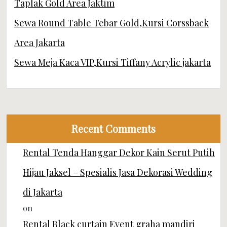
Taplak Gold Area Jaktim
Sewa Round Table Tebar Gold,Kursi Corssback
Area Jakarta
Sewa Meja Kaca VIP,Kursi Tiffany Acrylic jakarta
Recent Comments
Rental Tenda Hanggar Dekor Kain Serut Putih
Hijau Jaksel – Spesialis Jasa Dekorasi Wedding
di Jakarta
on
Rental Black curtain Event graha mandiri