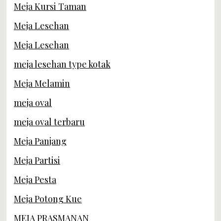
Meja Kursi Taman
Meja Lesehan
Meja Lesehan
meja lesehan type kotak
Meja Melamin
meja oval
meja oval terbaru
Meja Panjang
Meja Partisi
Meja Pesta
Meja Potong Kue
MEJA PRASMANAN