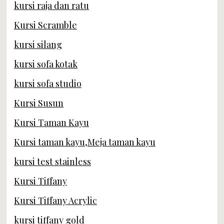
kursi raja dan ratu
Kursi Scramble
kursi silang
kursi sofa kotak
kursi sofa studio
Kursi Susun
Kursi Taman Kayu
Kursi taman kayu,Meja taman kayu
kursi test stainless
Kursi Tiffany
Kursi Tiffany Acrylic
kursi tiffany gold