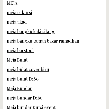
MEJA
meja & kursi
meja akad
meja bangku kaki silang
meja bangku taman bazar ramadhan
meja barstool
Meja Bulat
meja bulat cover biru
meja bulat D180
Meja Bundar
meja bundar D160
Meja bundar,Kursi event