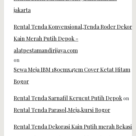
jakarta
Rental Tenda Konvensional,Tenda Roder Dekor
Kain Merah Putih Depok -
alatpestamandirijaya.com
on
Sewa Meja IBM 180cmx45cm Cover Ketat Hitam
Bogor
Rental Tenda Sarnafil Kerucut Putih Depok
on
Rental Tenda Parasol,Meja,kursi Bogor
Rental Tenda Dekorasi Kain Putih merah Bekasi