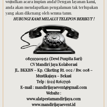
wujudkan acara impian anda! Dengan layanan kami,
anda akan mendapatkan pengalaman tak terlupakan
yang akan dikenang oleh semua tamu.
HUBUNGI KAMI MELALUI TELEPON BERIKUT !
081393909152 (Dewi Puspita Sari)
CV Mandiri Jaya Kolaborasi
JL. BKKBN – Kp. Ciketing Rt. 002 / Rw. 008 –
Mustikajaya – Bekasi
Telp : (021) 82627136
E-mail : mandirijayaevent@gmail.com
Website :
www.alatpestamandirijaya.com
www.mandirijayaevent.id