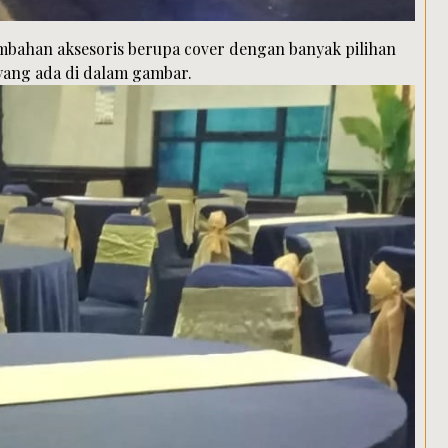
ambahan aksesoris berupa cover dengan banyak pilihan
yang ada di dalam gambar.