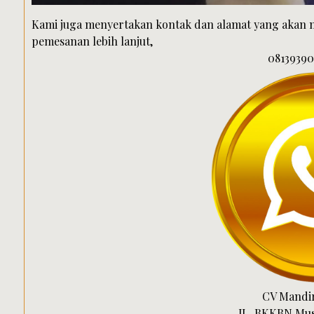
Kami juga menyertakan kontak dan alamat yang aka
pemesanan lebih lanjut,
08139390
CV Mandir
JL. BKKBN Must