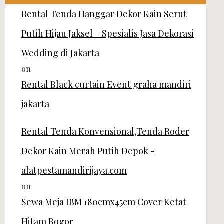
Rental Tenda Hanggar Dekor Kain Serut
Putih Hijau Jaksel – Spesialis Jasa Dekorasi
Wedding di Jakarta
on
Rental Black curtain Event graha mandiri
jakarta
Rental Tenda Konvensional,Tenda Roder
Dekor Kain Merah Putih Depok -
alatpestamandirijaya.com
on
Sewa Meja IBM 180cmx45cm Cover Ketat
Hitam Bogor