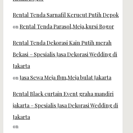
Rental Tenda Sarnafil Kerucut Putih Depok
Rental Tenda Parasol,Meja,kursi Bogor
on
Rental Tenda Dekorasi Kain Putih merah
Bekasi – Spesialis Jasa Dekorasi Wedding di
Jakarta
Jasa Sewa Meja Ibm,Meja bulat Jakarta
on
Rental Black curtain Event graha mandiri
jakarta – Spesialis Jasa Dekorasi Wedding di
Jakarta
on