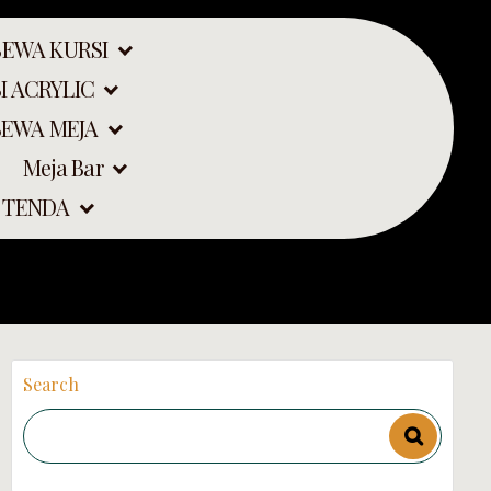
SEWA KURSI
I ACRYLIC
SEWA MEJA
Meja Bar
 TENDA
Search