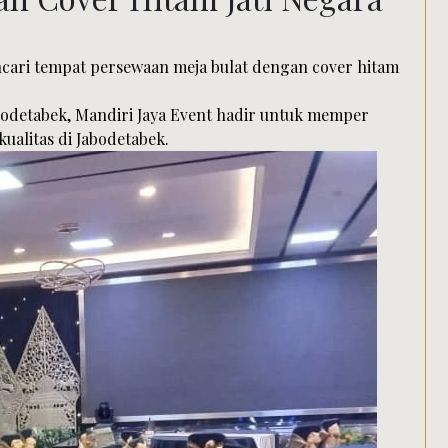
ri tempat persewaan meja bulat dengan cover hitam
abodetabek, Mandiri Jaya Event hadir untuk memper
ualitas di Jabodetabek.