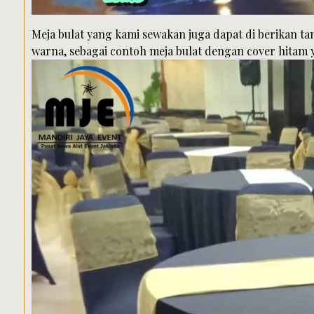
Meja bulat yang kami sewakan juga dapat di berikan t
warna, sebagai contoh meja bulat dengan cover hitam 