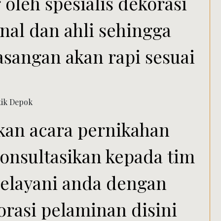
oleh spesialis dekorasi
nal dan ahli sehingga
asangan akan rapi sesuai
kan acara pernikahan
konsultasikan kepada tim
melayani anda dengan
orasi pelaminan disini