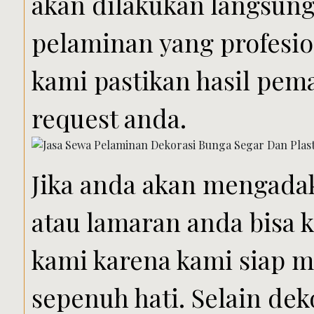
akan dilakukan langsung 
pelaminan yang profesio
kami pastikan hasil pem
request anda.
Jika anda akan mengada
atau lamaran anda bisa 
kami karena kami siap 
sepenuh hati. Selain dek