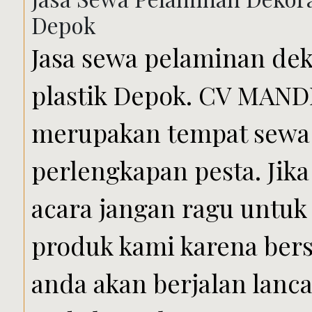
Depok
Jasa sewa pelaminan dek
plastik Depok. CV MAN
merupakan tempat sewa
perlengkapan pesta. Ji
acara jangan ragu untu
produk kami karena ber
anda akan berjalan lanc