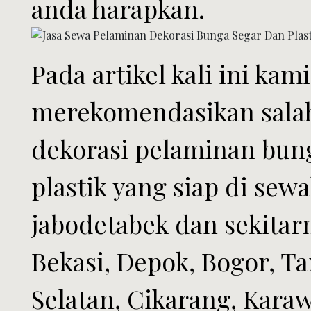
anda harapkan.
Pada artikel kali ini kam
merekomendasikan salah
dekorasi pelaminan bun
plastik yang siap di sew
jabodetabek dan sekitarn
Bekasi, Depok, Bogor, T
Selatan, Cikarang, Kara