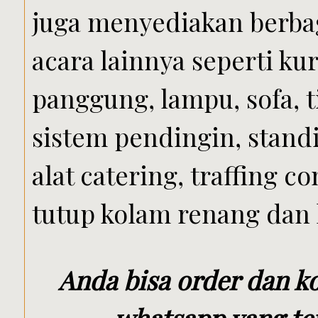
juga menyediakan berb
acara lainnya seperti kur
panggung, lampu, sofa, tir
sistem pendingin, standi
alat catering, traffing co
tutup kolam renang dan l
Anda bisa order dan k