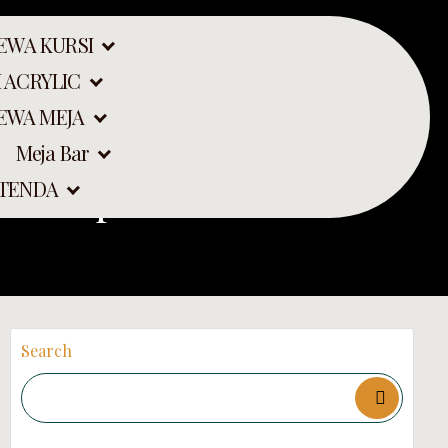
EWA KURSI
 ACRYLIC
EWA MEJA
Meja Bar
gan depok
 TENDA
Search