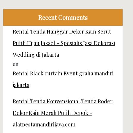
Recent Comments
Rental Tenda Hanggar Dekor Kain Serut
Putih Hijau Jaksel – Spesialis Jasa Dekorasi
Wedding di Jakarta
on
Rental Black curtain Event graha mandiri
jakarta
Rental Tenda Konvensional,Tenda Roder
Dekor Kain Merah Putih Depok -
alatpestamandirijaya.com