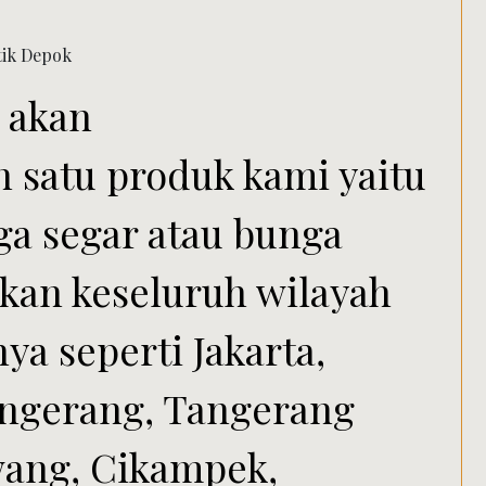
i akan
 satu produk kami yaitu
ga segar atau bunga
akan keseluruh wilayah
ya seperti Jakarta,
angerang, Tangerang
wang, Cikampek,