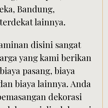
eka, Bandung,
terdekat lainnya.
aminan disini sangat
arga yang kami berikan
iaya pasang, biaya
 dan biaya lainnya. Anda
 pemasangan dekorasi