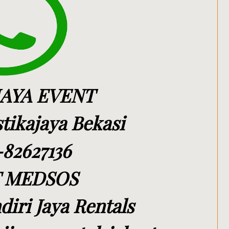
JAYA EVENT
ikajaya Bekasi
-82627136
 MEDSOS
iri Jaya Rentals