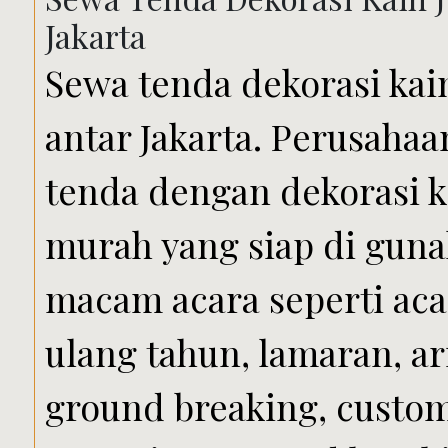
Jakarta
Sewa tenda dekorasi kain
antar Jakarta. Perusah
tenda dengan dekorasi k
murah yang siap di gun
macam acara seperti aca
ulang tahun, lamaran, ar
ground breaking, custom