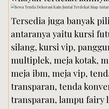
Tersedia juga banyak pil
antaranya yaitu kursi futu
silang, kursi vip, pang
multiplek, meja kotak, m
meja ibm, meja vip, tend
transparan, tenda konve
transparan, lampu fairy 