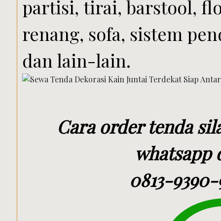
partisi, tirai, barstool, 
renang, sofa, sistem pen
dan lain-lain.
Cara order tenda si
whatsapp d
0813-9390-9