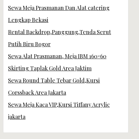
Sewa Meja Prasmanan Dan Alat catering
Lengkap Bekasi
Rental Backdrop,Panggung,Tenda Serut
Putih Biru Bogor
Sewa Alat Prasmanan, Meja IBM 160×60
Skirting Taplak Gold Area Jaktim
Sewa Round Table Tebar Gold,Kursi
Corssback Area Jakarta
Sewa Meja Kaca VIP,Kursi Tiffany Acrylic
jakarta