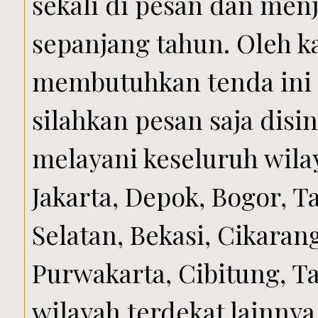
sekali di pesan dan menj
sepanjang tahun. Oleh ka
membutuhkan tenda ini 
silahkan pesan saja disi
melayani keseluruh wila
Jakarta, Depok, Bogor, 
Selatan, Bekasi, Cikara
Purwakarta, Cibitung, T
wilayah terdekat lainnya