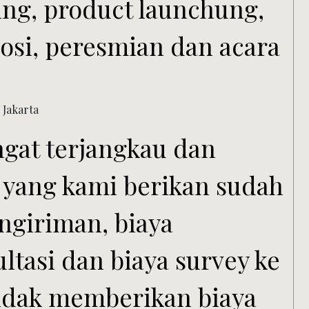
ng, product launchung,
osi, peresmian dan acara
ngat terjangkau dan
 yang kami berikan sudah
ngiriman, biaya
ltasi dan biaya survey ke
 tidak memberikan biaya