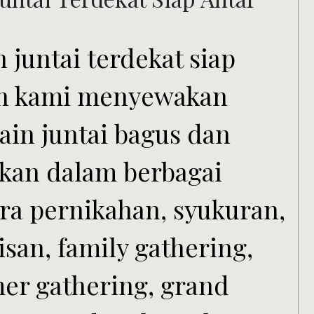
 juntai terdekat siap
aan kami menyewakan
ain juntai bagus dan
akan dalam berbagai
ra pernikahan, syukuran,
isan, family gathering,
er gathering, grand