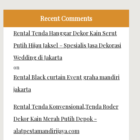
Recent Comments
Rental Tenda Hanggar Dekor Kain Serut
Putih Hijau Jaksel – Spesialis Jasa Dekorasi
Wedding di Jakarta
on
Rental Black curtain Event graha mandiri
jakarta
Rental Tenda Konvensional,Tenda Roder
Dekor Kain Merah Putih Depok -
alatpestamandirijaya.com