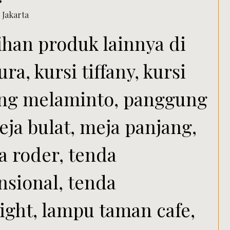
ihan produk lainnya di
ra, kursi tiffany, kursi
gung melaminto, panggung
eja bulat, meja panjang,
a roder, tenda
nsional, tenda
light, lampu taman cafe,