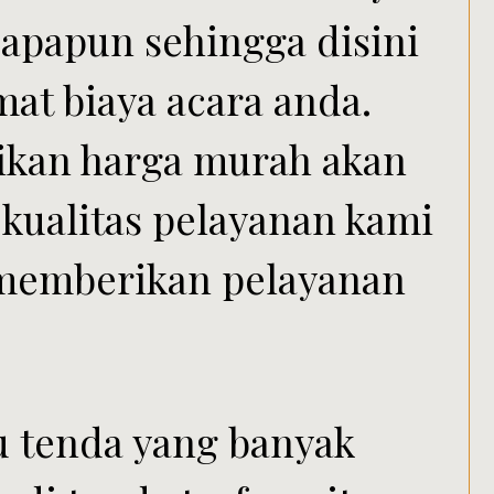
apapun sehingga disini
at biaya acara anda.
kan harga murah akan
 kualitas pelayanan kami
 memberikan pelayanan
.
tu tenda yang banyak