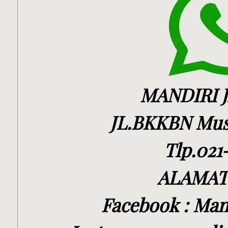
MANDIRI 
JL.BKKBN Must
Tlp.021
ALAMAT
Facebook : Mand