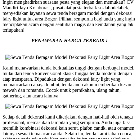
Ingin menghadirkan suasana pesta yang elegan dan memukau? CV
Mandiri Jaya Kolaborasi, pusat alat pesta terbaik se-Jabodetabek,
menyediakan layanan sewa tenda beragam model dengan dekorasi
fairy light untuk area Bogor. Pilihan sempurna bagi anda yang ingin
menciptakan acara dengan sentuhan magis dan keindahan yang tak
terlupakan!
PENAWARAN HARGA TERBAIK !
Kami menawarkan tenda berkualitas tinggi dengan berbagai model,
mulai dari tenda konvensional klasik hingga tenda modern dengan
atap transparan. Dipadukan dengan dekorasi fairy light yang
memancarkan cahaya lembut, tenda anda akan memberikan kesan
mewah dan romantis. Cocok untuk pernikahan, ulang tahun,
gathering, atau acara lainnya.
Setiap detail dekorasi kami dikerjakan dengan hati-hati oleh tenaga
profesional, memastikan tampilan yang sempurna. Anda juga bisa
memilih kombinasi dekorasi kain serut, plafon cantik, atau ornamen
lainnya sesuai tema acara anda. Selain itu, tenda kami tahan cuaca,