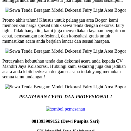
sehingga anda tak perlu khawatir jika hujan atau panas sekalipun.
Promo akhir tahun! Khusus untuk pelanggan area Bogor, kami
memberikan harga spesial untuk sewa tenda dengan dekorasi fairy
light. Tidak hanya itu, kami juga menyediakan layanan pengiriman
cepat, pemasangan profesional, dan konsultasi gratis untuk
memastikan acara anda berjalan lancar dan sesuai harapan.
Percayakan kebutuhan tenda dan dekorasi acara anda kepada CV
Mandiri Jaya Kolaborasi. Hubungi kami sekarang juga dan jadikan
acara anda lebih berkesan dengan suasana indah yang memukau
semua tamu undangan!
PELAYANAN CEPAT DAN PROFESIONAL !
081393909152 (Dewi Puspita Sari)