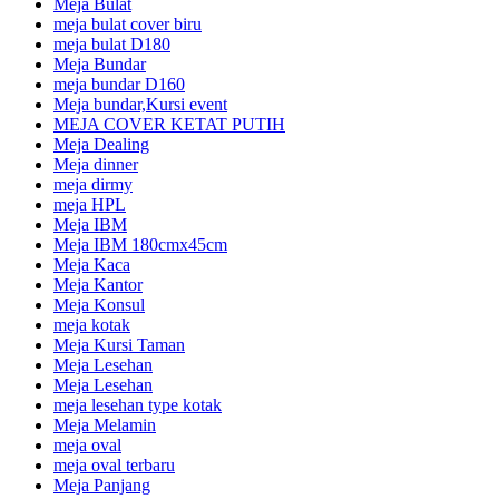
Meja Bulat
meja bulat cover biru
meja bulat D180
Meja Bundar
meja bundar D160
Meja bundar,Kursi event
MEJA COVER KETAT PUTIH
Meja Dealing
Meja dinner
meja dirmy
meja HPL
Meja IBM
Meja IBM 180cmx45cm
Meja Kaca
Meja Kantor
Meja Konsul
meja kotak
Meja Kursi Taman
Meja Lesehan
Meja Lesehan
meja lesehan type kotak
Meja Melamin
meja oval
meja oval terbaru
Meja Panjang