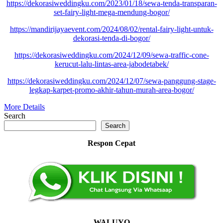
https://dekorasiweddingku.com/2023/01/18/sewa-tenda-transparan-
set-fairy-light-mega-mendung-bogor/
https://mandirijayaevent.com/2024/08/02/rental-fairy-light-untuk-
dekorasi-tenda-di-bogor/
https://dekorasiweddingku.com/2024/12/09/sewa-traffic-cone-
kerucut-lalu-lintas-area-jabodetabek/
https://dekorasiweddingku.com/2024/12/07/sewa-panggung-stage-
legkap-karpet-promo-akhir-tahun-murah-area-bogor/
More Details
Search
Search
Respon Cepat
WALUYO