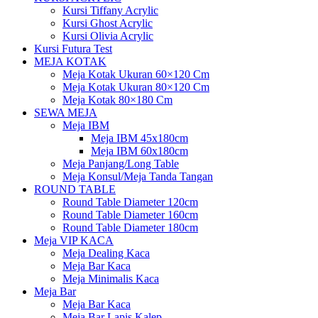
Kursi Tiffany Acrylic
Kursi Ghost Acrylic
Kursi Olivia Acrylic
Kursi Futura Test
MEJA KOTAK
Meja Kotak Ukuran 60×120 Cm
Meja Kotak Ukuran 80×120 Cm
Meja Kotak 80×180 Cm
SEWA MEJA
Meja IBM
Meja IBM 45x180cm
Meja IBM 60x180cm
Meja Panjang/Long Table
Meja Konsul/Meja Tanda Tangan
ROUND TABLE
Round Table Diameter 120cm
Round Table Diameter 160cm
Round Table Diameter 180cm
Meja VIP KACA
Meja Dealing Kaca
Meja Bar Kaca
Meja Minimalis Kaca
Meja Bar
Meja Bar Kaca
Meja Bar Lapis Kalep