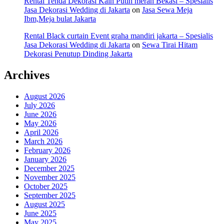
Rental Tenda Dekorasi Kain Putih merah Bekasi – Spesialis
Jasa Dekorasi Wedding di Jakarta
on
Jasa Sewa Meja
Ibm,Meja bulat Jakarta
Rental Black curtain Event graha mandiri jakarta – Spesialis
Jasa Dekorasi Wedding di Jakarta
on
Sewa Tirai Hitam
Dekorasi Penutup Dinding Jakarta
Archives
August 2026
July 2026
June 2026
May 2026
April 2026
March 2026
February 2026
January 2026
December 2025
November 2025
October 2025
September 2025
August 2025
June 2025
May 2025