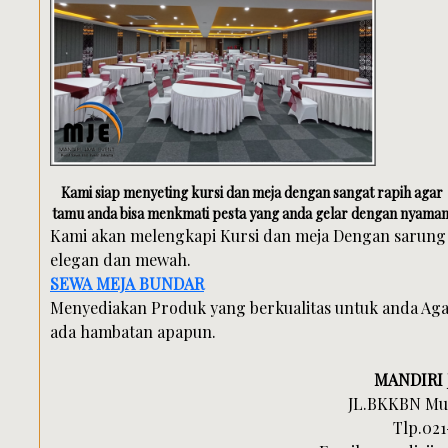
Kami siap menyeting kursi dan meja dengan sangat rapih agar
tamu anda bisa menkmati pesta yang anda gelar dengan nyaman
Kami akan melengkapi Kursi dan meja Dengan sarung 
elegan dan mewah.
SEWA MEJA BUNDAR
Menyediakan Produk yang berkualitas untuk anda Agar
ada hambatan apapun.
MANDIRI 
JL.BKKBN Mus
Tlp.021