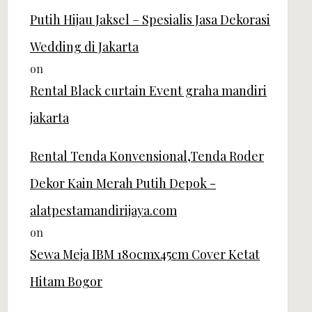
Putih Hijau Jaksel – Spesialis Jasa Dekorasi
Wedding di Jakarta
on
Rental Black curtain Event graha mandiri
jakarta
Rental Tenda Konvensional,Tenda Roder
Dekor Kain Merah Putih Depok -
alatpestamandirijaya.com
on
Sewa Meja IBM 180cmx45cm Cover Ketat
Hitam Bogor