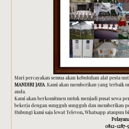
Mari percayakan semua akan kebutuhan alat pesta un
MANDIRI JAYA
. Kami akan memberikan yang terbaik u
anda.
Kami akan berkomitmen untuk menjadi pusat sewa per
bekerja dengan sungguh sungguh dan memberikan pel
Hubungi kami saja lewat Televon, Whatsapp ataupun b
Pelayana
0812-1287-9