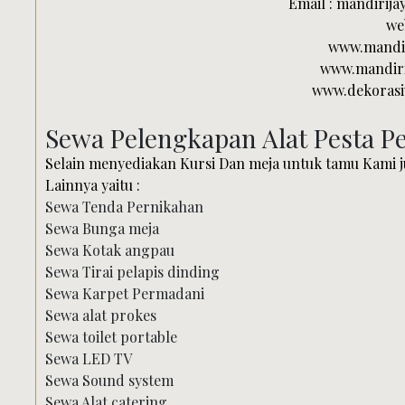
Email : mandirij
we
www.mandir
www.mandiri
www.dekoras
Sewa Pelengkapan Alat Pesta P
Selain menyediakan Kursi Dan meja untuk tamu Kami 
Lainnya yaitu :
Sewa Tenda Pernikahan
Sewa Bunga meja
Sewa Kotak angpau
Sewa Tirai pelapis dinding
Sewa Karpet Permadani
Sewa alat prokes
Sewa toilet portable
Sewa LED TV
Sewa Sound system
Sewa Alat catering