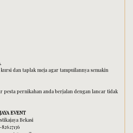
.
kursi dan taplak meja agar tampuilannya semakin
 pesta pernikahan anda berjalan dengan lancar tidak
JAYA EVENT
tikajaya Bekasi
-82627136