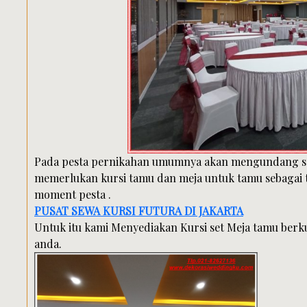
Pada pesta pernikahan umumnya akan mengundang se
memerlukan kursi tamu dan meja untuk tamu sebagai
moment pesta .
PUSAT SEWA KURSI FUTURA DI JAKARTA
Untuk itu kami Menyediakan Kursi set Meja tamu ber
anda.