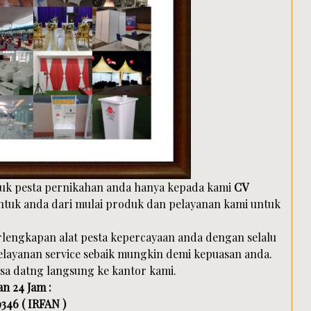
tuk pesta pernikahan anda hanya kepada kami
CV
ntuk anda dari mulai produk dan pelayanan kami untuk
lengkapan alat pesta kepercayaan anda dengan selalu
ayanan service sebaik mungkin demi kepuasan anda.
isa datng langsung ke kantor kami.
n 24 Jam :
346 ( IRFAN )