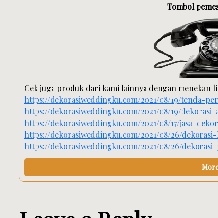
Tombol peme
Cek juga produk dari kami lainnya dengan menekan li
https://dekorasiweddingku.com/2021/08/19/tenda-pe
https://dekorasiweddingku.com/2021/08/19/dekorasi
https://dekorasiweddingku.com/2021/08/17/jasa-dekor
https://dekorasiweddingku.com/2021/08/26/dekorasi-
https://dekorasiweddingku.com/2021/08/26/dekorasi
More 