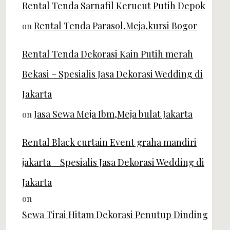
Rental Tenda Sarnafil Kerucut Putih Depok
Rental Tenda Parasol,Meja,kursi Bogor
on
Rental Tenda Dekorasi Kain Putih merah
Bekasi – Spesialis Jasa Dekorasi Wedding di
Jakarta
Jasa Sewa Meja Ibm,Meja bulat Jakarta
on
Rental Black curtain Event graha mandiri
jakarta – Spesialis Jasa Dekorasi Wedding di
Jakarta
on
Sewa Tirai Hitam Dekorasi Penutup Dinding