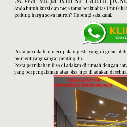
Anda butuh kursi dan meja tamu berkualitas Untuk ke
gedung harga sewa murah? Hubungi saja kami.
Pesta pernikahan merupakan pesta yang di gelar ol
moment yang sangat penting itu.
Pesta pernikahan Bisa di adakan di rumah dengan c
yang berpengalaman atau bisa juga di adakan di sebu