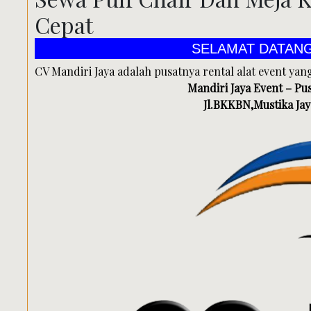
Cepat
SELAMAT DATANG DI PUSAT JA
CV Mandiri Jaya adalah pusatnya rental alat event yan
Mandiri Jaya Event – Pus
Jl.BKKBN,Mustika Jaya