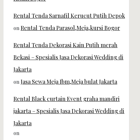
Rental Tenda Sarnafil Kerucut Putih Depok
Rental Tenda Parasol,Meja,kursi Bogor
on
Rental Tenda Dekorasi Kain Putih merah
Bekasi – Spesialis Jasa Dekorasi Wedding di
Jakarta
Jasa Sewa Meja Ibm,Meja bulat Jakarta
on
Rental Black curtain Event graha mandiri
jakarta – Spesialis Jasa Dekorasi Wedding di
Jakarta
on