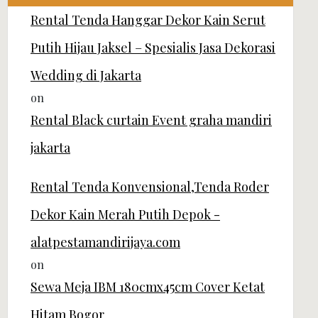
Rental Tenda Hanggar Dekor Kain Serut
Putih Hijau Jaksel – Spesialis Jasa Dekorasi
Wedding di Jakarta
on
Rental Black curtain Event graha mandiri
jakarta
Rental Tenda Konvensional,Tenda Roder
Dekor Kain Merah Putih Depok -
alatpestamandirijaya.com
on
Sewa Meja IBM 180cmx45cm Cover Ketat
Hitam Bogor