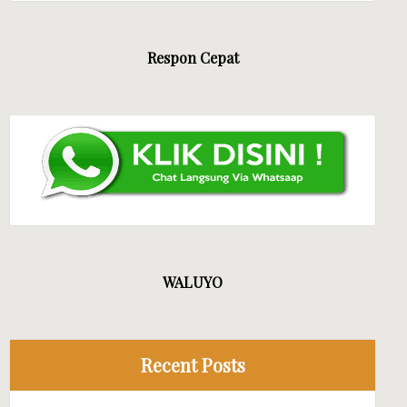
Respon Cepat
DIRI JAYA EVENT
WALUYO
Recent Posts